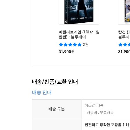
이퀼리브리엄 (1Disc, 일
탑건 (1
반판) : 블루레이
블루레
2건
31,900
원
31,90
배송/반품/교환 안내
배송 안내
예스24 배송
배송 구분
배송비 : 무료배송
안전하고 정확한 포장을 위해 