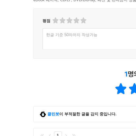
평점
한글 기준 50자까지 작성가능
1
명
클린봇
이 부적절한 글을 감지 중입니다.
1