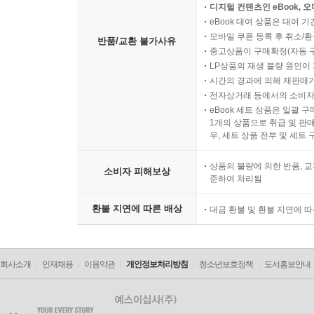
디지털 컨텐츠인 eBook, 
eBook 대여 상품은 대여 기
모바일 쿠폰 등록 후 취소/환
반품/교환 불가사유
중고상품이 구매확정(자동 
LP상품의 재생 불량 원인이 기
시간의 경과에 의해 재판매가
전자상거래 등에서의 소비자
eBook 세트 상품은 일괄 
1개의 상품으로 취급 및 판매
우, 세트 상품 전부 및 세트
상품의 불량에 의한 반품, 교
소비자 피해보상
준하여 처리됨
환불 지연에 따른 배상
대금 환불 및 환불 지연에 
회사소개
인재채용
이용약관
개인정보처리방침
청소년보호정책
도서홍보안내