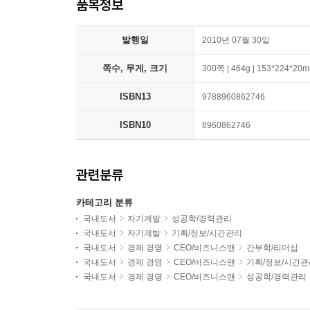
품목정보
발행일
2010년 07월 30일
쪽수, 무게, 크기
300쪽 | 464g | 153*224*20
ISBN13
9788960862746
ISBN10
8960862746
관련분류
카테고리 분류
국내도서
자기계발
성공학/경력관리
국내도서
자기계발
기획/정보/시간관리
국내도서
경제 경영
CEO/비즈니스맨
간부학/리더십
국내도서
경제 경영
CEO/비즈니스맨
기획/정보/시간관
국내도서
경제 경영
CEO/비즈니스맨
성공학/경력관리