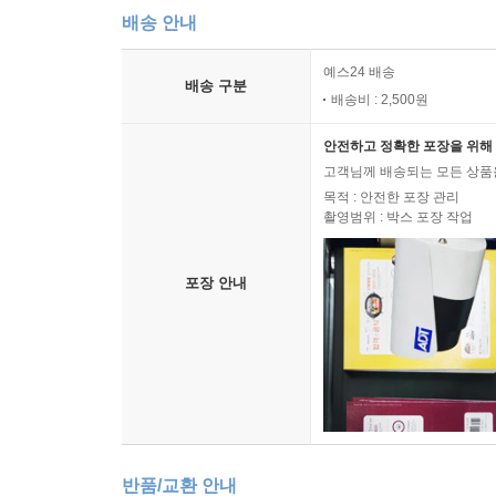
배송 안내
예스24 배송
배송 구분
배송비 : 2,500원
안전하고 정확한 포장을 위해 
고객님께 배송되는 모든 상품을
목적 : 안전한 포장 관리
촬영범위 : 박스 포장 작업
포장 안내
반품/교환 안내