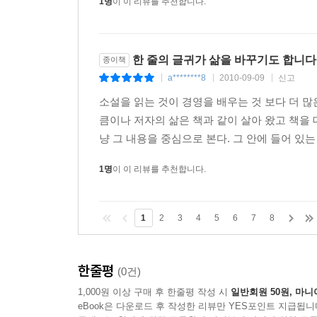
1명
이 이 리뷰를 추천합니다.
한 줄의 글귀가 삶을 바꾸기도 합니다
종이책
a********8
2010-09-09
신고
|
|
|
소설을 읽는 것이 경영을 배우는 것 보다 더 
큼이나 저자의 삶은 책과 같이 살아 왔고 책을 
냥 그 내용을 중심으로 본다. 그 안에 들어 있
1명
이 이 리뷰를 추천합니다.
1
2
3
4
5
6
7
8
한줄평
(0건)
1,000원 이상 구매 후 한줄평 작성 시
일반회원 50원, 마니
eBook은 다운로드 후 작성한 리뷰만 YES포인트 지급됩니