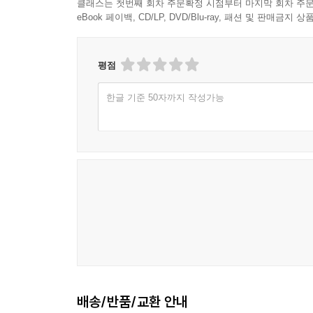
클래스는 첫번째 회차 주문확정 시점부터 마지막 회차 주문
eBook 페이백, CD/LP, DVD/Blu-ray, 패션 및 판매금
평점
한글 기준 50자까지 작성가능
배송/반품/교환 안내