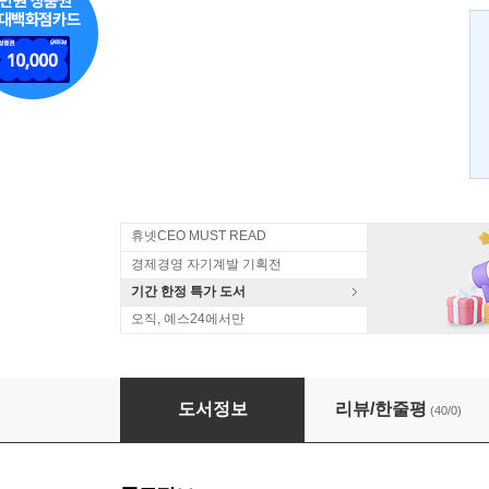
휴넷CEO MUST READ
경제경영 자기계발 기획전
기간 한정 특가 도서
오직, 예스24에서만
경영학보다는 소설에서 배워라
도서정보
리뷰/한줄평
(40/0)