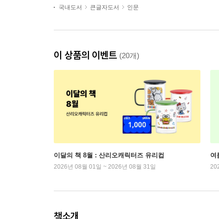
국내도서
큰글자도서
인문
이 상품의 이벤트
(20개)
이달의 책 8월 : 산리오캐릭터즈 유리컵
여
2026년 08월 01일 ~ 2026년 08월 31일
20
책소개