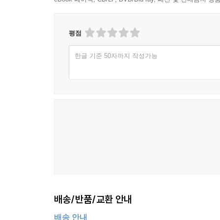
되었지만 이후 교조화되어 현실성을 잃고 발전의
하지 못하는 마음(不忍人之心, 불인인지심)이 있다는
조선의 역사를 살펴보며 알아간다. 이이, 이황, 삼강
래서 본성(本性)입니다. 여기서 ‘사단(四端)’이 등
붕당이 되어 갈등을 유발하는 과정을 살핀다.
평점
단서이고, 시비지심은 지(智)의 단서입니다. 네 가
륭한 왕들은 인의예지를 실천했습니다. 그렇기에 천
한글 기준 50자까지 작성가능
한비자의 ‘법가’, 조직 운영의 철학
니다.
--- 「23강. 사람은 본래 선하다, 성선설과 인간 본
6부에서 법가를 대표하는 한비자의 철학을 살핀다
윤리를 사회로 확장하려 했다면, 법가는 가족과 
공손추가 맹자에게 선생님은 어떤 점이 뛰어나냐고 
법가는 이기적 인간관에 기초해 조직과 국가를 
호연지기(浩然之氣)란 무엇을 말하는 것일까요? 맹
냉혹한 정치라는 그늘이 존재한다. 이 책에서는 법가
고 큰 마음’이라고 할 수 있을 겁니다. 한자를 풀면 넓
--- 「24강. 호연지기, 흔들리지 않는 당당한 삶의
철학적 종교 ‘불교’, 삶이 괴로운 원인을 밝혀내는 
봄, 여름, 가을, 겨울, 사계절이 순환합니다. 해가
불교는 어떤 종교보다 철학적 성격이 강하다. 불교
합니다. 이런 만물의 생성과 변화, 소멸은 어떤 원
있다. 7부에서 고타마 싯다르타가 얻은 깨달음의
삶, 그 이면에 흐르는 원리와 법칙이 리입니다. 한자
배송/반품/교환 안내
인간의 행복을 위해 태어났다고 해도 과언이 아니다
--- 「28강. 성리학이란 무엇인가?」 중에서
배송 안내