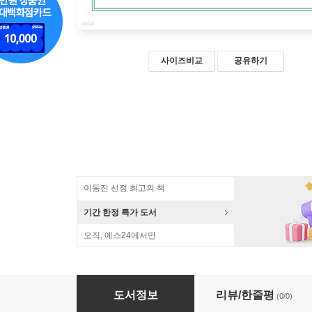
사이즈비교
공유하기
이동진 선정 최고의 책
기간 한정 특가 도서
오직, 예스24에서만
미치게 친절한 동양철학 (큰글자책)
도서정보
리뷰/한줄평
(0/0)