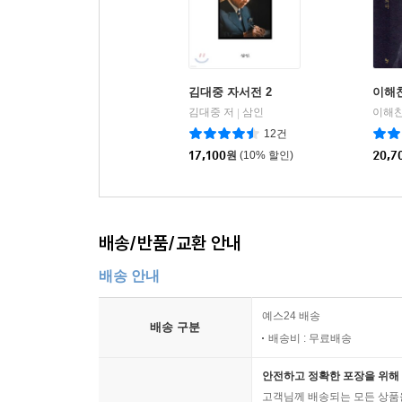
김대중 자서전 2
이해
김대중 저
삼인
이해찬
|
12건
17,100
원
(10% 할인)
20,7
배송/반품/교환 안내
배송 안내
예스24 배송
배송 구분
배송비 : 무료배송
안전하고 정확한 포장을 위해 
고객님께 배송되는 모든 상품을