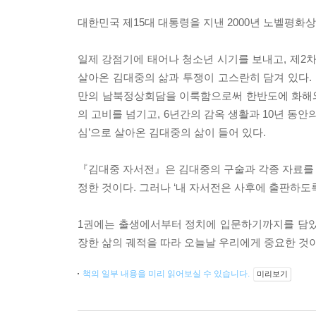
대한민국 제15대 대통령을 지낸 2000년 노벨평화
일제 강점기에 태어나 청소년 시기를 보내고, 제2차
살아온 김대중의 삶과 투쟁이 고스란히 담겨 있다. 
만의 남북정상회담을 이룩함으로써 한반도에 화해와
의 고비를 넘기고, 6년간의 감옥 생활과 10년 동
심’으로 살아온 김대중의 삶이 들어 있다.
『김대중 자서전』은 김대중의 구술과 각종 자료를
정한 것이다. 그러나 ‘내 자서전은 사후에 출판하도
1권에는 출생에서부터 정치에 입문하기까지를 담았으
장한 삶의 궤적을 따라 오늘날 우리에게 중요한 것이
책의 일부 내용을 미리 읽어보실 수 있습니다.
미리보기