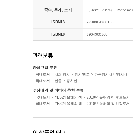
쪽수, 무게, 크기
1,348쪽 | 2,670g | 158*234
ISBN13
9788964360163
ISBN10
8964360168
관련분류
카테고리 분류
국내도서
사회 정치
정치/외교
한국정치사상/정치사
국내도서
인물
정치인
수상내역 및 미디어 추천 분류
국내도서
YES24 올해의 책
2010년 올해의 책 후보도서
국내도서
YES24 올해의 책
2010년 올해의 책 선정도서
이 상품의 태그