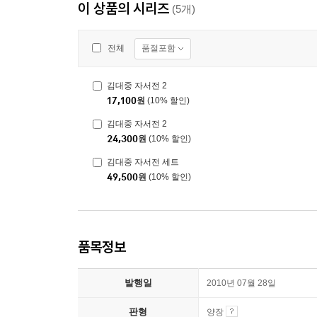
이 상품의 시리즈
(5개)
품절포함
전체
김대중 자서전 2
17,100
원
(10% 할인)
김대중 자서전 2
24,300
원
(10% 할인)
김대중 자서전 세트
49,500
원
(10% 할인)
품목정보
발행일
2010년 07월 28일
판형
양장