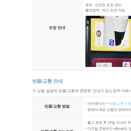
목적 : 안전한 포장 관리
촬영범위 : 박스 포장 작업
포장 안내
반품/교환 안내
※ 상품 설명에 반품/교환과 관련한 안내가 있는경우 아래 
마이페이지 >
반품/교환 신청
반품/교환 방법
판매자 배송 상품은 판매자와
출고 완료 후 10일 이내의 
디지털 콘텐츠인 eBook의 