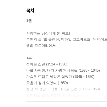
목차
1권
사랑하는 당신에게 (이희호)
추천의 글 (빌 클린턴, 미하일 고르바초프, 폰 바이
생의 끄트머리에서
1부
섬마을 소년 (1924～1936)
나를 사랑한, 내가 사랑한 사람들 (1936～1945)
가슴은 뜨겁고 세상은 험했다 (1945～1950)
죽음이 곁에 있었다 (1950)
전쟁 속 성공과 좌절 그리고 도전 (1950～1953)
떨어지고 또 떨어졌다 (1954～1959)