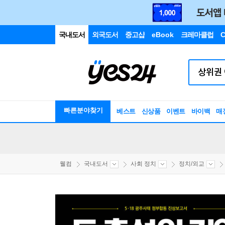
국내도서
외국도서
중고샵
eBook
크레마클럽
C
빠른분야찾기
베스트
신상품
이벤트
바이백
매
웰컴
국내도서
사회 정치
정치/외교