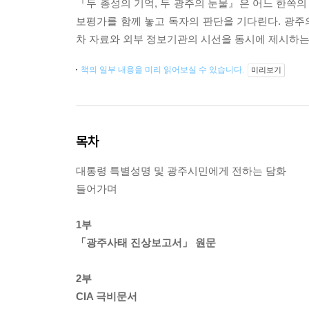
『두 총성의 기억, 두 광주의 눈물』은 어느 한쪽의 기
보평가를 함께 놓고 독자의 판단을 기다린다. 광주
차 자료와 외부 정보기관의 시선을 동시에 제시하는
책의 일부 내용을 미리 읽어보실 수 있습니다.
미리보기
목차
대통령 특별성명 및 광주시민에게 전하는 담화
들어가며
1부
「광주사태 진상보고서」 원문
2부
CIA 극비문서