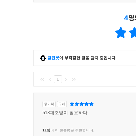
4
명
클린봇
이 부적절한 글을 감지 중입니다.
1
종이책
구매
518재조명이 필요하다
11명
이 이 한줄평을 추천합니다.