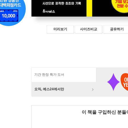
미리보기
사이즈비교
공유하기
기간 한정 특가 도서
오직, 예스24에서만
이 책을 구입하신 분