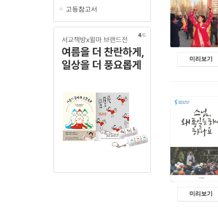
고등참고서
5
/6
미리보기
미리보기