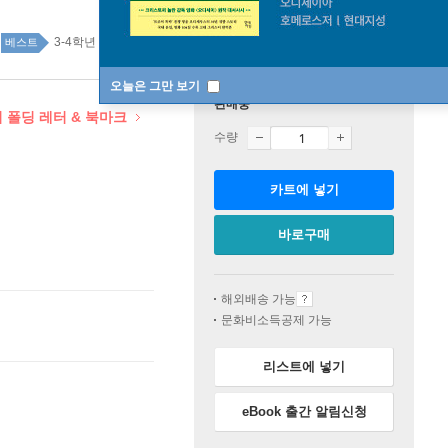
3-4학년 top100 1주
베스트
오늘은 그만 보기
판매중
지 폴딩 레터 & 북마크
수량
카트에 넣기
바로구매
해외배송 가능
문화비소득공제 가능
리스트에 넣기
eBook 출간 알림신청