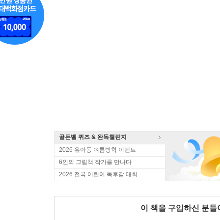
골든벨 퀴즈 & 완독챌린지
2026 유아동 여름방학 이벤트
6인의 그림책 작가를 만나다
2026 전국 어린이 독후감 대회
이 책을 구입하신 분