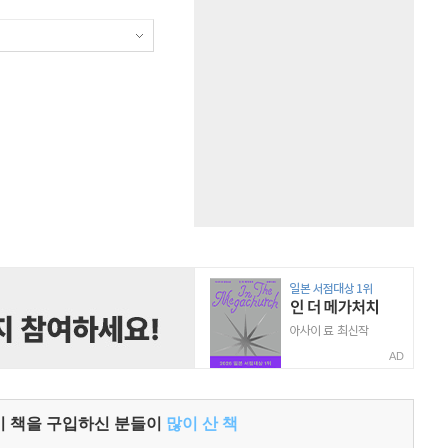
AD
이 책을 구입하신 분들이
많이 산 책