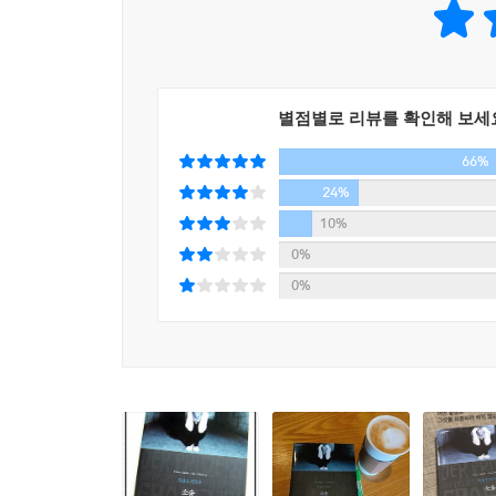
별점별로 리뷰를 확인해 보세
66%
24%
10%
0%
0%