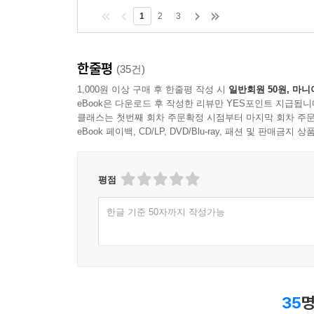
1
2
3
한줄평
(35건)
1,000원 이상 구매 후 한줄평 작성 시
일반회원 50원, 마니
eBook은 다운로드 후 작성한 리뷰만 YES포인트 지급됩니
클래스는 첫번째 회차 주문확정 시점부터 마지막 회차 주문
eBook 페이백, CD/LP, DVD/Blu-ray, 패션 및 판매금
평점
한글 기준 50자까지 작성가능
35
명