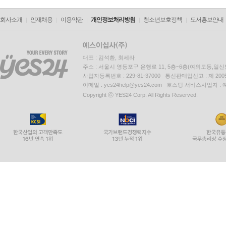
회사소개
인재채용
이용약관
개인정보처리방침
청소년보호정책
도서홍보안내
대표 : 김석환, 최세라
주소 : 서울시 영등포구 은행로 11, 5층~6층(여의도동,일신
사업자등록번호 : 229-81-37000 통신판매업신고 : 제 200
이메일 : yes24help@yes24.com 호스팅 서비스사업자 :
Copyright ⓒ YES24 Corp. All Rights Reserved.