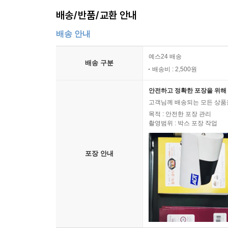
배송/반품/교환 안내
배송 안내
예스24 배송
배송 구분
배송비 : 2,500원
안전하고 정확한 포장을 위해 
고객님께 배송되는 모든 상품을
목적 : 안전한 포장 관리
촬영범위 : 박스 포장 작업
포장 안내