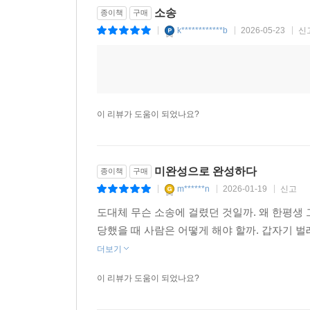
소송
종이책
구매
k************b
2026-05-23
신
|
|
|
이 리뷰가 도움이 되었나요?
미완성으로 완성하다
종이책
구매
m******n
2026-01-19
신고
|
|
|
도대체 무슨 소송에 걸렸던 것일까. 왜 한평생 
당했을 때 사람은 어떻게 해야 할까. 갑자기 벌
더보기
이 리뷰가 도움이 되었나요?