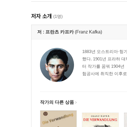
저자 소개
(1명)
저 :
프란츠 카프카
(Franz Kafka)
1883년 오스트리아·헝
했다. 1901년 프라하
터 작가를 꿈꿔 1904년
험공사에 취직한 이후로도
작가의 다른 상품