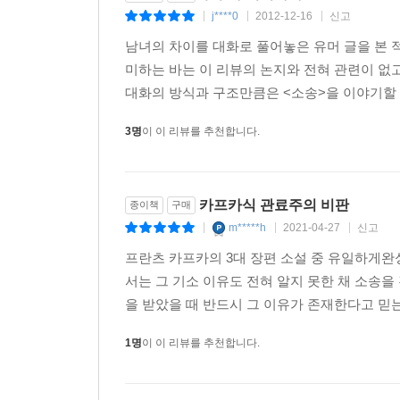
j****0
2012-12-16
신고
|
|
|
남녀의 차이를 대화로 풀어놓은 유머 글을 본 적이 
미하는 바는 이 리뷰의 논지와 전혀 관련이 없
대화의 방식과 구조만큼은 <소송>을 이야기할 때
3명
이 이 리뷰를 추천합니다.
카프카식 관료주의 비판
종이책
구매
m*****h
2021-04-27
신고
|
|
|
프란츠 카프카의 3대 장편 소설 중 유일하게완
서는 그 기소 이유도 전혀 알지 못한 채 소송을
을 받았을 때 반드시 그 이유가 존재한다고 믿는
1명
이 이 리뷰를 추천합니다.