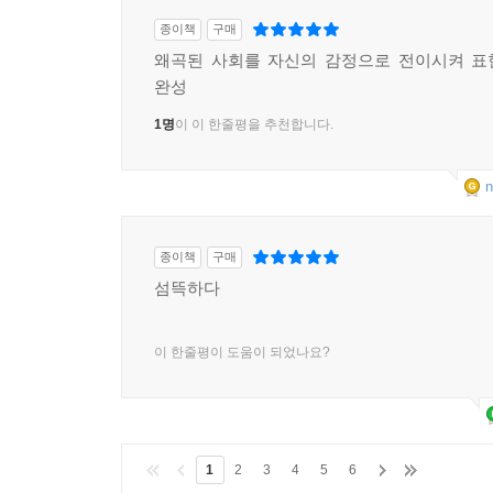
종이책
구매
왜곡된 사회를 자신의 감정으로 전이시켜 표
완성
1명
이 이 한줄평을 추천합니다.
n
종이책
구매
섬뜩하다
이 한줄평이 도움이 되었나요?
1
2
3
4
5
6