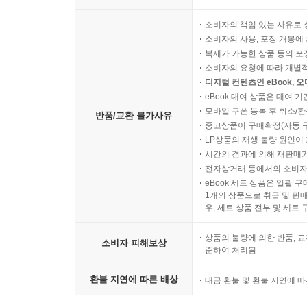
소비자의 책임 있는 사유로 
소비자의 사용, 포장 개봉에 
복제가 가능한 상품 등의 포장을 
소비자의 요청에 따라 개별
디지털 컨텐츠인 eBook, 
eBook 대여 상품은 대여 기
모바일 쿠폰 등록 후 취소/환
반품/교환 불가사유
중고상품이 구매확정(자동 
LP상품의 재생 불량 원인이 기
시간의 경과에 의해 재판매가
전자상거래 등에서의 소비자
eBook 세트 상품은 일괄 
1개의 상품으로 취급 및 판매
우, 세트 상품 전부 및 세트
상품의 불량에 의한 반품, 교
소비자 피해보상
준하여 처리됨
환불 지연에 따른 배상
대금 환불 및 환불 지연에 