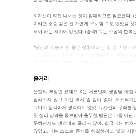
K 자신이 직접 나서는 것이 절대적으로 필요했다. (
이라면 소송 같은 건 가볍게 무시할 수도 있었을 것
해야 하는 처지에 있었다. (중략) 그는 소송의 한복판에 
“당신의 소송이 안 좋은 상황이라는 걸 알고 있나요?
나, 지금까지 아무런 성과가 없었습니다. (중략) 어
은 결말로 끝나게 되지 않을까 걱정입니다. (중략)
없습니다.”
줄거리
--- pp.263~264
은행의 부장인 요제프 K는 서른번째 생일날 아침
알려주지 않고 자신 역시 알 길이 없다. 체포되기
그다지 심각하게 생각하지 않았고, 자신의 무죄를 
첫 심리 날짜를 통보받아 출두한 법원은 다름 아닌 
듯하면서도 생각대로 풀리지 않아, 결국 K는 변호
않았고, K는 스스로 문제를 해결하려고 몇몇 사