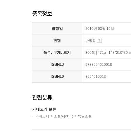
품목정보
발행일
2010년 03월 15일
판형
반양장
쪽수, 무게, 크기
360쪽 | 471g | 148*210*30
ISBN13
9788954610018
ISBN10
8954610013
관련분류
카테고리 분류
국내도서
소설/시/희곡
독일소설