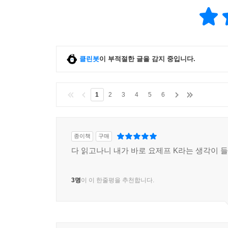
클린봇
이 부적절한 글을 감지 중입니다.
1
2
3
4
5
6
종이책
구매
다 읽고나니 내가 바로 요제프 K라는 생각이 들
3명
이 이 한줄평을 추천합니다.