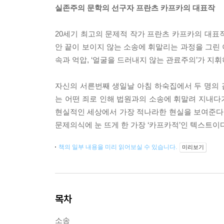
실존주의 문학의 선구자 프란츠 카프카의 대표작
20세기 최고의 문제적 작가 프란츠 카프카의 대표작
안 끝이 보이지 않는 소송에 휘말리는 과정을 그린
속과 억압, ‘얼굴을 드러내지 않는 관료주의’가 지
자신의 서른번째 생일날 아침 하숙집에서 두 명의 감
는 어떤 죄로 인해 법원과의 소송에 휘말려 지내다가
현실적인 세상에서 가장 적나라한 현실을 보여준다.
문제의식에 눈 뜨게 한 가장 ‘카프카적’인 텍스트이다
책의 일부 내용을 미리 읽어보실 수 있습니다.
미리보기
목차
소송