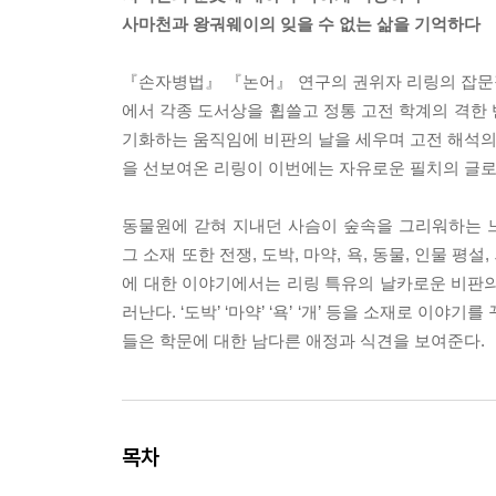
사마천과 왕궈웨이의 잊을 수 없는 삶을 기억하다
『손자병법』 『논어』 연구의 권위자 리링의 잡문
에서 각종 도서상을 휩쓸고 정통 고전 학계의 격한
기화하는 움직임에 비판의 날을 세우며 고전 해석의 
을 선보여온 리링이 이번에는 자유로운 필치의 글로
동물원에 갇혀 지내던 사슴이 숲속을 그리워하는 
그 소재 또한 전쟁, 도박, 마약, 욕, 동물, 인물 
에 대한 이야기에서는 리링 특유의 날카로운 비판의
러난다. ‘도박’ ‘마약’ ‘욕’ ‘개’ 등을 소재로 
들은 학문에 대한 남다른 애정과 식견을 보여준다.
목차