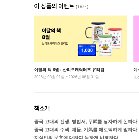
이 상품의 이벤트
(18개)
이달의 책 8월 : 산리오캐릭터즈 유리컵
예
2026년 08월 01일 ~ 2026년 08월 31일
소
책소개
중국 고대의 전쟁, 병법서, 무武를 낭자하게 논하다
중국 고대의 주색, 재물, 기氣를 에로틱하게 말하다
지식인의 문文에 대하여 독하게 비평하다