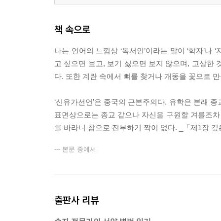
책 속으로
나는 언어의 느낌상 ‘독서인’이라는 말이 ‘학자’나 
고 싶으면 보고, 보기 싫으면 보지 않으며, 고상한
다. 또한 계란 속에서 뼈를 찾거나 개똥을 꽃으로 
‘신유가선언’은 중국의 근본주의다. 유학은 본래 종
표면상으로는 종교 같으나 자신을 구원할 겨를조차
를 바라니 참으로 진부하기 짝이 없다. _「제1장 
--- 본문 중에서
출판사 리뷰