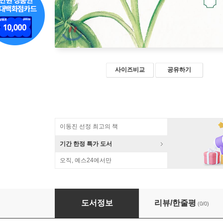
사이즈비교
공유하기
이동진 선정 최고의 책
기간 한정 특가 도서
오직, 예스24에서만
꽃 사이에 술 한 병 놓고
도서정보
리뷰/한줄평
(0/0)