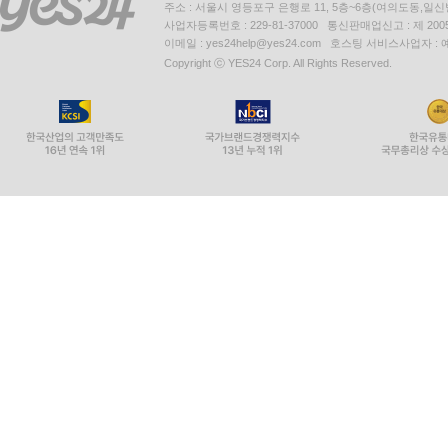
주소 : 서울시 영등포구 은행로 11, 5층~6층(여의도동,일신
사업자등록번호 : 229-81-37000 통신판매업신고 : 제 200
이메일 : yes24help@yes24.com 호스팅 서비스사업자 :
Copyright ⓒ YES24 Corp. All Rights Reserved.