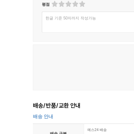
승자인 한고조 유방을 쓰면서는 그의 건달기도 다
평점
가치를 어디에 두고 있는지 짐작해볼 수 있다. 
한글 기준 50자까지 작성가능
사마천을 위대한 역사가임과 동시에 인간적 고통을 
한편 리링은 자신이 존경하는 왕궈웨이에 대해 쓰
탄복해 그를 이해하고 싶었다는 리링은 그의 죽음
뤄전위로부터 많은 지원을 받았다는 점, 그리고 그
그의 말에 따르면 우리는 어떤 인물에게 “그도 잘 모
리링에게 사마천은 역사 속 문학의 힘을 보여주는
무엇을 미화하거나 과장하는 것을 가리키는 것은 아
다루는 균형적 글쓰기를 말한다. 사마천과 왕궈웨이에
덧붙이는 말: 제목이 왜 ‘꽃 사이에 술 한 병 놓고’인
“꽃 사이에 술 한 병 놓고, 홀로 마시니 서로 벗할 이
배송/반품/교환 안내
잔 들어 밝은 달 부르고, 그림자 마주하니 셋이 되었
이 책의 제목은 이백의 유명한 명시 「달 아래 
배송 안내
것이다. 책에 나오는 첫 글의 제목이기도 한 ‘꽃 사
떠오르게 하며, 그런 면에서 거침없고 솔직한 글을
예스24 배송
배송 구분