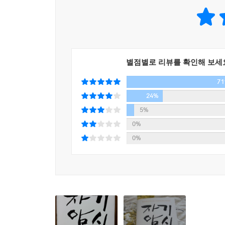
모든 것들이 이루어 질 것이라고 에밀 쿠에는 말한다
별점별로 리뷰를 확인해 보세
7
24%
5%
0%
0%