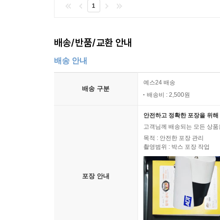
1
배송/반품/교환 안내
배송 안내
예스24 배송
배송 구분
배송비 : 2,500원
안전하고 정확한 포장을 위해 
고객님께 배송되는 모든 상품을
목적 : 안전한 포장 관리
촬영범위 : 박스 포장 작업
포장 안내