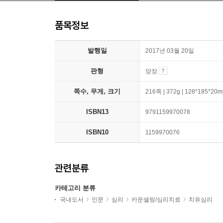
품목정보
발행일
2017년 03월 20일
판형
양장
쪽수, 무게, 크기
216쪽 | 372g | 128*185*20
ISBN13
9791159970078
ISBN10
1159970076
관련분류
카테고리 분류
국내도서
인문
심리
카운셀링/심리치료
치유심리