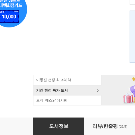
이동진 선정 최고의 책
기간 한정 특가 도서
오직, 예스24에서만
자기암시
도서정보
리뷰/한줄평
(21/5)