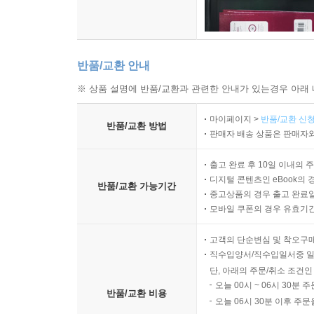
반품/교환 안내
※ 상품 설명에 반품/교환과 관련한 안내가 있는경우 아래 
마이페이지 >
반품/교환 신청
반품/교환 방법
판매자 배송 상품은 판매자와
출고 완료 후 10일 이내의 
디지털 콘텐츠인 eBook의 
반품/교환 가능기간
중고상품의 경우 출고 완료일
모바일 쿠폰의 경우 유효기간(
고객의 단순변심 및 착오구
직수입양서/직수입일서중 일
단, 아래의 주문/취소 조건인
오늘 00시 ~ 06시 30분 
반품/교환 비용
오늘 06시 30분 이후 주문