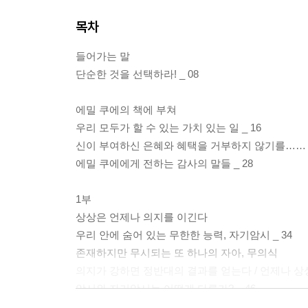
목차
들어가는 말
단순한 것을 선택하라! _ 08
에밀 쿠에의 책에 부쳐
우리 모두가 할 수 있는 가치 있는 일 _ 16
신이 부여하신 은혜와 혜택을 거부하지 않기를…… _
에밀 쿠에에게 전하는 감사의 말들 _ 28
1부
상상은 언제나 의지를 이긴다
우리 안에 숨어 있는 무한한 능력, 자기암시 _ 34
존재하지만 무시되는 또 하나의 자아, 무의식
의지가 강하면 정반대의 결과를 얻는다 / 언제나 
암시와 자기암시는 어떻게 다른가? _ 46
모든 것은 상상하는 대로 이루어진다 / 상상의 힘은