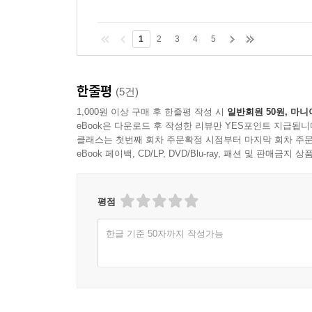
1
2
3
4
5
한줄평
(5건)
1,000원 이상 구매 후 한줄평 작성 시
일반회원 50원, 마니
eBook은 다운로드 후 작성한 리뷰만 YES포인트 지급됩니
클래스는 첫번째 회차 주문확정 시점부터 마지막 회차 주문
eBook 페이백, CD/LP, DVD/Blu-ray, 패션 및 판매금
평점
한글 기준 50자까지 작성가능