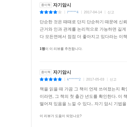
자기암시
종이책
l******4
2017-04-14
신고
|
|
|
단순한 것은 때때로 단지 단순하기 때문에 신
근거와 인과 관계를 논리적으로 가능하면 길게 
다 모든면에서 점점 더 좋아지고 있다라는 이책의
1명
이 이 리뷰를 추천합니다.
자기암시
종이책
k*******2
2017-05-03
신고
|
|
|
책을 읽을 때 가끔 그 책이 언제 쓰여졌는지 확
이라면, 그 책의 첫 출간 년도를 확인한다. 이 
떨어져 있음을 느낄 수 있다.. 자기 암시 기법을
이 리뷰가 도움이 되었나요?