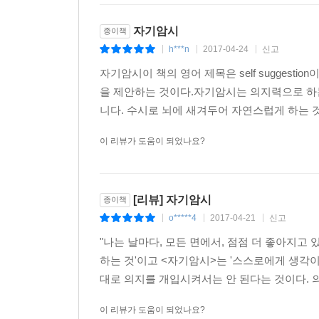
자기암시
종이책
h***n
2017-04-24
신고
|
|
|
자기암시이 책의 영어 제목은 self suggest
을 제안하는 것이다.자기암시는 의지력으로 하는
니다. 수시로 뇌에 새겨두어 자연스럽게 하는 것
이 리뷰가 도움이 되었나요?
[리뷰] 자기암시
종이책
o*****4
2017-04-21
신고
|
|
|
"나는 날마다, 모든 면에서, 점점 더 좋아지고 
하는 것'이고 <자기암시>는 '스스로에게 생각이
대로 의지를 개입시켜서는 안 된다는 것이다. 의
이 리뷰가 도움이 되었나요?