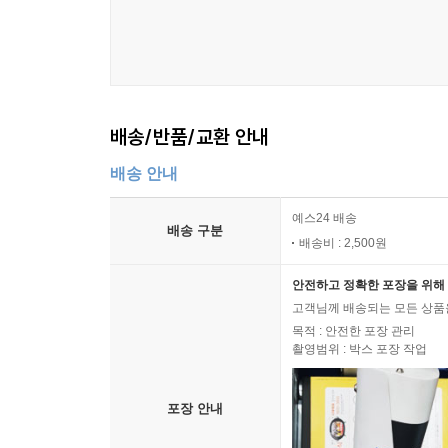
배송/반품/교환 안내
배송 안내
예스24 배송
배송 구분
배송비 : 2,500원
안전하고 정확한 포장을 위해 
고객님께 배송되는 모든 상품을
목적 : 안전한 포장 관리
촬영범위 : 박스 포장 작업
포장 안내