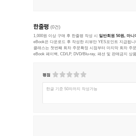
또한 저자는 책의 부제에서 볼 수 있듯, 정신건강의
못했던 불안의 개념을 발달심리에 맞춰 설명하고 있
마음을 뜯어보기에는 한계가 있는 것이 사실이다.
한줄평
(0건)
만하며, 불안을 껴안고 살며 내적 불안으로 힘들어
1,000원 이상 구매 후 한줄평 작성 시
일반회원 50원, 마니
기울이고 싶은 정신과 전문의들이 탐독할 만한 책이 
eBook은 다운로드 후 작성한 리뷰만 YES포인트 지급됩니
클래스는 첫번째 회차 주문확정 시점부터 마지막 회차 주문
eBook 페이백, CD/LP, DVD/Blu-ray, 패션 및 판매금
평점
한글 기준 50자까지 작성가능