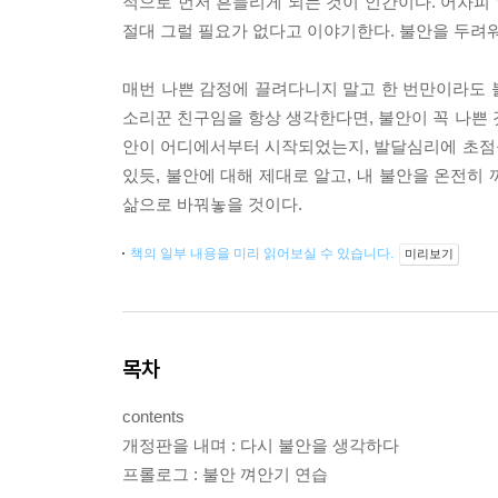
적으로 먼저 흔들리게 되는 것이 인간이다. 어차피
절대 그럴 필요가 없다고 이야기한다. 불안을 두려
매번 나쁜 감정에 끌려다니지 말고 한 번만이라도 
소리꾼 친구임을 항상 생각한다면, 불안이 꼭 나쁜 것
안이 어디에서부터 시작되었는지, 발달심리에 초점
있듯, 불안에 대해 제대로 알고, 내 불안을 온전히
삶으로 바꿔놓을 것이다.
책의 일부 내용을 미리 읽어보실 수 있습니다.
미리보기
목차
contents
개정판을 내며 : 다시 불안을 생각하다
프롤로그 : 불안 껴안기 연습