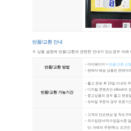
반품/교환 안내
※ 상품 설명에 반품/교환과 관련한 안내가 있는경우 아래 
마이페이지 >
반품/교환 신청
반품/교환 방법
판매자 배송 상품은 판매자와
출고 완료 후 10일 이내의 
디지털 콘텐츠인 eBook의 
반품/교환 가능기간
중고상품의 경우 출고 완료일
모바일 쿠폰의 경우 유효기간(
고객의 단순변심 및 착오구
직수입양서/직수입일서중 일
단, 아래의 주문/취소 조건인