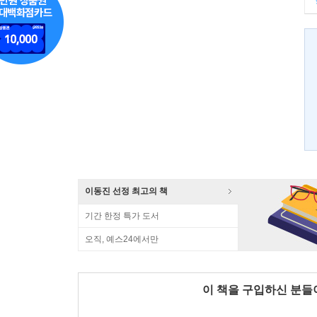
이동진 선정 최고의 책
기간 한정 특가 도서
오직, 예스24에서만
이 책을 구입하신 분