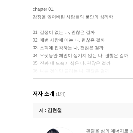
chapter 01.
감정을 잃어버린 사람들의 불안의 심리학
01. 감정이 없는 나, 괜찮은 걸까
02. 매번 사랑에 데는 나, 괜찮은 걸까
03. 스펙에 집착하는 나, 괜찮은 걸까
04. 오랫동안 애인이 생기지 않는 나, 괜찮은 걸까
05. 진짜 내 모습이 싫은 나, 괜찮은 걸까
06. 나쁜 것에만 끌리는 나, 괜찮은 걸까
chapter 02.
저자 소개
감정에 서툰 사람들의 불안의 심리학
(1명)
01. 친구를 경계하는 나, 괜찮은 걸까
저 :
김현철
02. 질투와 의심에 사로잡힌 나, 괜찮은 걸까
03. 매번 고백이 어려운 나, 괜찮은 걸까
환멸을 삶의 에너지로 삼
04. 이유도 없이 그 사람이 미운 나, 괜찮은 걸까