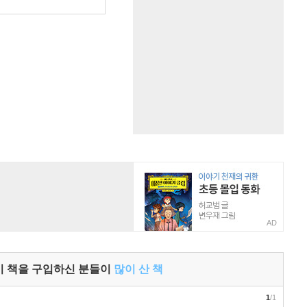
AD
이 책을 구입하신 분들이
많이 산 책
1
/1