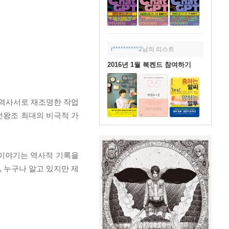
r**********2
님의 리스트
2016년 1월 북켄드 참여하기
, 역사서로 재조명한 작업
조선왕조 최대의 비극적 가
 이야기는 역사적 기록을
 누구나 알고 있지만 제