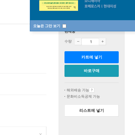
오늘은 그만 보기
판매중
수량
카트에 넣기
바로구매
해외배송 가능
문화비소득공제 가능
리스트에 넣기