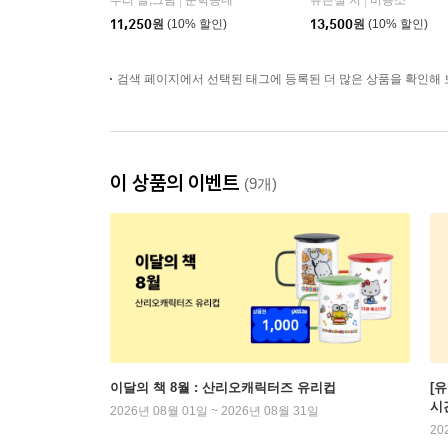
루리 글,그림
문학동네
유은실 저
비룡소
|
|
11,250
원
(10% 할인)
13,500
원
(10% 할인)
검색 페이지에서 선택된 태그에 등록된 더 많은 상품을 확인해 
이 상품의 이벤트
(9개)
이달의 책 8월 : 산리오캐릭터즈 유리컵
[
시
2026년 08월 01일 ~ 2026년 08월 31일
20