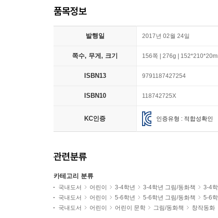
품목정보
발행일
2017년 02월 24일
쪽수, 무게, 크기
156쪽 | 276g | 152*210*20
ISBN13
9791187427254
ISBN10
118742725X
KC인증
인증유형 : 적합성확인
관련분류
카테고리 분류
국내도서
어린이
3-4학년
3-4학년 그림/동화책
3-4
국내도서
어린이
5-6학년
5-6학년 그림/동화책
5-6
국내도서
어린이
어린이 문학
그림/동화책
창작동화