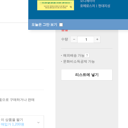
오늘은 그만 보기
품절
수량
해외배송 가능
문화비소득공제 가능
리스트에 넣기
상품으로 구매하거나 판매
이 상품을 팔기
매입가 1,200원