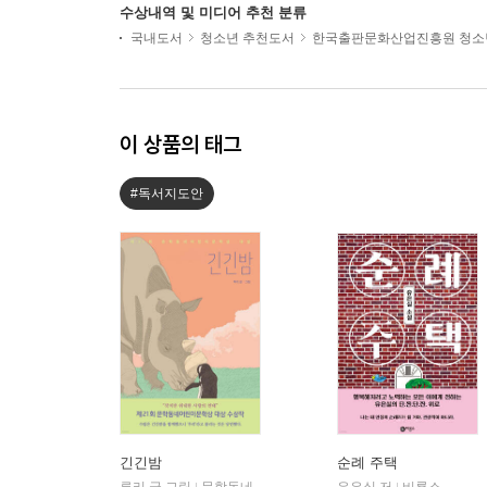
수상내역 및 미디어 추천 분류
국내도서
청소년 추천도서
한국출판문화산업진흥원 청소
이 상품의 태그
#독서지도안
긴긴밤
순례 주택