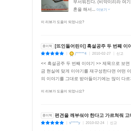
무서워진다. (비약이리라 여기
혼을 해서...
더보기
이 리뷰가 도움이 되었나요?
[뜨인돌어린이] 흑설공주 두 번째 이야
종이책
j******4
2010-02-27
신고
|
|
|
<< 흑설공주 두 번째 이야기 >> 제목으로 보
금 현실에 맞게 이야기를 재구성한다면 어떤 
의 이야기를 그대로 받아들이기에는 많이 다르지 
이 리뷰가 도움이 되었나요?
편견을 깨부숴야 한다고 가르쳐줘 고
종이책
s*****y
2010-02-24
신고
|
|
|