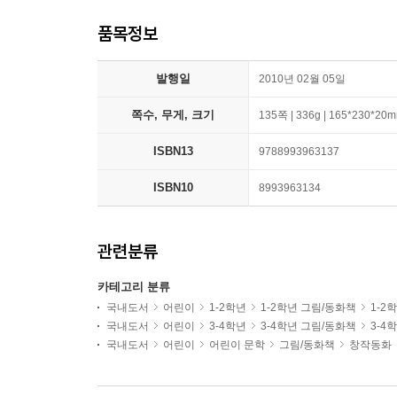
품목정보
발행일
2010년 02월 05일
쪽수, 무게, 크기
135쪽 | 336g | 165*230*20
ISBN13
9788993963137
ISBN10
8993963134
관련분류
카테고리 분류
국내도서
어린이
1-2학년
1-2학년 그림/동화책
1-2
국내도서
어린이
3-4학년
3-4학년 그림/동화책
3-4
국내도서
어린이
어린이 문학
그림/동화책
창작동화