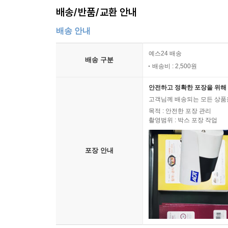
배송/반품/교환 안내
배송 안내
예스24 배송
배송 구분
배송비 : 2,500원
안전하고 정확한 포장을 위해 
고객님께 배송되는 모든 상품을
목적 : 안전한 포장 관리
촬영범위 : 박스 포장 작업
포장 안내