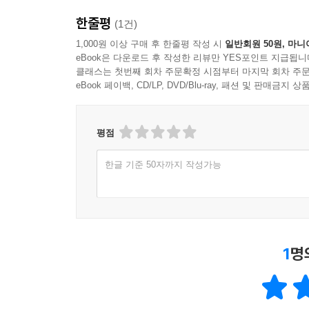
한줄평
(1건)
1,000원 이상 구매 후 한줄평 작성 시
일반회원 50원, 마니
eBook은 다운로드 후 작성한 리뷰만 YES포인트 지급됩니
클래스는 첫번째 회차 주문확정 시점부터 마지막 회차 주문
eBook 페이백, CD/LP, DVD/Blu-ray, 패션 및 판매금
평점
한글 기준 50자까지 작성가능
1
명