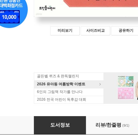
미리보기
사이즈비교
공유하기
골든벨 퀴즈 & 완독챌린지
2026 유아동 여름방학 이벤트
6인의 그림책 작가를 만나다
2026 전국 어린이 독후감 대회
어린이를 위한 흑설공주 두 번째 이야기
도서정보
리뷰/한줄평
(9/1)