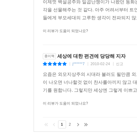
이제껏 백설공주와 일곱난쟁이가 나왔던 동화는 
각을 선물해주는 것 같다. 아주 어려서부터 트
들에게 부모세대의 고루한 생각이 전파되지 않도록
이 리뷰가 도움이 되었나요?
세상에 대한 편견에 당당해 지자
종이책
j******7
2010-02-24
신고
|
|
|
요즘은 외모지상주의 시대라 불러도 될만큼 외
이 나오면 너나할것 없이 찬사를아끼지 않고 
기를 원합니다. 그렇지만 세상엔 그렇게 이쁘고
이 리뷰가 도움이 되었나요?
1
2