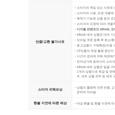
소비자의 책임 있는 사유로 
소비자의 사용, 포장 개봉에 
복제가 가능한 상품 등의 포장을 
소비자의 요청에 따라 개별
디지털 컨텐츠인 eBook, 
eBook 대여 상품은 대여 기
모바일 쿠폰 등록 후 취소/환
반품/교환 불가사유
중고상품이 구매확정(자동 
LP상품의 재생 불량 원인이 기
시간의 경과에 의해 재판매가
전자상거래 등에서의 소비자
eBook 세트 상품은 일괄 
1개의 상품으로 취급 및 판매
우, 세트 상품 전부 및 세트
상품의 불량에 의한 반품, 교
소비자 피해보상
준하여 처리됨
환불 지연에 따른 배상
대금 환불 및 환불 지연에 