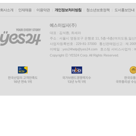
회사소개
인재채용
이용약관
개인정보처리방침
청소년보호정책
도서홍보안내
대표 : 김석환, 최세라
주소 : 서울시 영등포구 은행로 11, 5층~6층(여의도동,일신
사업자등록번호 : 229-81-37000 통신판매업신고 : 제 200
이메일 : yes24help@yes24.com 호스팅 서비스사업자 :
Copyright ⓒ YES24 Corp. All Rights Reserved.