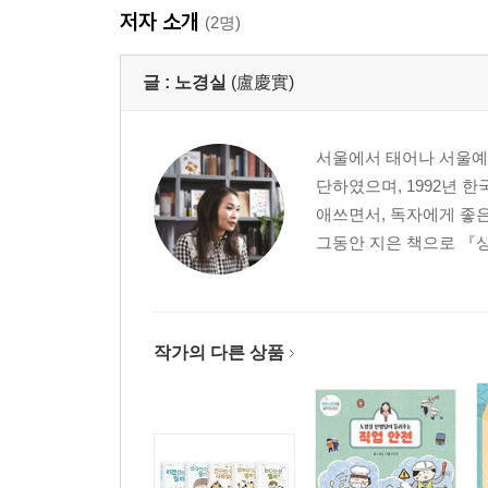
저자 소개
(2명)
글 :
노경실
(盧慶實)
서울에서 태어나 서울예
단하였으며, 1992년 
애쓰면서, 독자에게 좋은
그동안 지은 책으로 『상
작가의 다른 상품