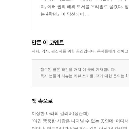
며, 여러 권의 해외 도서를 우리말로 옮겼다.
는 4학년』이 당선되어 ...
만든 이 코멘트
저자, 역자, 편집자를 위한 공간입니다. 독자들에게 전하고
접수된 글은 확인을 거쳐 이 곳에 게재됩니다.
독자 분들의 리뷰는 리뷰 쓰기를, 책에 대한 문의는 1:
책 속으로
이상한 나라의 걸리버(정란희)
“여긴 뚱뚱한 사람은 나다닐 수 없는 곳인데, 어디서
어머나, 허수아비가 말을 하는 것이 아닌가! 자세