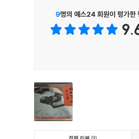
9
명의 예스24 회원이 평가한
9.
전체 리뷰
(9)