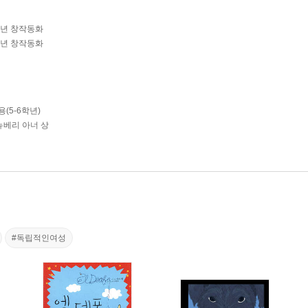
학년 창작동화
학년 창작동화
(5-6학년)
뉴베리 아너 상
#독립적인여성