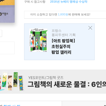
구매 시 참고사항
2016년 뉴베리 명예상 수상작
이미 소장하고 있다면
1,600원
에 판매해 보세요!
프랑스
퐁피두센터 기획
[아트 팝업북]
초현실주의
팝업 갤러리