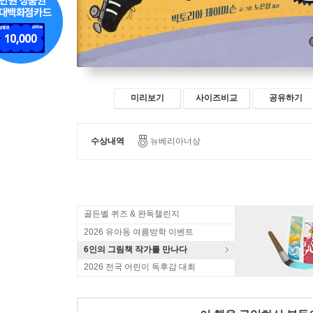
미리보기
사이즈비교
공유하기
수상내역
뉴베리아너상
골든벨 퀴즈 & 완독챌린지
2026 유아동 여름방학 이벤트
6인의 그림책 작가를 만나다
2026 전국 어린이 독후감 대회