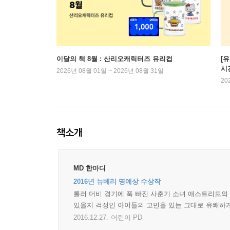
이달의 책 8월 : 산리오캐릭터즈 유리컵
[
시
2026년 08월 01일 ~ 2026년 08월 31일
20
책소개
MD 한마디
2016년 뉴베리 명예상 수상작
롤러 더비 경기에 푹 빠진 사춘기 소녀 애스트리드의 
있을지 걱정인 아이들의 고민을 있는 그대로 유쾌하게 
2016.12.27.
어린이 PD