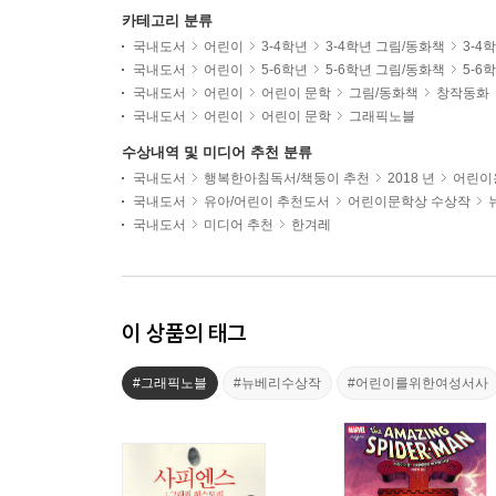
카테고리 분류
국내도서
어린이
3-4학년
3-4학년 그림/동화책
3-4
국내도서
어린이
5-6학년
5-6학년 그림/동화책
5-6
국내도서
어린이
어린이 문학
그림/동화책
창작동화
국내도서
어린이
어린이 문학
그래픽노블
수상내역 및 미디어 추천 분류
국내도서
행복한아침독서/책둥이 추천
2018 년
어린이용
국내도서
유아/어린이 추천도서
어린이문학상 수상작
국내도서
미디어 추천
한겨레
이 상품의 태그
#그래픽노블
#뉴베리수상작
#어린이를위한여성서사