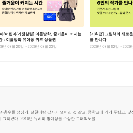
유아/어린이/가정살림] 여름방학, 줄거움이 커지는
[기획전] 그림책의 새로운
간 : 여름방학 유아동 퀴즈 상품권
를 만나다
26년 07월 20일 ~ 2026년 08월 23일
2026년 07월 02일 ~ 2026
좌충우돌 성장기. 절친이랑 갑자기 멀어진 것 같고, 중학교에 가기 두렵고, 낯
그려냈다. 2016년 뉴베리 명예상을 수상한 그래픽노블.