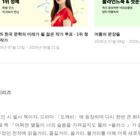
026 한국 문학의 미래가 될 젊은 작가 투표 - 1위 청
여름의 문장들
 작가
2026년 07월 08일 ~ 2026
26년 07월 13일 ~ 2026년 08월 21일
시리즈
인 시 필사 책이자, 드라마 〈도깨비〉에 등장하며 다시 한번 큰 화
 책 『어쩌면 별들이 너의 슬픔을 가져갈지도 몰라 +플러스 』가 
었던 전작에 읽을거리, 즐길거리, 쓸거리, 볼거리를 더해 더욱 새로