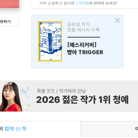
이미 소장하고 있다면
1,300원
에 판매해 보세요!
유하기
김은성 작가
친필 메시지 수록
---------------
[예스리커버]
빵야 TRIGGER
들이
함께 산 책