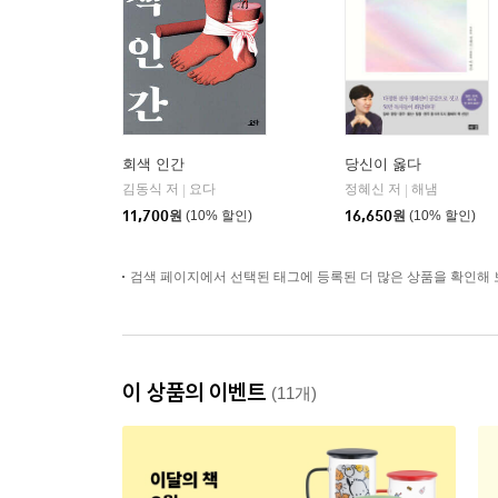
회색 인간
당신이 옳다
김동식 저
요다
정혜신 저
해냄
|
|
11,700
원
(10% 할인)
16,650
원
(10% 할인)
검색 페이지에서 선택된 태그에 등록된 더 많은 상품을 확인해 
이 상품의 이벤트
(11개)