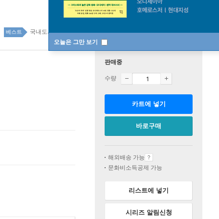
국내도서 top20 6주
베스트
오늘은 그만 보기
판매중
수량
카트에 넣기
바로구매
해외배송 가능
문화비소득공제 가능
리스트에 넣기
시리즈 알림신청