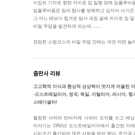
이집트 기자로 향한 카이로 짐 일행 앞에 임플루비
임플루비움은 짐의 탐사를 방해하고 심지어 사기꾼
그 어느 때보다 힘겨운 탐사 과정 끝에 카이로 짐 
비밀 무덤을 발견하게 되는데…….
장엄한 스핑크스의 비밀 무덤 안에는 과연 어떤 놀
출판사 리뷰
고고학적 지식과 환상적 상상력이 멋지게 어울린 이
-오스트레일리아, 영국, 독일, 이탈리아, 러시아, 
스테디셀러!
헐렁한 사하라 반바지에 사파리 모자를 쓰고 배낭
이야기는 1992년 오스트레일리아에서 출간된 이래 
시리즈가 출간되어 많은 사랑을 받아 왔다. 주인공 