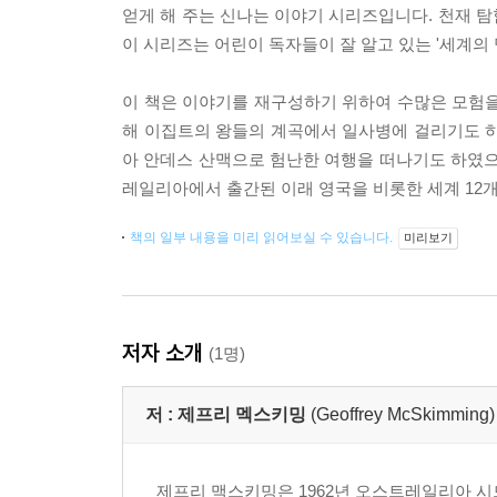
얻게 해 주는 신나는 이야기 시리즈입니다. 천재 
이 시리즈는 어린이 독자들이 잘 알고 있는 '세계의
이 책은 이야기를 재구성하기 위하여 수많은 모험을
해 이집트의 왕들의 계곡에서 일사병에 걸리기도 하
아 안데스 산맥으로 험난한 여행을 떠나기도 하였으며
레일리아에서 출간된 이래 영국을 비롯한 세계 12개
책의 일부 내용을 미리 읽어보실 수 있습니다.
미리보기
저자 소개
(1명)
저 :
제프리 멕스키밍
(Geoffrey McSkimming)
제프리 맥스키밍은 1962년 오스트레일리아 시