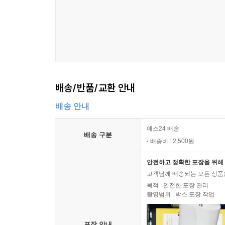
배송/반품/교환 안내
배송 안내
예스24 배송
배송 구분
배송비 : 2,500원
안전하고 정확한 포장을 위해 
고객님께 배송되는 모든 상품을
목적 : 안전한 포장 관리
촬영범위 : 박스 포장 작업
포장 안내