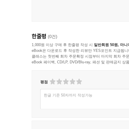
한줄평
(0건)
1,000원 이상 구매 후 한줄평 작성 시
일반회원 50원, 마니
eBook은 다운로드 후 작성한 리뷰만 YES포인트 지급됩니
클래스는 첫번째 회차 주문확정 시점부터 마지막 회차 주문
eBook 페이백, CD/LP, DVD/Blu-ray, 패션 및 판매금
평점
한글 기준 50자까지 작성가능