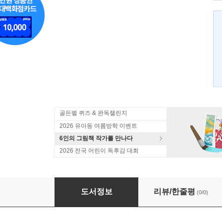
골든벨 퀴즈 & 완독챌린지
2026 유아동 여름방학 이벤트
6인의 그림책 작가를 만나다
2026 전국 어린이 독후감 대회
고고학 탐정 카이로 짐 6 이집트 기자 편
도서정보
리뷰/한줄평
(0/0)