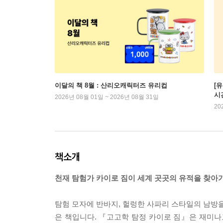
이달의 책 8월 : 산리오캐릭터즈 유리컵
[
시
2026년 08월 01일 ~ 2026년 08월 31일
20
책소개
천재 탐험가 카이로 짐이 세계 곳곳의 유적을 찾아
탐험 모자에 반바지, 헐렁한 사파리 스타일의 남방을
은 책입니다. 『고고학 탐정 카이로 짐』은 재미나