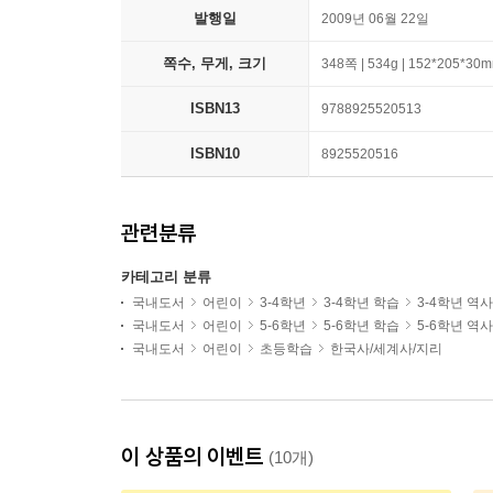
발행일
2009년 06월 22일
쪽수, 무게, 크기
348쪽 | 534g | 152*205*30
ISBN13
9788925520513
ISBN10
8925520516
관련분류
카테고리 분류
국내도서
어린이
3-4학년
3-4학년 학습
3-4학년 역
국내도서
어린이
5-6학년
5-6학년 학습
5-6학년 역
국내도서
어린이
초등학습
한국사/세계사/지리
이 상품의 이벤트
(10개)