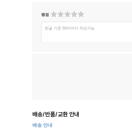
평점
한글 기준 50자까지 작성가능
배송/반품/교환 안내
배송 안내