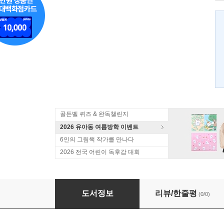
골든벨 퀴즈 & 완독챌린지
2026 유아동 여름방학 이벤트
6인의 그림책 작가를 만나다
2026 전국 어린이 독후감 대회
고고학 탐정 카이로 짐 13 그리스 실레노스 편
도서정보
리뷰/한줄평
(0/0)