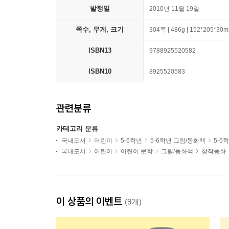
발행일
2010년 11월 19일
쪽수, 무게, 크기
304쪽 | 486g | 152*205*30
ISBN13
9788925520582
ISBN10
8925520583
관련분류
카테고리 분류
국내도서
어린이
5-6학년
5-6학년 그림/동화책
5-6
국내도서
어린이
어린이 문학
그림/동화책
창작동화
이 상품의 이벤트
(9개)