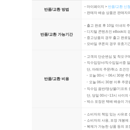
마이페이지 >
반품/교환 신청
반품/교환 방법
판매자 배송 상품은 판매자와
출고 완료 후 10일 이내의 
디지털 콘텐츠인 eBook의 
반품/교환 가능기간
중고상품의 경우 출고 완료일
모바일 쿠폰의 경우 유효기간(
고객의 단순변심 및 착오구
직수입양서/직수입일서중 일
단, 아래의 주문/취소 조건인
오늘 00시 ~ 06시 30분 
반품/교환 비용
오늘 06시 30분 이후 주문
직수입 음반/영상물/기프트 
단, 당일 00시~13시 사이
박스 포장은 택배 배송이 가
소비자의 책임 있는 사유로 
소비자의 사용, 포장 개봉에 
복제가 가능한 상품 등의 포장을 