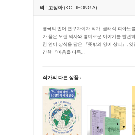
역 :
고정아
(KO, JEONG A)
영국의 언어 연구자이자 작가. 클래식 피아노를
가 품은 오랜 역사와 흥미로운 이야기를 발견하
한 언어 상식을 담은 『뜻밖의 영어 상식』, 잊힌
간한 『마음을 다독...
작가의 다른 상품