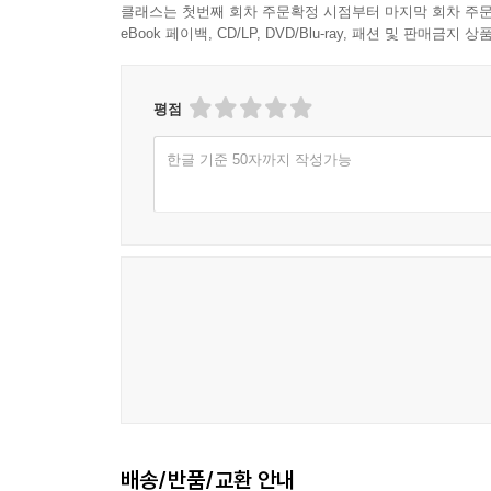
클래스는 첫번째 회차 주문확정 시점부터 마지막 회차 주문
eBook 페이백, CD/LP, DVD/Blu-ray, 패션 및 판매금
평점
한글 기준 50자까지 작성가능
배송/반품/교환 안내