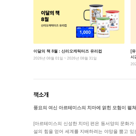
이달의 책 8월 : 산리오캐릭터즈 유리컵
[
시
2026년 08월 01일 ~ 2026년 08월 31일
20
책소개
풍요의 여신 아르테미스의 치마에 얽힌 모험이 펼쳐
[아르테미스의 신성한 치마] 편은 동서양의 문화가 
설의 힘을 얻어 세계를 지배하려는 야망을 뿜고 있는