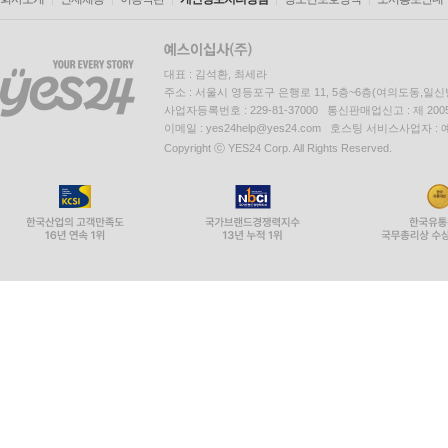
대표 : 김석환, 최세라
주소 : 서울시 영등포구 은행로 11, 5층~6층(여의도동,일신
사업자등록번호 : 229-81-37000 통신판매업신고 : 제 200
이메일 : yes24help@yes24.com 호스팅 서비스사업자 :
Copyright ⓒ YES24 Corp. All Rights Reserved.