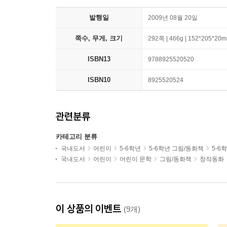
발행일
2009년 08월 20일
쪽수, 무게, 크기
292쪽 | 466g | 152*205*20
ISBN13
9788925520520
ISBN10
8925520524
관련분류
카테고리 분류
국내도서
어린이
5-6학년
5-6학년 그림/동화책
5-6
국내도서
어린이
어린이 문학
그림/동화책
창작동화
이 상품의 이벤트
(9개)