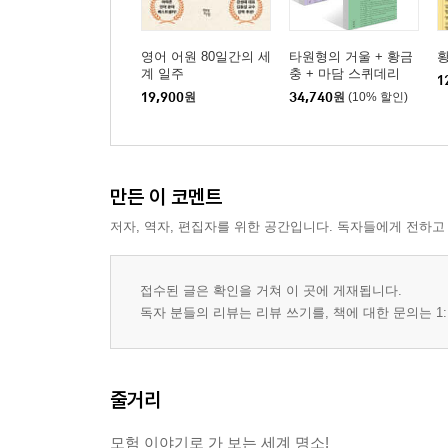
영어 어원 80일간의 세
타원형의 거울 + 황금
계 일주
충 + 마담 스퀴데리
1
19,900
원
34,740
원
(10% 할인)
만든 이 코멘트
저자, 역자, 편집자를 위한 공간입니다. 독자들에게 전하고
접수된 글은 확인을 거쳐 이 곳에 게재됩니다.
독자 분들의 리뷰는 리뷰 쓰기를, 책에 대한 문의는 1:
줄거리
모험 이야기로 가 보는 세계 명소!