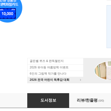
골든벨 퀴즈 & 완독챌린지
2026 유아동 여름방학 이벤트
6인의 그림책 작가를 만나다
2026 전국 어린이 독후감 대회
고고학 탐정 카이로 짐 7 아르테미스의 신성한 
도서정보
리뷰/한줄평
(0/0)