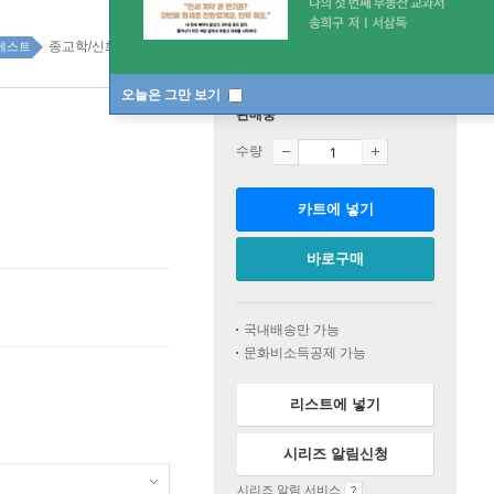
종교학/신화학 top20 14주
베스트
오늘은 그만 보기
판매중
수량
카트에 넣기
바로구매
국내배송만 가능
문화비소득공제 가능
리스트에 넣기
시리즈 알림신청
시리즈 알림 서비스