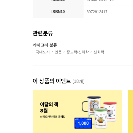
ISBN10
8972912417
관련분류
카테고리 분류
국내도서
인문
종교학/신화학
신화학
이 상품의 이벤트
(18개)