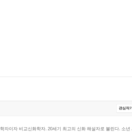
관심작가
자이자 비교신화학자. 20세기 최고의 신화 해설자로 불린다. 소년