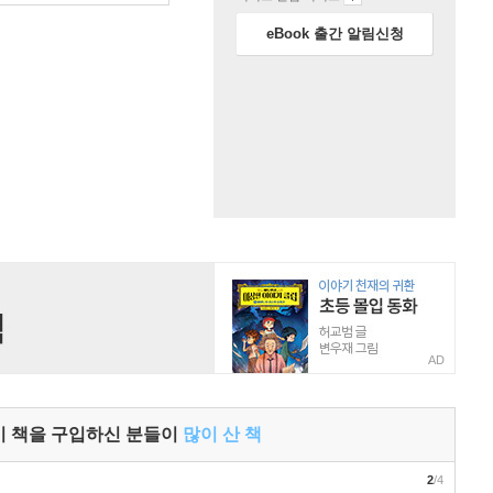
eBook 출간 알림신청
AD
이 책을 구입하신 분들이
많이 산 책
2
/4