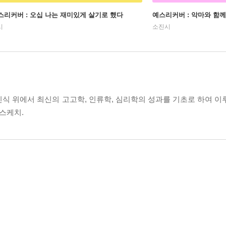
스리커버 : 오십 나는 재미있게 살기로 했다
예스리커버 : 악마와 함께
시
소진시
식 위에서 최신의 고고학, 인류학, 심리학의 성과를 기초로 하여 이
 스케치.