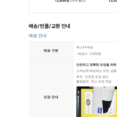
12,600
원
(10% 할인)
13,5
배송/반품/교환 안내
배송 안내
예스24 배송
배송 구분
배송비 : 2,500원
안전하고 정확한 포장을 위해 
고객님께 배송되는 모든 상품을
목적 : 안전한 포장 관리
촬영범위 : 박스 포장 작업
포장 안내