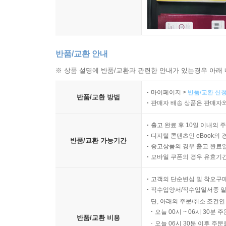
반품/교환 안내
※ 상품 설명에 반품/교환과 관련한 안내가 있는경우 아래 
마이페이지 >
반품/교환 신청
반품/교환 방법
판매자 배송 상품은 판매자와
출고 완료 후 10일 이내의 
디지털 콘텐츠인 eBook의 
반품/교환 가능기간
중고상품의 경우 출고 완료일
모바일 쿠폰의 경우 유효기간(
고객의 단순변심 및 착오구
직수입양서/직수입일서중 일
단, 아래의 주문/취소 조건인
오늘 00시 ~ 06시 30분 
반품/교환 비용
오늘 06시 30분 이후 주문