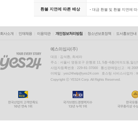
환불 지연에 따른 배상
대금 환불 및 환불 지연에 
회사소개
인재채용
이용약관
개인정보처리방침
청소년보호정책
도서홍보안내
대표 : 김석환, 최세라
주소 : 서울시 영등포구 은행로 11, 5층~6층(여의도동,일신
사업자등록번호 : 229-81-37000 통신판매업신고 : 제 200
이메일 : yes24help@yes24.com 호스팅 서비스사업자 :
Copyright ⓒ YES24 Corp. All Rights Reserved.