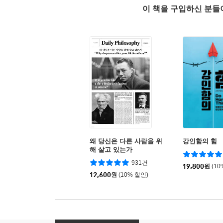
이 책을 구입하신 분
왜 당신은 다른 사람을 위
강인함의 힘
해 살고 있는가
931건
19,800
원
(10
12,600
원
(10% 할인)