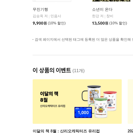
무진기행
소년이 온다
김승옥 저
민음사
한강 저
창비
|
|
9,900
원
(10% 할인)
13,500
원
(10% 할인)
검색 페이지에서 선택된 태그에 등록된 더 많은 상품을 확인해 
이 상품의 이벤트
(11개)
이달의 책 8월 : 산리오캐릭터즈 유리컵
2