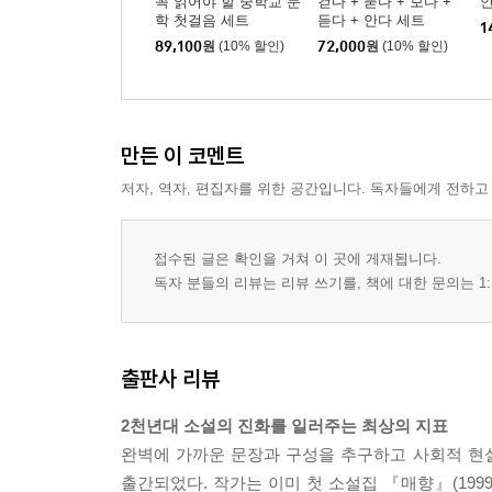
꼭 읽어야 할 중학교 문
걷다 + 묻다 + 보다 +
학 첫걸음 세트
듣다 + 안다 세트
1
89,100
원
(10% 할인)
72,000
원
(10% 할인)
만든 이 코멘트
저자, 역자, 편집자를 위한 공간입니다. 독자들에게 전하고
접수된 글은 확인을 거쳐 이 곳에 게재됩니다.
독자 분들의 리뷰는 리뷰 쓰기를, 책에 대한 문의는 1:
출판사 리뷰
2천년대 소설의 진화를 일러주는 최상의 지표
완벽에 가까운 문장과 구성을 추구하고 사회적 현
출간되었다. 작가는 이미 첫 소설집 『매향』(19