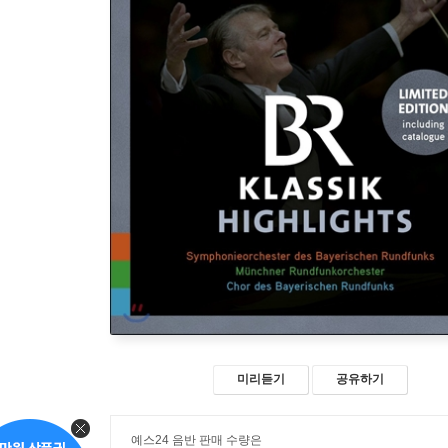
미리듣기
공유하기
예스24 음반 판매 수량은