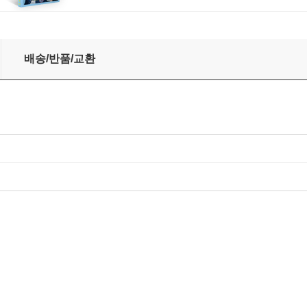
) [2016 카탈로그 포함 한정반]
배송/반품/교환