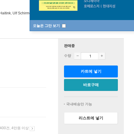
Haitink
,
Ulf Schirmer
지휘 외 4명
BR Klassik
/
BR Klassik
오늘은 그만 보기
판매중
수량
카트에 넣기
바로구매
국내배송만 가능
리스트에 넣기
 400건, 4만원 이상