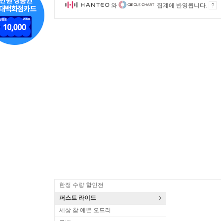
와
집계에 반영됩니다.
한정 수량 할인전
퍼스트 라이드
세상 참 예쁜 오드리