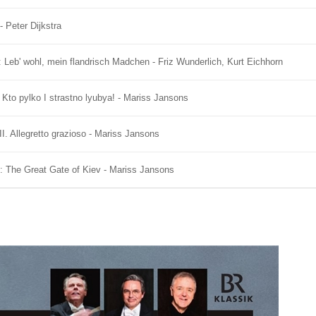
- Peter Dijkstra
Leb' wohl, mein flandrisch Madchen - Friz Wunderlich, Kurt Eichhorn
 Kto pylko I strastno lyubya! - Mariss Jansons
I. Allegretto grazioso - Mariss Jansons
n: The Great Gate of Kiev - Mariss Jansons