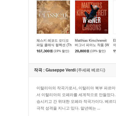
체스키 레코드 오디오
Matthias Kirschnereit
E
파일 클래식 컬렉션 (Th
바그너 피아노 작품 (W
이
e Audiophile Classical
agner Liaisons)
레
107,300
원
(19% 할인)
20,800
원
(19% 할인)
1
Collection) [LP]
m
o
2
작곡 :
Giuseppe Verdi
(주세페 베르디)
이탈리아의 작곡가로서, 이탈리아 북부 파르마현
서 이탈리아의 오페라를 세계적으로 만들었다.
승시키고 간 위대한 오페라 작곡가이다. 베르
극적 성격을 지니고 있다. 말년에는 ...