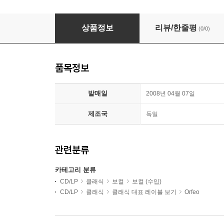
Julia Varady 바그너 / 베르디: 아리아집 (Wagner / 
상품정보
리뷰/한줄평
(0/0)
품목정보
발매일
2008년 04월 07일
제조국
독일
관련분류
카테고리 분류
CD/LP
클래식
보컬
보컬 (수입)
CD/LP
클래식
클래식 대표 레이블 보기
Orfeo