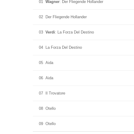
01
Wagner
: Der Fliegende Hollander
02
Der Fliegende Hollander
03
Verdi
: La Forza Del Destino
04
La Forza Del Destino
05
Aida
06
Aida
07
Il Trovatore
08
Otello
09
Otello