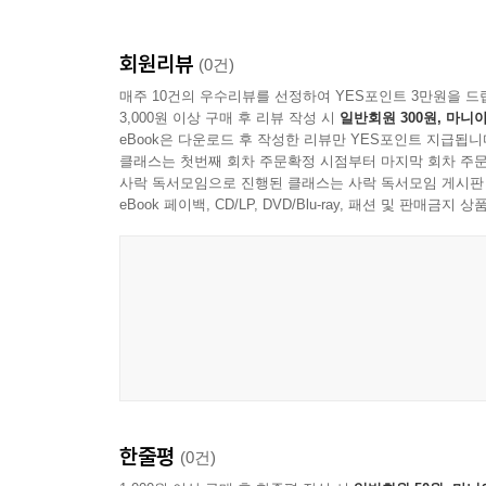
회원리뷰
(0건)
매주 10건의 우수리뷰를 선정하여 YES포인트 3만원을 드
3,000원 이상 구매 후 리뷰 작성 시
일반회원 300원, 마니아
eBook은 다운로드 후 작성한 리뷰만 YES포인트 지급됩니
클래스는 첫번째 회차 주문확정 시점부터 마지막 회차 주문
사락 독서모임으로 진행된 클래스는 사락 독서모임 게시판
eBook 페이백, CD/LP, DVD/Blu-ray, 패션 및 판매금
한줄평
(0건)