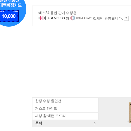
예스24 음반 판매 수량은
와
집계에 반영됩니다.
한정 수량 할인전
퍼스트 라이드
세상 참 예쁜 오드리
룩백