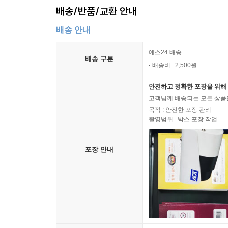
배송/반품/교환 안내
배송 안내
예스24 배송
배송 구분
배송비 : 2,500원
안전하고 정확한 포장을 위해 
고객님께 배송되는 모든 상품을
목적 : 안전한 포장 관리
촬영범위 : 박스 포장 작업
포장 안내