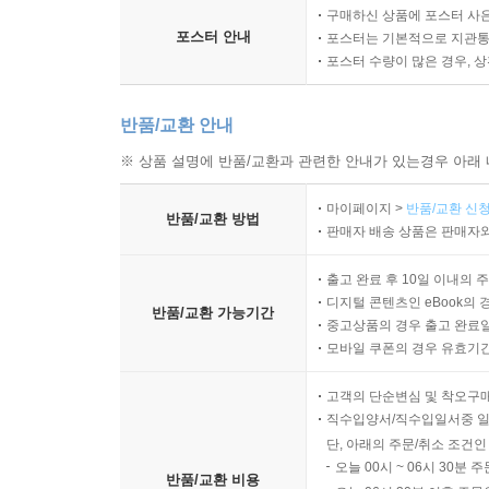
구매하신 상품에 포스터 사은
포스터 안내
포스터는 기본적으로 지관통에
포스터 수량이 많은 경우, 
반품/교환 안내
※ 상품 설명에 반품/교환과 관련한 안내가 있는경우 아래 
마이페이지 >
반품/교환 신청
반품/교환 방법
판매자 배송 상품은 판매자와
출고 완료 후 10일 이내의 
디지털 콘텐츠인 eBook의 
반품/교환 가능기간
중고상품의 경우 출고 완료일
모바일 쿠폰의 경우 유효기간(
고객의 단순변심 및 착오구
직수입양서/직수입일서중 일
단, 아래의 주문/취소 조건인
오늘 00시 ~ 06시 30분 
반품/교환 비용