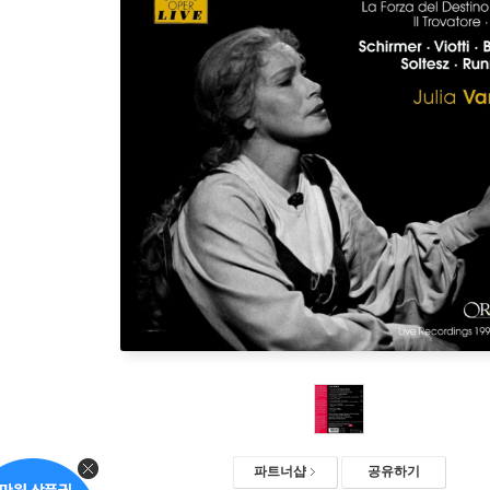
파트너샵
공유하기