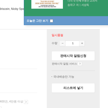
Briscein
,
Nicky Spence
노래 외 2명
LSO Live
/
LSO Live
오늘은 그만 보기
일시품절
수량
판매시작 알림신청
판매시작 알림 서비스
국내배송만 가능
리스트에 넣기
 400건, 4만원 이상