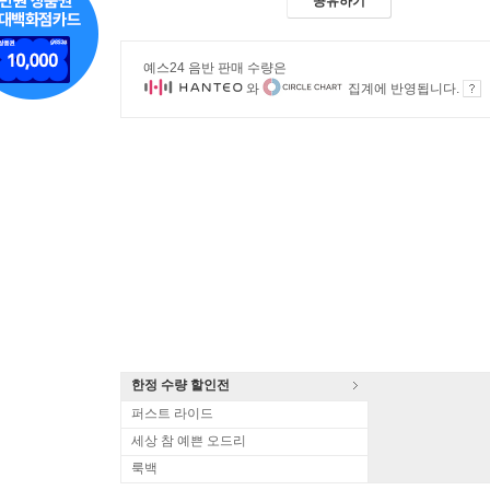
공유하기
예스24 음반 판매 수량은
와
집계에 반영됩니다.
한정 수량 할인전
퍼스트 라이드
세상 참 예쁜 오드리
룩백