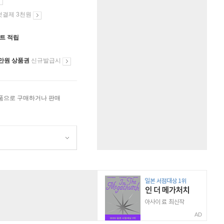
첫결제 3천원
인트 적립
만원 상품권
신규발급시
상품으로 구매하거나 판매
AD