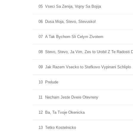
05
Vseci Sa Zenija, Vojny Sa Bojija
06
Dusa Moja, Stevo, Stevusko!
07
A Tak Bychom Sli Celym Zivotem
08
Stevo, Stevo, Ja Vim, Zes to Urobil Z Te Radosti 
09
Jak Razem Vsecko to Stefkovo Vypinani Schliplo
10
Prelude
11
Necham Jeste Dvere Otevreny
12
Ba, Ta Tvoje Okenicka
13
Tetko Kostelnicko