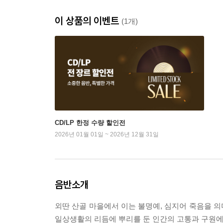
이 상품의 이벤트
(1개)
CD/LP 한정 수량 할인전
2026년 01월 01일 ~ 2026년 12월 31일
음반소개
외딴 산골 마을에서 이는 불명예, 심지어 죽음을 
일상생활의 리듬에 뿌리를 둔 인간의 고통과 구원에