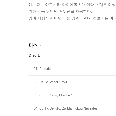
예누파는 아그네타 아이헨홀츠가 연약한 젊은 여성
기하는 등 뛰어난 배우진을 자랑한다.
명예 지휘자 사이먼 래틀 경과 LSO가 선보이는 야
디스크
Disc 1
01
Prelude
02
Uz Se Vecer Chyli
03
Co to Robis, Mladku?
04
Co Ty, Jenufo, Za Mamickou Nevejdes