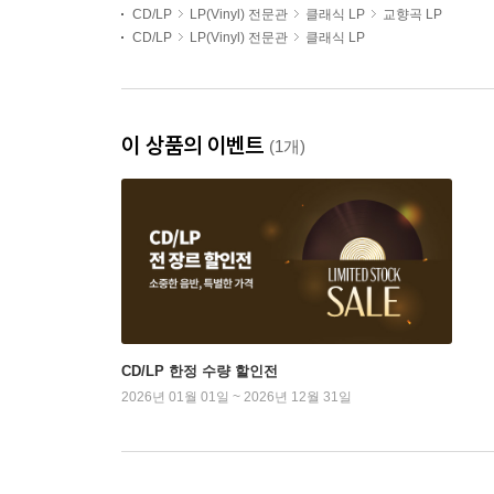
CD/LP
LP(Vinyl) 전문관
클래식 LP
교향곡 LP
CD/LP
LP(Vinyl) 전문관
클래식 LP
이 상품의 이벤트
(1개)
CD/LP 한정 수량 할인전
2026년 01월 01일 ~ 2026년 12월 31일