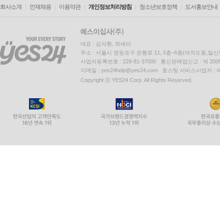
회사소개
인재채용
이용약관
개인정보처리방침
청소년보호정책
도서홍보안내
대표 : 김석환, 최세라
주소 : 서울시 영등포구 은행로 11, 5층~6층(여의도동,일신
사업자등록번호 : 229-81-37000 통신판매업신고 : 제 200
이메일 : yes24help@yes24.com 호스팅 서비스사업자 :
Copyright ⓒ YES24 Corp. All Rights Reserved.