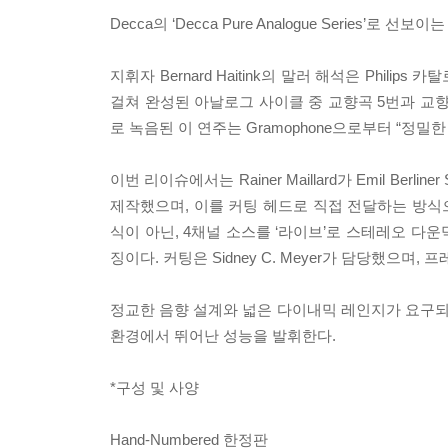
Decca의 ‘Decca Pure Analogue Series’로 
지휘자 Bernard Haitink의 말러 해석은 Phil
걸쳐 완성된 아날로그 사이클 중 교향곡 5번과 교향곡 
로 녹음된 이 연주는 Gramophone으로부터 “정
이번 리이슈에서는 Rainer Maillard가 Emil B
제작했으며, 이를 커팅 헤드로 직접 전달하는 방식
식이 아닌, 4채널 소스를 ‘라이브’로 스테레오 다
징이다. 커팅은 Sidney C. Meyer가 담당했으며, 
정교한 음향 설계와 넓은 다이내믹 레인지가 요구
환경에서 뛰어난 성능을 발휘한다.
*구성 및 사양
Hand-Numbered 한정판