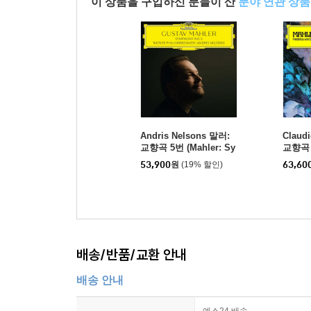
이 상품을 구입하신 분들이 산
분야 연관 상품
Andris Nelsons 말러:
Claud
교향곡 5번 (Mahler: Sy
교향곡 4
mphony No.5) [LP]
mphony
53,900
원
(19% 할인)
63,60
배송/반품/교환 안내
배송 안내