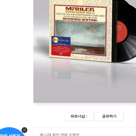
파트너샵
공유하기
예스24 음반 판매 수량은