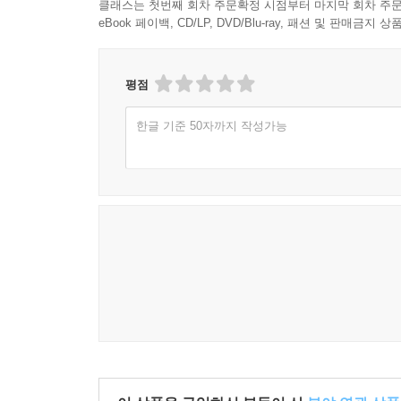
클래스는 첫번째 회차 주문확정 시점부터 마지막 회차 주문
eBook 페이백, CD/LP, DVD/Blu-ray, 패션 및 판매금
평점
한글 기준 50자까지 작성가능