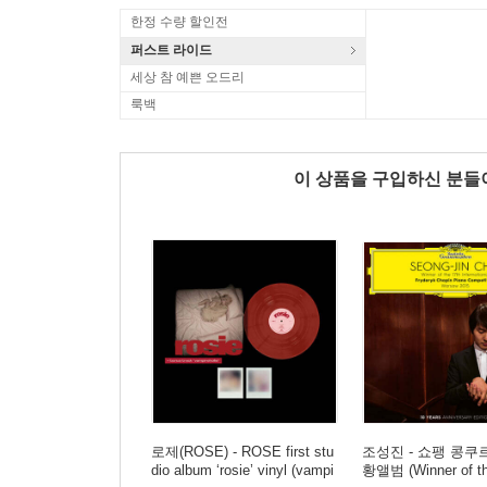
한정 수량 할인전
퍼스트 라이드
세상 참 예쁜 오드리
룩백
이 상품을 구입하신 분
로제(ROSE) - ROSE first stu
조성진 - 쇼팽 콩쿠
dio album ‘rosie’ vinyl (vampi
황앨범 (Winner of th