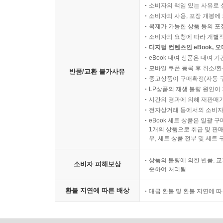
소비자의 책임 있는 사유로 
소비자의 사용, 포장 개봉에 
복제가 가능한 상품 등의 포장을 
소비자의 요청에 따라 개별
디지털 컨텐츠인 eBook, 
eBook 대여 상품은 대여 기
모바일 쿠폰 등록 후 취소/환
반품/교환 불가사유
중고상품이 구매확정(자동 
LP상품의 재생 불량 원인이 기
시간의 경과에 의해 재판매가
전자상거래 등에서의 소비자
eBook 세트 상품은 일괄 
1개의 상품으로 취급 및 판매
우, 세트 상품 전부 및 세트
상품의 불량에 의한 반품, 교
소비자 피해보상
준하여 처리됨
환불 지연에 따른 배상
대금 환불 및 환불 지연에 