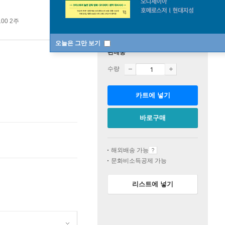
00 2주
오늘은 그만 보기
판매중
수량
카트에 넣기
바로구매
해외배송 가능
문화비소득공제 가능
리스트에 넣기