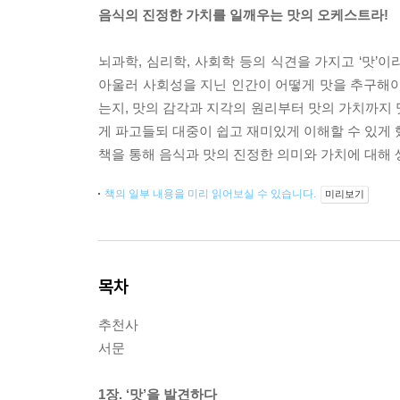
음식의 진정한 가치를 일깨우는 맛의 오케스트라!
뇌과학, 심리학, 사회학 등의 식견을 가지고 ‘맛’
아울러 사회성을 지닌 인간이 어떻게 맛을 추구해야
는지, 맛의 감각과 지각의 원리부터 맛의 가치까지 맛
게 파고들되 대중이 쉽고 재미있게 이해할 수 있게 했
책을 통해 음식과 맛의 진정한 의미와 가치에 대해
책의 일부 내용을 미리 읽어보실 수 있습니다.
미리보기
목차
추천사
서문
1장. ‘맛’을 발견하다