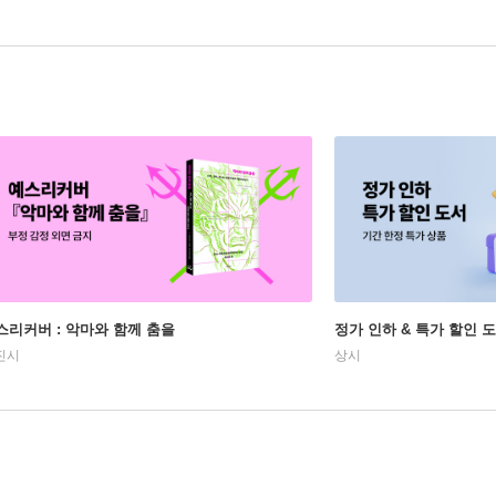
스리커버 : 악마와 함께 춤을
정가 인하 & 특가 할인 
진시
상시