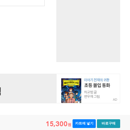
AD
15,300
카트에 넣기
바로구매
원