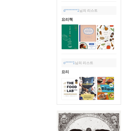
d********1
님의 리스트
요리책
o*****1
님의 리스트
요리