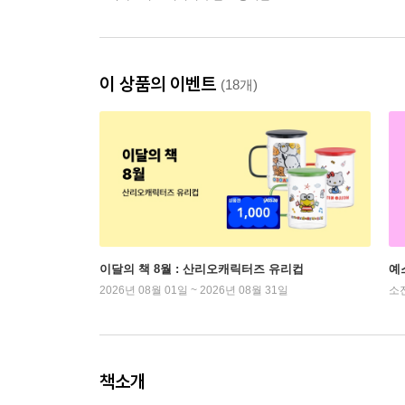
이 상품의 이벤트
(18개)
이달의 책 8월 : 산리오캐릭터즈 유리컵
예
2026년 08월 01일 ~ 2026년 08월 31일
소
책소개