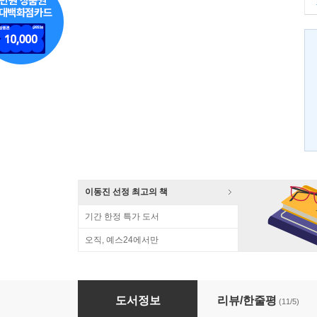
이동진 선정 최고의 책
기간 한정 특가 도서
오직, 예스24에서만
맛 이야기
도서정보
리뷰/한줄평
(11/5)