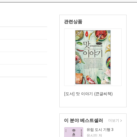
관련상품
[도서] 맛 이야기 (큰글씨책)
이 분야 베스트셀러
더보기
유럽 도시 기행 3
유시민 저