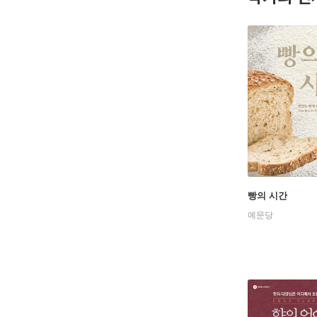
빵의 시간
예문당