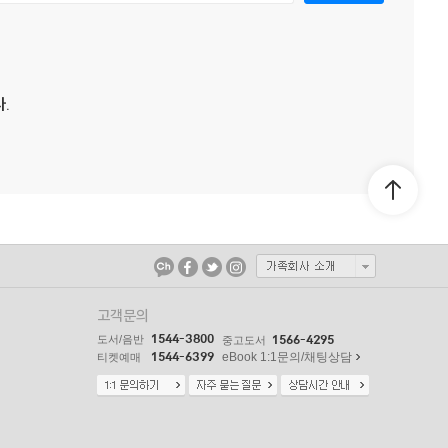
.
고객문의
1544-3800
도서/음반
1566-4295
중고도서
1544-6399
eBook 1:1문의/채팅상담
티켓예매