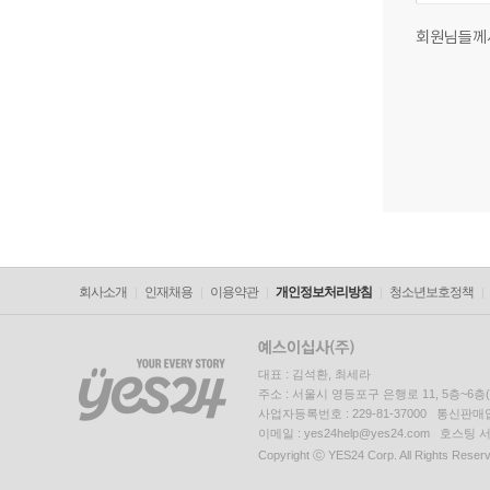
회원님들께
회사소개
인재채용
이용약관
개인정보처리방침
청소년보호정책
대표 : 김석환, 최세라
주소 : 서울시 영등포구 은행로 11, 5층~6
사업자등록번호 : 229-81-37000 통신판매업신
이메일 : yes24help@yes24.com 호스
Copyright ⓒ YES24 Corp. All Rights Reser