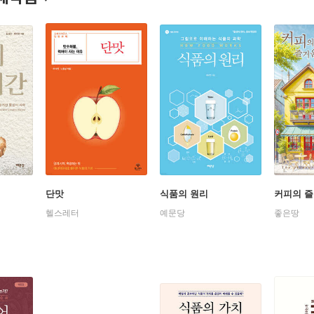
단맛
식품의 원리
커피의 
헬스레터
예문당
좋은땅