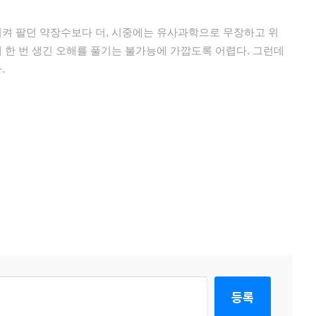
켜 팔던 약장수보다 더, 시중에는 유사과학으로 무장하고 위
한 번 생긴 오해를 풀기는 불가능에 가깝도록 어렵다. 그런데
.
등록