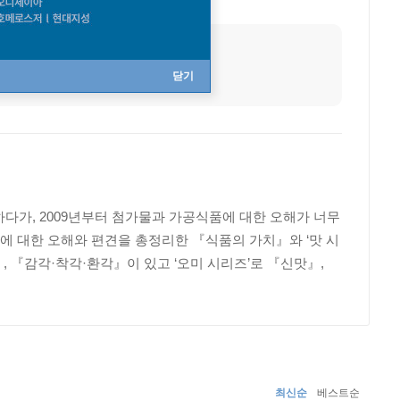
닫기
다가, 2009년부터 첨가물과 가공식품에 대한 오해가 너무
품에 대한 오해와 편견을 총정리한 『식품의 가치』와 ‘맛 시
』, 『감각·착각·환각』이 있고 ‘오미 시리즈’로 『신맛』,
최신순
베스트순