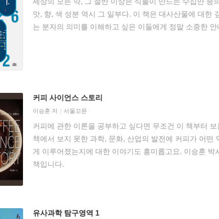
세상의 모든 약, 그 절반 이상은 식물이 만드는 수십만 
맛, 향, 색 성분 역시 그 일부다. 이 책은 대사산물에 대
는 분자의 의미를 이해하고 싶은 이들에게 정말 소중한 안
커피 사이언스 스토리
이승훈
저
서울꼬뮨
커피에 관한 이론을 공부하고 싶다면 무조건 이 책부터 보
책에서 보지 못한 과학, 문화, 산업의 발전에 커피가 어떤
게 이루어졌는지에 대한 이야기도 흥미롭고요. 이승훈 박
책입니다.
유사과학 탐구영역 1