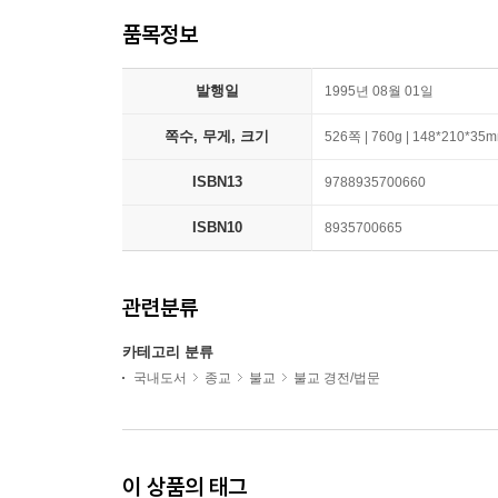
품목정보
발행일
1995년 08월 01일
쪽수, 무게, 크기
526쪽 | 760g | 148*210*35
ISBN13
9788935700660
ISBN10
8935700665
관련분류
카테고리 분류
국내도서
종교
불교
불교 경전/법문
이 상품의 태그