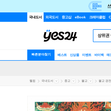
국내도서
외국도서
중고샵
eBook
크레마클럽
C
빠른분야찾기
베스트
신상품
이벤트
바이백
매
웰컴
국내도서
종교
불교
불교 경전