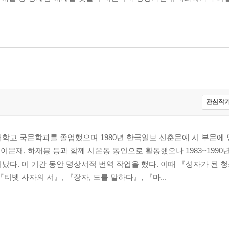
관심작가
학교 국문학과를 졸업했으며 1980년 한국일보 신춘문예 시 부문에 당
, 이문재, 하재봉 등과 함께 시운동 동인으로 활동했으나 1983~199
났다. 이 기간 동안 명상서적 번역 작업을 했다. 이때 『성자가 된 청
티벳 사자의 서』, 『장자, 도를 말하다』, 『마...