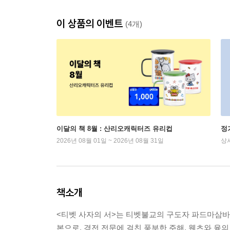
이 상품의 이벤트
(4개)
이달의 책 8월 : 산리오캐릭터즈 유리컵
정
2026년 08월 01일 ~ 2026년 08월 31일
상
책소개
<티벳 사자의 서>는 티벳불교의 구도자 파드마삼바
본으로, 경전 전문에 걸친 풍부한 주해, 웬츠와 융