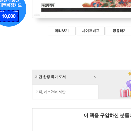
미리보기
사이즈비교
공유하기
기간 한정 특가 도서
오직, 예스24에서만
이 책을 구입하신 분