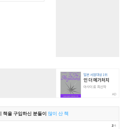
AD
이 책을 구입하신 분들이
많이 산 책
2
/4