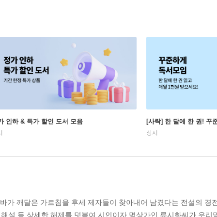
가 인하 & 특가 할인 도서 모음
[사락] 한 달에 한 권! 
시
상시
바가 깨달은 가르침을 후세 제자들이 찾아내어 남겼다는 전설의 경전
의 해설 등 상세한 해제를 덧붙여 시인이자 명상가인 류시화씨가 우리