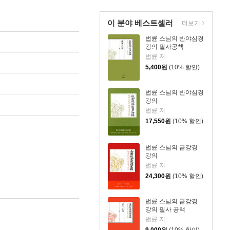
이 분야 베스트셀러
더보기
법륜 스님의 반야심경
강의 필사공책
법륜 저
5,400
원
(10% 할인)
법륜 스님의 반야심경
강의
법륜 저
17,550
원
(10% 할인)
법륜 스님의 금강경
강의
법륜 저
24,300
원
(10% 할인)
법륜 스님의 금강경
강의 필사 공책
법륜 저