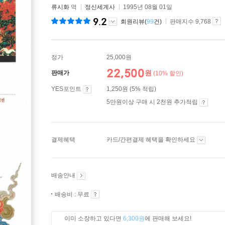
류시화
역
정신세계사
1995년 08월 01일
9.2
회원리뷰(
99
건)
판매지수 9,768
정가
25,000원
22,500
원
판매가
(10% 할인)
YES포인트
1,250원 (5% 적립)
5만원이상 구매 시 2천원 추가적립
결제혜택
카드/간편결제 혜택을 확인하세요
배송안내
배송비 : 무료
이미 소장하고 있다면
6,300원
에 판매해 보세요!