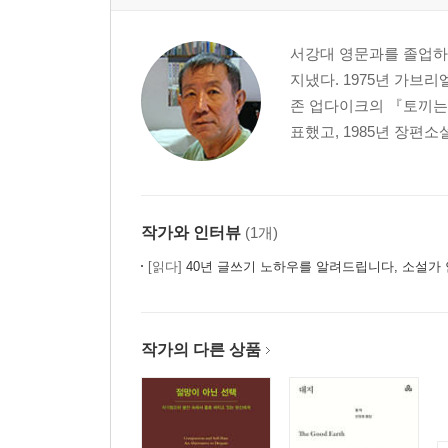
서강대 영문과를 졸업하
지냈다. 1975년 가브
존 업다이크의 『토끼는 
표했고, 1985년 장편
작가와 인터뷰
(1개)
[읽다]
40년 글쓰기 노하우를 알려드립니다, 소설가
작가의 다른 상품