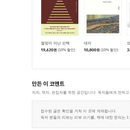
절망이 아닌 선택
대지
오
19,620
원
(10% 할인)
10,800
원
(10% 할인)
3
만든 이 코멘트
저자, 역자, 편집자를 위한 공간입니다. 독자들에게 전하고
접수된 글은 확인을 거쳐 이 곳에 게재됩니다.
독자 분들의 리뷰는 리뷰 쓰기를, 책에 대한 문의는 1: