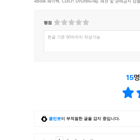
eBook 페이백, CD/LP, DVD/Blu-ray, 패션 및 판매금
요사리안(Yossarian)- 그 이름을 눈으로 보기만 해도
‘교활한(insidious)’이나 마찬가지였으며, ‘사회주의자(so
평점
마찬가지였다.(403쪽)
한글 기준 50자까지 작성가능
헬러는 이처럼 신경질적인 시대 상황을 표현하기 
이야기는 시작에서 끝을 향해 직선적으로 나아가지 
따라 완전히 전복되기도 한다. 조화가 결여된 이러
보여 준다. 모순에서 탈출하기 위해 개인이 기울
15
명
작품의 구조 전체가 ‘캐치-22’적이라고 할 수 있
파악하지 못하도록 기능하기도 한다. 한눈에 들어오
끝에 이르러서야 비로소 기괴한 비극성을 드러내 
무렵에는 이미 독자 역시 부조리한 상황의 공범이자
조지프 헬러는 이와 같이 뜻밖의 충격을 가함으로
고안했다. 이러한 혼란은 모든 파편이 하나의 그
클린봇
이 부적절한 글을 감지 중입니다.
길을 택해 부조리한 현실을 깨부수기로 결심하는 순
구현한 『캐치-22』는 지금까지 포스트모더니즘 문