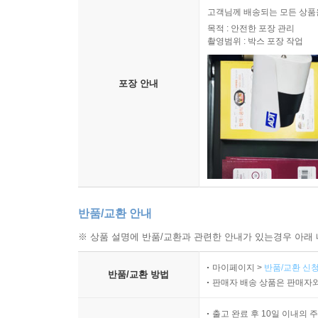
고객님께 배송되는 모든 상품을
목적 : 안전한 포장 관리
촬영범위 : 박스 포장 작업
포장 안내
반품/교환 안내
※ 상품 설명에 반품/교환과 관련한 안내가 있는경우 아래 
마이페이지 >
반품/교환 신청
반품/교환 방법
판매자 배송 상품은 판매자와
출고 완료 후 10일 이내의 