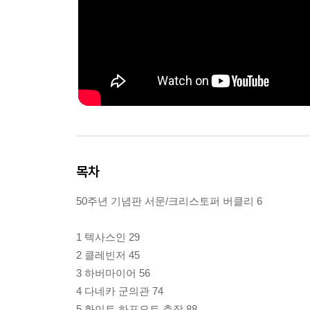
목차
50주년 기념판 서문/크리스토퍼 버클리 6
1 텍사스인 29
2 클레빈저 45
3 하버마이어 56
4 다네카 군의관 74
5 화이트 하프오트 추장 88