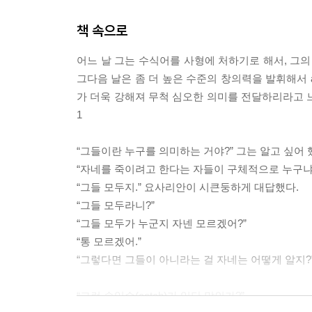
책 속으로
어느 날 그는 수식어를 사형에 처하기로 해서, 그의
그다음 날은 좀 더 높은 수준의 창의력을 발휘해서 a
가 더욱 강해져 무척 심오한 의미를 전달하리라고 느꼈
1
“그들이란 누구를 의미하는 거야?” 그는 알고 싶어 
“자네를 죽이려고 한다는 자들이 구체적으로 누구냐
“그들 모두지.” 요사리안이 시큰둥하게 대답했다.
“그들 모두라니?”
“그들 모두가 누군지 자넨 모르겠어?”
“통 모르겠어.”
“그렇다면 그들이 아니라는 걸 자네는 어떻게 알지?” --
“그런 속임수(catch)가 있단 말인가?”