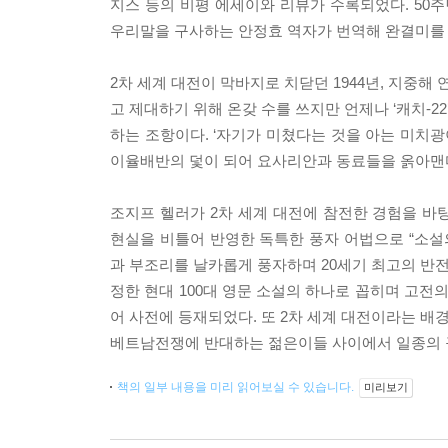
지스 등의 비평 에세이와 리뷰가 수록되었다. 50주
우리말을 구사하는 안정효 역자가 번역해 완결미를 
2차 세계 대전이 막바지로 치닫던 1944년, 지중해
고 제대하기 위해 온갖 수를 쓰지만 언제나 ‘캐치-2
하는 조항이다. ‘자기가 미쳤다는 것을 아는 미치광
이율배반의 덫이 되어 요사리안과 동료들을 옭아맨
조지프 헬러가 2차 세계 대전에 참전한 경험을 바
현실을 비틀어 반영한 독특한 풍자 어법으로 “소설
과 부조리를 날카롭게 풍자하며 20세기 최고의 반전 소
정한 현대 100대 영문 소설의 하나로 꼽히며 고전의 반
어 사전에 등재되었다. 또 2차 세계 대전이라는 
베트남전쟁에 반대하는 젊은이들 사이에서 일종의 
책의 일부 내용을 미리 읽어보실 수 있습니다.
미리보기