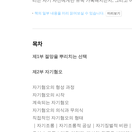
리는 자기 자신에게만 유독 가혹해지는지, 그리고 어
책의 일부 내용을 미리 읽어보실 수 있습니다.
미리보기
목차
제1부 절망을 뿌리치는 선택
제2부 자기혐오
자기혐오의 형성 과정
자기혐오의 시작
계속되는 자기혐오
자기혐오의 의식과 무의식
직접적인 자기혐오의 형태
｜자기조롱｜자기조롱적 공상｜자기징벌적 비판｜자