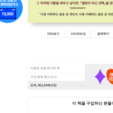
미리보기
사이즈비교
공유하기
이동진 선정 최고의 책
기간 한정 특가 도서
오직, 예스24에서만
이 책을 구입하신 분