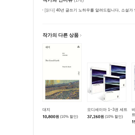
[읽다]
40년 글쓰기 노하우를 알려드립니다, 소설가
작가의 다른 상품
대지
오디세이아 1~3권 세트
바
10,800
원
(10% 할인)
37,260
원
(10% 할인)
1