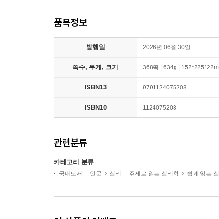
품목정보
발행일
2026년 06월 30일
쪽수, 무게, 크기
368쪽 | 634g | 152*225*22
ISBN13
9791124075203
ISBN10
1124075208
관련분류
카테고리 분류
국내도서
인문
심리
주제로 읽는 심리학
쉽게 읽는 