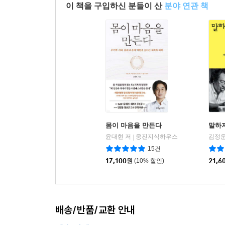
이 책을 구입하신 분들이 산
분야 연관 책
몸이 마음을 만든다
말하
윤대현 저
웅진지식하우스
김정운
|
15건
17,100
원
(10% 할인)
21,6
배송/반품/교환 안내