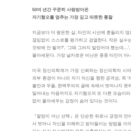
50여 년간 꾸준히 사랑받아온
자기혐오를 멈추는 가장 깊고 따뜻한 통찰
지금보다 더 평온한 삶, 타인의 시선에 흔들리지 않
끊임없이 스스로를 평가하고 검열한다. 작은 실수는 
것밖에 안 될까?’, ‘그때 그러지 말았어야 했는데…
몰아세운다. 가장 날카로운 비난은 종종 타인이 아
미국 정신의학계가 가장 신뢰하는 정신의학자 시어
외부 환경이 아니라 자기 자신을 향한 공격성, 즉 
불안과 우울, 완벽주의의 굴레 속에서 벗어나지 못하
밀어내는 마음까지도 자기혐오의 또 다른 모습이라
없이 몰아세우는 감정이 숨어 있다는 것이다.
『절망이 아닌 선택』은 단순한 위로나 긍정의 언어
서 벗어나 자신을 이해하고 받아들이는 방법을 이야