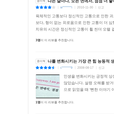
나는 날마다, 모든 면에서, 점점 더 좋
종이책
w*******i
2010-11-30
신고
|
|
|
육체적인 고통보다 정신적인 고통으로 인한 괴
보다, 형이 없는 외로움으로 인한 고통이 더 
치유의 시간은 정신적인 고통이 휠 씬더 오랠 걸
3명
이 이 리뷰를 추천합니다.
나를 변화시키는 가장 큰 힘 능동적 
종이책
c*******9
2008-08-17
신고
|
|
|
인생을 변화시키는 긍정적 상상
않았습니다. 설령 오해를 받거
으로 읽었을 때 ‘뻔한 이야기 아
1명
이 이 리뷰를 추천합니다.