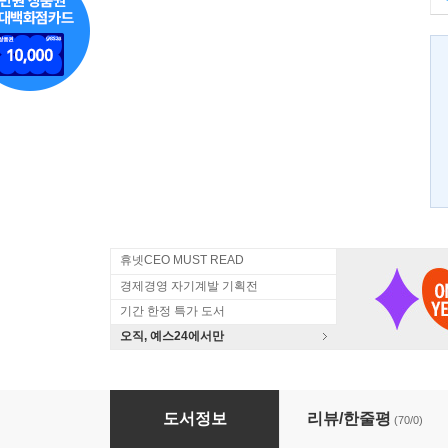
휴넷CEO MUST READ
경제경영 자기계발 기획전
기간 한정 특가 도서
오직, 예스24에서만
자기암시
도서정보
리뷰/한줄평
(70/0)