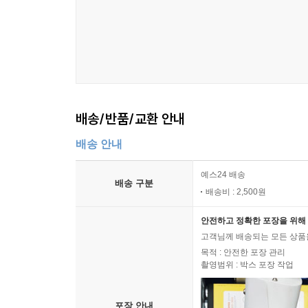
배송/반품/교환 안내
배송 안내
예스24 배송
배송 구분
배송비 : 2,500원
안전하고 정확한 포장을 위해 
고객님께 배송되는 모든 상품을
목적 : 안전한 포장 관리
촬영범위 : 박스 포장 작업
포장 안내