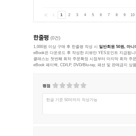
1
2
3
4
5
6
7
8
9
10
한줄평
(0건)
1,000원 이상 구매 후 한줄평 작성 시
일반회원 50원, 마니
eBook은 다운로드 후 작성한 리뷰만 YES포인트 지급됩니
클래스는 첫번째 회차 주문확정 시점부터 마지막 회차 주문
eBook 페이백, CD/LP, DVD/Blu-ray, 패션 및 판매금
평점
한글 기준 50자까지 작성가능