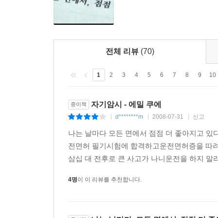
전체 리뷰
(70)
1
2
3
4
5
6
7
8
9
10
자기암시 - 에밀 쿠에
종이책
d********m
2008-07-31
신고
|
|
|
나는 날마다 모든 면에서 점점 더 좋아지고 있다
전면허 필기시험에 합격하고운전면허증을 따려
삼십 대 전후로 큰 사고가 나니운전을 하지 말
4명
이 이 리뷰를 추천합니다.