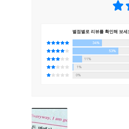
별점별로 리뷰를 확인해 보세
34%
53%
11%
1%
0%