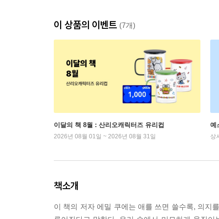
이 상품의 이벤트
(7개)
이달의 책 8월 : 산리오캐릭터즈 유리컵
예
2026년 08월 01일 ~ 2026년 08월 31일
상
책소개
이 책의 저자 에밀 쿠에는 애를 쓰면 쓸수록, 의지