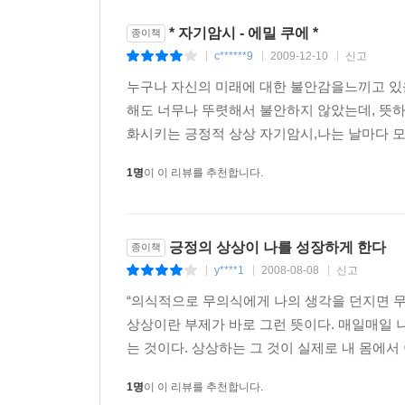
* 자기암시 - 에밀 쿠에 *
종이책
c******9
2009-12-10
신고
|
|
|
누구나 자신의 미래에 대한 불안감을느끼고 있을 
해도 너무나 뚜렷해서 불안하지 않았는데, 뜻
화시키는 긍정적 상상 자기암시,나는 날마다 모든
1명
이 이 리뷰를 추천합니다.
긍정의 상상이 나를 성장하게 한다
종이책
y****1
2008-08-08
신고
|
|
|
“의식적으로 무의식에게 나의 생각을 던지면 무
상상이란 부제가 바로 그런 뜻이다. 매일매일 
는 것이다. 상상하는 그 것이 실제로 내 몸에서
1명
이 이 리뷰를 추천합니다.