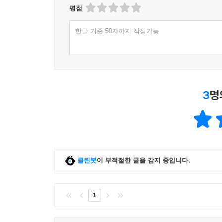
평점
한글 기준 50자까지 작성가능
3
명
클린봇
이 부적절한 글을 감지 중입니다.
1