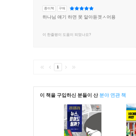
종이책
구매
하나님 얘기 하면 못 알아듣겟ㅅ어용
이 한줄평이 도움이 되었나요?
1
이 책을 구입하신 분들이 산
분야 연관 책