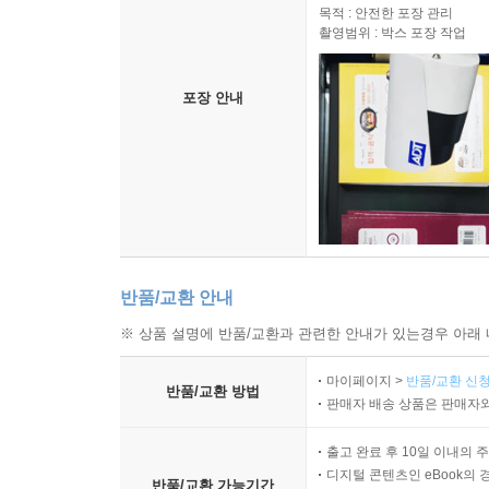
목적 : 안전한 포장 관리
촬영범위 : 박스 포장 작업
포장 안내
반품/교환 안내
※ 상품 설명에 반품/교환과 관련한 안내가 있는경우 아래 
마이페이지 >
반품/교환 신청
반품/교환 방법
판매자 배송 상품은 판매자와
출고 완료 후 10일 이내의 
디지털 콘텐츠인 eBook의 
반품/교환 가능기간