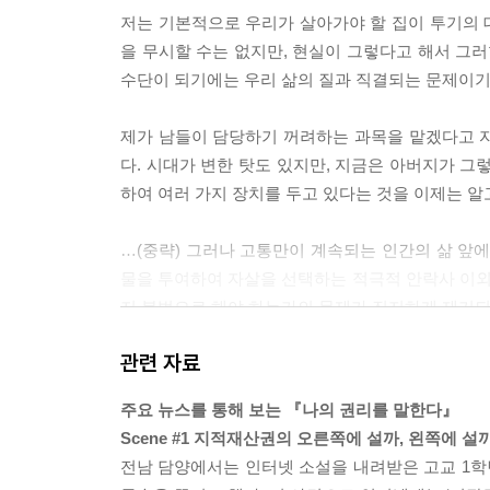
저는 기본적으로 우리가 살아가야 할 집이 투기의 대
을 무시할 수는 없지만, 현실이 그렇다고 해서 그러
수단이 되기에는 우리 삶의 질과 직결되는 문제이기 때문
제가 남들이 담당하기 꺼려하는 과목을 맡겠다고 
다. 시대가 변한 탓도 있지만, 지금은 아버지가 그
하여 여러 가지 장치를 두고 있다는 것을 이제는 알고 있
…(중략) 그러나 고통만이 계속되는 인간의 삶 앞에
물을 투여하여 자살을 선택하는 적극적 안락사 이
저 불법으로 해야 하는가의 문제가 진지하게 제기되
관련 자료
---p. 222
주요 뉴스를 통해 보는 『나의 권리를 말한다』
Scene #1 지적재산권의 오른쪽에 설까, 왼쪽에 설
전남 담양에서는 인터넷 소설을 내려받은 고교 1학년