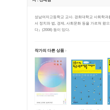
맺는 이야기_상대적이고 절대적인 ‘착함’의 모호함
성남여자고등학교 교사. 경희대학교 사회학과를
서 정치와 법, 경제, 사회문화 등을 가르쳐 왔으며
다』(2008) 등이 있다.
작가의 다른 상품