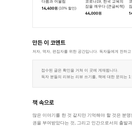
다름과 어울림
코로나19, 한국 교육의
코
잠을 깨우다 (큰글씨책)
14,400
원
(10% 할인)
44,000
원
1
만든 이 코멘트
저자, 역자, 편집자를 위한 공간입니다. 독자들에게 전하고
접수된 글은 확인을 거쳐 이 곳에 게재됩니다.
독자 분들의 리뷰는 리뷰 쓰기를, 책에 대한 문의는 1:
책 속으로
많은 이야기를 한 것 같지만 기억해야 할 것은 분
권을 부여받았다는 것, 그리고 인간으로서의 출발과 함