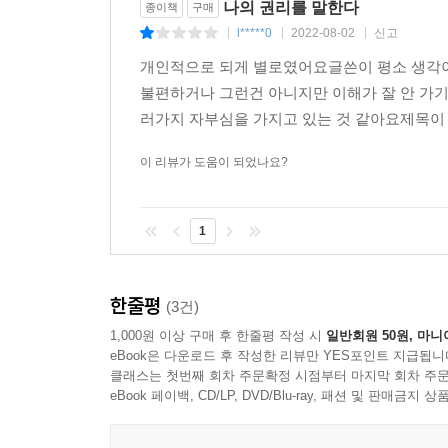
나의 권리를 말한다
종이책
구매
l*****0
2022-08-02
신고
|
|
|
개인적으로 되게 별로였어요글쓴이 평소 생각이
불편하거나 그런건 아니지만 이해가 잘 안 가
러가지 자부심을 가지고 있는 것 같아요제목이 
이 리뷰가 도움이 되었나요?
1
한줄평
(3건)
1,000원 이상 구매 후 한줄평 작성 시
일반회원 50원, 마니
eBook은 다운로드 후 작성한 리뷰만 YES포인트 지급됩니
클래스는 첫번째 회차 주문확정 시점부터 마지막 회차 주문
eBook 페이백, CD/LP, DVD/Blu-ray, 패션 및 판매금