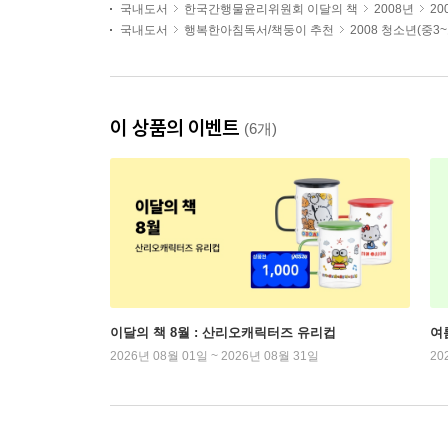
국내도서
한국간행물윤리위원회 이달의 책
2008년
20
국내도서
행복한아침독서/책둥이 추천
2008 청소년(중3
이 상품의 이벤트
(6개)
이달의 책 8월 : 산리오캐릭터즈 유리컵
여
2026년 08월 01일 ~ 2026년 08월 31일
20