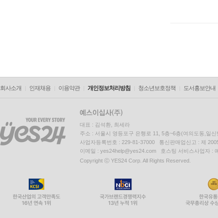
회사소개
인재채용
이용약관
개인정보처리방침
청소년보호정책
도서홍보안내
대표 : 김석환, 최세라
주소 : 서울시 영등포구 은행로 11, 5층~6층(여의도동,일신
사업자등록번호 : 229-81-37000 통신판매업신고 : 제 200
이메일 : yes24help@yes24.com 호스팅 서비스사업자 :
Copyright ⓒ YES24 Corp. All Rights Reserved.