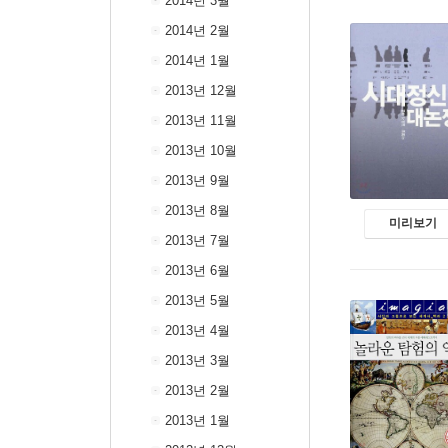
2014년 3월
2014년 2월
2014년 1월
2013년 12월
2013년 11월
2013년 10월
2013년 9월
2013년 8월
미리보기
2013년 7월
2013년 6월
2013년 5월
2013년 4월
2013년 3월
2013년 2월
2013년 1월