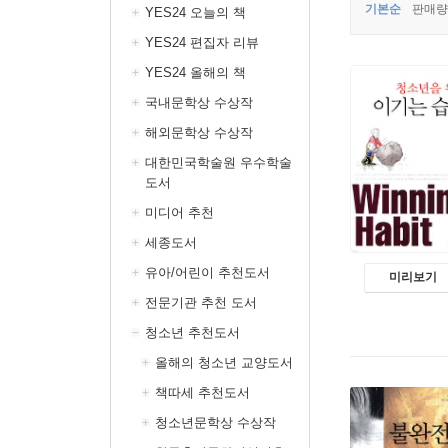
기본순
판매량
YES24 오늘의 책
YES24 편집자 리뷰
YES24 올해의 책
국내문학상 수상작
해외문학상 수상작
대한민국학술원 우수학술
도서
미디어 추천
세종도서
유아/어린이 추천도서
미리보기
전문기관 추천 도서
청소년 추천도서
올해의 청소년 교양도서
책따세 추천도서
청소년문학상 수상작