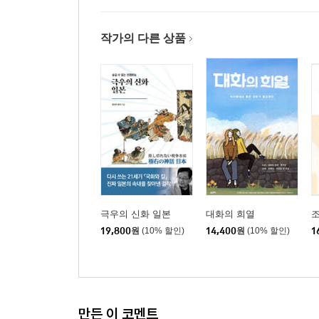
찾아보기
작가의 다른 상품
극우의 신화 일본
대화의 희열
조
19,800
원
(10% 할인)
14,400
원
(10% 할인)
1
만든 이 코멘트