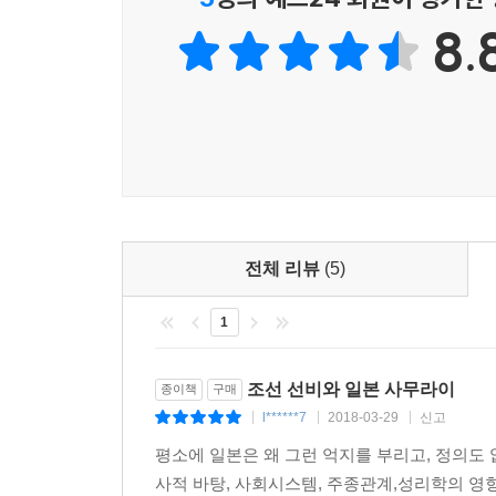
8.
전체 리뷰
(5)
1
조선 선비와 일본 사무라이
종이책
구매
l******7
2018-03-29
신고
|
|
|
평소에 일본은 왜 그런 억지를 부리고, 정의도
사적 바탕, 사회시스템, 주종관계,성리학의 영