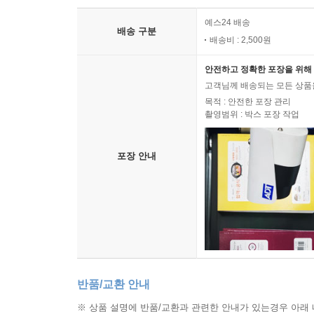
예스24 배송
배송 구분
배송비 : 2,500원
안전하고 정확한 포장을 위해 
고객님께 배송되는 모든 상품을
목적 : 안전한 포장 관리
촬영범위 : 박스 포장 작업
포장 안내
반품/교환 안내
※ 상품 설명에 반품/교환과 관련한 안내가 있는경우 아래 