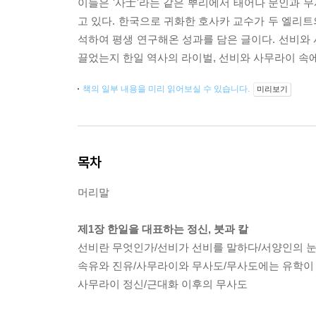
이들은 '사士'라는 같은 뿌리에서 태어나 문인과 무
고 있다. 한국으로 귀화한 호사카 교수가 두 엘리
석하여 평생 연구해온 성과를 담은 글이다. 선비와
끌었는지 한일 역사의 라이벌, 선비와 사무라이 속에
책의 일부 내용을 미리 읽어보실 수 있습니다.
미리보기
목차
머리말
제1장 한일을 대표하는 정신, 붓과 칼
선비란 무엇인가/선비가 선비를 말하다/서양인의 눈
속유와 진유/사무라이와 무사도/무사도에는 유학이
사무라이 정신/근대화 이후의 무사도