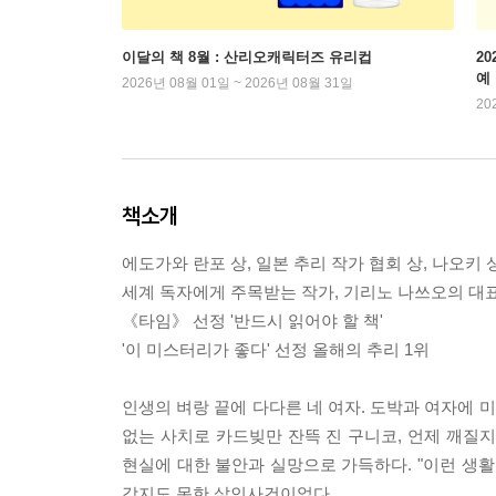
이달의 책 8월 : 산리오캐릭터즈 유리컵
2
예
2026년 08월 01일 ~ 2026년 08월 31일
20
책소개
에도가와 란포 상, 일본 추리 작가 협회 상, 나오키
세계 독자에게 주목받는 작가, 기리노 나쓰오의 대표
《타임》 선정 '반드시 읽어야 할 책'
'이 미스터리가 좋다' 선정 올해의 추리 1위
인생의 벼랑 끝에 다다른 네 여자. 도박과 여자에 
없는 사치로 카드빚만 잔뜩 진 구니코, 언제 깨질
현실에 대한 불안과 실망으로 가득하다. "이런 생활
각지도 못한 살인사건이었다.