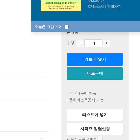
오늘은 그만 보기
판매중
수량
카트에 넣기
바로구매
국내배송만 가능
문화비소득공제 가능
리스트에 넣기
시리즈 알림신청
시리즈 알림 서비스