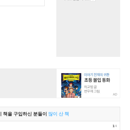
AD
이 책을 구입하신 분들이
많이 산 책
1
/4