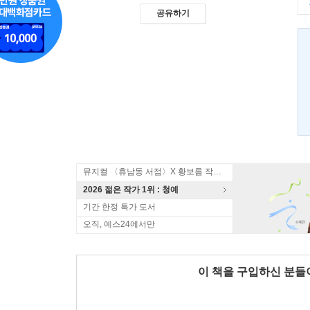
공유하기
뮤지컬 〈휴남동 서점〉X 황보름 작가 북토크
2026 젊은 작가 1위 : 청예
기간 한정 특가 도서
오직, 예스24에서만
이 책을 구입하신 분