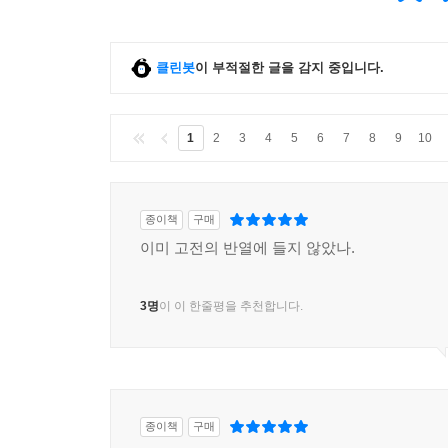
클린봇
이 부적절한 글을 감지 중입니다.
1
2
3
4
5
6
7
8
9
10
종이책
구매
이미 고전의 반열에 들지 않았나.
3명
이 이 한줄평을 추천합니다.
종이책
구매