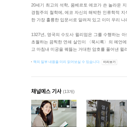
20세기 최고의 석학, 움베르토 에코가 쓴 놀라운
경험주의 철학에, 에코 자신의 해박한 인류학적 지식
한 가장 훌륭한 입문서로 알려져 있고 이미 우리 
1327년, 영국의 수도사 윌리엄은 그를 수행하는
초월하는 끔찍한 연쇄 살인이 〈묵시록〉의 예언에 
고 마침내 미궁을 꿰뜷는 거대한 암호를 풀어낸 윌
책의 일부 내용을 미리 읽어보실 수 있습니다.
미리보기
채널예스 기사
(13개)