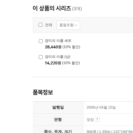
이 상품의 시리즈
(3개)
품절포함
전체
장미의 이름 세트
28,440
원
(10% 할인)
장미의 이름 (상)
14,220
원
(10% 할인)
품목정보
발행일
2006년 04월 15일
판형
양장
쪽수, 무게, 크기
906쪽 | 1,350g | 132*194*