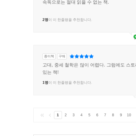
속독으로는 절대 읽을 수 없는 책.
2명
이 이 한줄평을 추천합니다.
종이책
구매
고대, 중세 철학은 많이 어렵다. 그럼에도 스
있는 책!
1명
이 이 한줄평을 추천합니다.
1
2
3
4
5
6
7
8
9
10