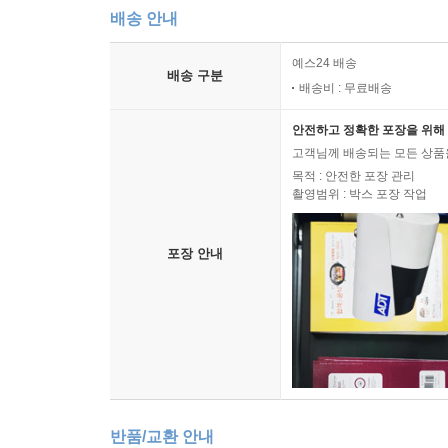
배송 안내
예스24 배송
배송 구분
배송비 : 무료배송
안전하고 정확한 포장을 위해 
고객님께 배송되는 모든 상품을
목적 : 안전한 포장 관리
촬영범위 : 박스 포장 작업
포장 안내
반품/교환 안내