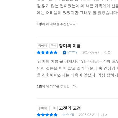
잘 읽지 않는 편이였는데 이 책은 가족에게 선
에는 어려움이 있었지만 그래두 잘 읽었습니다
1명
이 이 리뷰를 추천합니다.
장미의 이름
종이책
구매
k*****9
2014-02-27
신고
|
|
|
'장미의 이름'을 이제서야 읽은 이유는 전에 보
명한 결론을 이미 알고 있기 때문에 혹 긴장감
을 경험해야겠다는 의욕이 앞섰다. 막상 접하게 
1명
이 이 리뷰를 추천합니다.
고전의 고전
종이책
구매
o******5
2026-02-21
신고
|
|
|