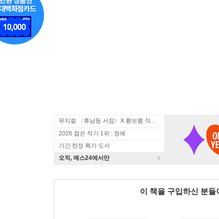
뮤지컬 〈휴남동 서점〉X 황보름 작가 북토크
2026 젊은 작가 1위 : 청예
기간 한정 특가 도서
오직, 예스24에서만
이 책을 구입하신 분