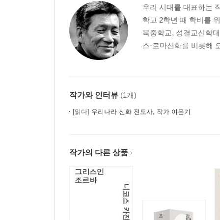
우리 시대를 대표하는 작
학교 2학년 때 학비를 
북중학교, 성결교신학대
스·로마신화를 비롯해 오
작가와 인터뷰
(1개)
[읽다]
우리나라 신화 전도사, 작가 이윤기
작가의 다른 상품