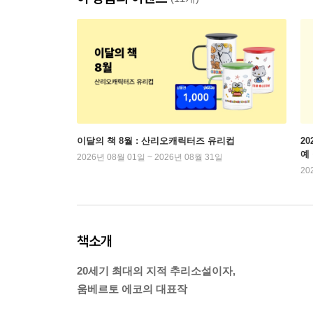
이달의 책 8월 : 산리오캐릭터즈 유리컵
2
예
2026년 08월 01일 ~ 2026년 08월 31일
20
책소개
20세기 최대의 지적 추리소설이자,
움베르토 에코의 대표작