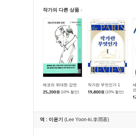
작가의 다른 상품
에코의 위대한 강연
작가란 무엇인가 1
25,200
원
(10% 할인)
19,800
원
(10% 할인)
1
역 :
이윤기
(Lee Yoon-ki,李潤基)