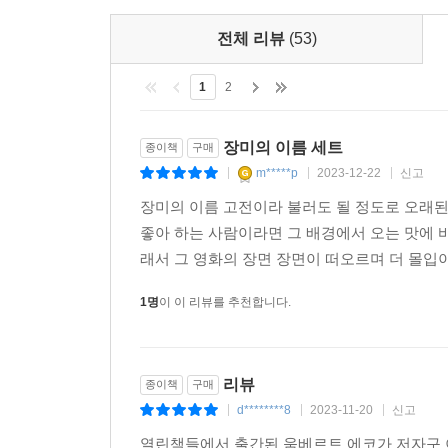
전체 리뷰
(53)
1
2
장미의 이름 세트
종이책
구매
m*****p
2023-12-22
신고
|
|
|
장미의 이름 고전이라 불러도 될 정도로 오래
좋아 하는 사람이라면 그 배경에서 오는 맛에 
래서 그 영화의 장면 장면이 떠오르며 더 몰입이
1명
이 이 리뷰를 추천합니다.
리뷰
종이책
구매
d********8
2023-11-20
신고
|
|
|
열린책들에서 출간된 움베르트 에코가 저자구 