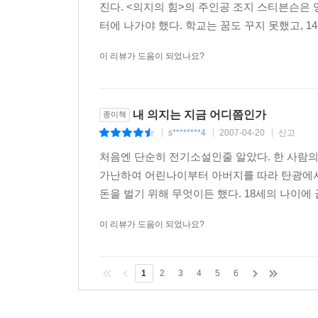
진다. <의지의 힘>의 주인공 조지 스티븐슨은
터에 나가야 했다. 학교는 꿈도 꾸지 못했고, 1
이 리뷰가 도움이 되었나요?
내 의지는 지금 어디쯤인가
종이책
s********4
2007-04-20
신고
|
|
|
처음엔 단순히 전기소설인줄 알았다. 한 사람의
가난하여 어린나이부터 아버지를 따라 탄광에서
돈을 벌기 위해 무엇이든 했다. 18세의 나이에 
이 리뷰가 도움이 되었나요?
1
2
3
4
5
6