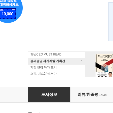
휴넷CEO MUST READ
경제경영 자기계발 기획전
기간 한정 특가 도서
오직, 예스24에서만
새뮤얼 스마일즈 의지의 힘
도서정보
리뷰/한줄평
(26/0)