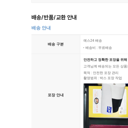
배송/반품/교환 안내
배송 안내
예스24 배송
배송 구분
배송비 : 무료배송
안전하고 정확한 포장을 위해 
고객님께 배송되는 모든 상품을
목적 : 안전한 포장 관리
촬영범위 : 박스 포장 작업
포장 안내