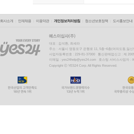
회사소개
인재채용
이용약관
개인정보처리방침
청소년보호정책
도서홍보안내
대표 : 김석환, 최세라
주소 : 서울시 영등포구 은행로 11, 5층~6층(여의도동,일신
사업자등록번호 : 229-81-37000 통신판매업신고 : 제 200
이메일 : yes24help@yes24.com 호스팅 서비스사업자 :
Copyright ⓒ YES24 Corp. All Rights Reserved.