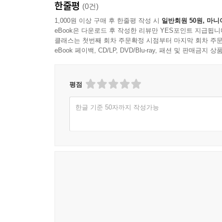
한줄평
(0건)
1,000원 이상 구매 후 한줄평 작성 시
일반회원 50원, 마니
eBook은 다운로드 후 작성한 리뷰만 YES포인트 지급됩니
클래스는 첫번째 회차 주문확정 시점부터 마지막 회차 주문
eBook 페이백, CD/LP, DVD/Blu-ray, 패션 및 판매금
평점
한글 기준 50자까지 작성가능