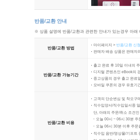
반품/교환 안내
※ 상품 설명에 반품/교환과 관련한 안내가 있는경우 아래 
마이페이지 >
반품/교환 신청
반품/교환 방법
판매자 배송 상품은 판매자와
출고 완료 후 10일 이내의 
디지털 콘텐츠인 eBook의 
반품/교환 가능기간
중고상품의 경우 출고 완료일
모바일 쿠폰의 경우 유효기간(
고객의 단순변심 및 착오구
직수입양서/직수입일서중 일
단, 아래의 주문/취소 조건인
오늘 00시 ~ 06시 30분 
반품/교환 비용
오늘 06시 30분 이후 주문
직수입 음반/영상물/기프트 