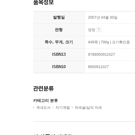
품목정보
발행일
2007년 04월 30일
판형
양장
쪽수, 무게, 크기
449쪽 | 790g | 크기확인중
ISBN13
9788950911027
ISBN10
8950911027
관련분류
카테고리 분류
국내도서
자기계발
처세술/삶의 자세