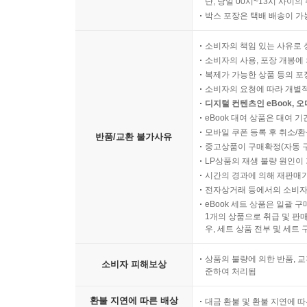
단, 당일 00시~13시 사이
박스 포장은 택배 배송이 가
소비자의 책임 있는 사유로 
소비자의 사용, 포장 개봉에 
복제가 가능한 상품 등의 포장을 
소비자의 요청에 따라 개별
디지털 컨텐츠인 eBook, 
eBook 대여 상품은 대여 기
모바일 쿠폰 등록 후 취소/환
반품/교환 불가사유
중고상품이 구매확정(자동 
LP상품의 재생 불량 원인이 기
시간의 경과에 의해 재판매가
전자상거래 등에서의 소비자
eBook 세트 상품은 일괄 
1개의 상품으로 취급 및 판매
우, 세트 상품 전부 및 세트
상품의 불량에 의한 반품, 교
소비자 피해보상
준하여 처리됨
환불 지연에 따른 배상
대금 환불 및 환불 지연에 