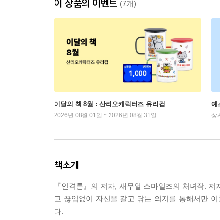
이 상품의 이벤트
(7개)
이달의 책 8월 : 산리오캐릭터즈 유리컵
예
2026년 08월 01일 ~ 2026년 08월 31일
상
책소개
『인격론』의 저자, 새무얼 스마일즈의 처녀작. 저자
고 끊임없이 자신을 갈고 닦는 의지를 통해서만 이
다.