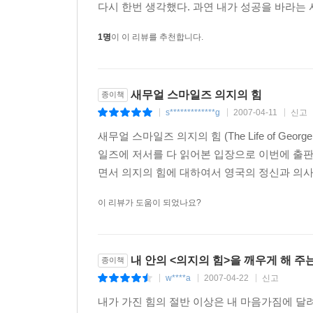
다시 한번 생각했다. 과연 내가 성공을 바라는 
1명
이 이 리뷰를 추천합니다.
새무얼 스마일즈 의지의 힘
종이책
s*************g
2007-04-11
신고
|
|
|
새무얼 스마일즈 의지의 힘 (The Life of George 
일즈에 저서를 다 읽어본 입장으로 이번에 출
면서 의지의 힘에 대하여서 영국의 정신과 의사
이 리뷰가 도움이 되었나요?
내 안의 <의지의 힘>을 깨우게 해 주
종이책
w****a
2007-04-22
신고
|
|
|
내가 가진 힘의 절반 이상은 내 마음가짐에 달려