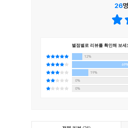
26
명
별점별로 리뷰를 확인해 보세
12%
69
19%
0%
0%