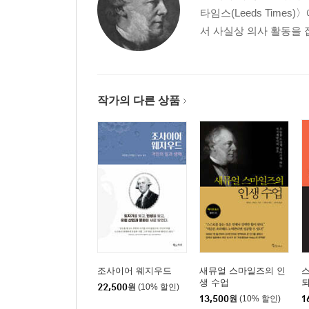
타임스(Leeds Time
서 사실상 의사 활동을 접
작가의 다른 상품
조사이어 웨지우드
새뮤얼 스마일즈의 인
생 수업
22,500
원
(10% 할인)
13,500
원
(10% 할인)
1