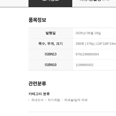
품목정보
발행일
2026년 06월 19일
쪽수, 무게, 크기
288쪽 | 378g | 128*188*19
ISBN13
9791199885004
ISBN10
1199885002
관련분류
카테고리 분류
국내도서
자기계발
처세술/삶의 자세