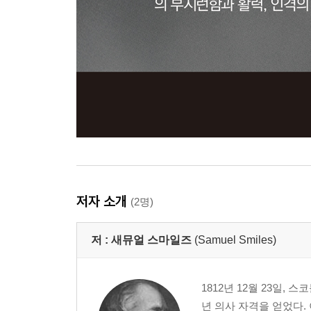
저자 소개
(2명)
저 :
새뮤얼 스마일즈
(Samuel Smiles)
1812년 12월 23일,
년 의사 자격을 얻었다.