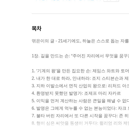
목차
엮은이의 글 - 21세기에도, 하늘은 스스로 돕는 자
1장. 길을 만드는 손: “주어진 자리에서 무엇을 꿈꾸
1. ‘기계의 왕’을 만든 집요한 손: 제임스 와트와 토
2. 내가 한 대로 하라, 인내하라: 조지 스티븐슨과
3. 지하 이발소에서 면직 산업의 왕으로: 리처드 
4. 환영받지 못했던 발명가: 조제프 마리 자카르
5. 이익을 먼저 계산하는 사람은 큰일을 해낼 수 없
6. 발명은 그에게 억누를 수 없는 본능이었다: 자크
7. 불타 버린 자리에서 또 다른 시작을 꿈꾸다: 존 
8. 형이 심은 씨앗을 동생이 거두다: 윌리엄 리와 제