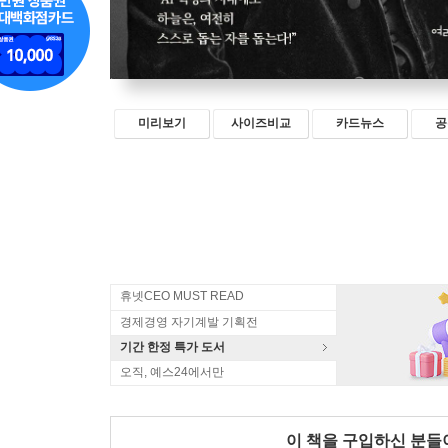
미리보기
사이즈비교
카드뉴스
공
휴넷CEO MUST READ
경제경영 자기계발 기획전
기간 한정 특가 도서
오직, 예스24에서만
이 책을 구입하신 분