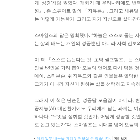
게 ‘성경’처럼 읽혔다. 개화기 때 우리나라에도 번
원』, 존 스튜어트 밀의 『자유론』, 그리고 새뮤얼
는 어떻게 가능한가, 그리고 자기 자신으로 살아간
스마일즈의 답은 명확했다. “하늘은 스스로 돕는 자
는 삶의 태도는 개인의 성공뿐만 아니라 사회 진보의
이 책 『스스로 돕는다는 것: 초역 셀프헬프』는 스
인물 58인을 가려 뽑아 오늘의 언어로 다시 엮은 
데이, 스티븐슨, 웨지우드와 같은 인물들은 열악한
크기가 아니라 자신이 원하는 삶을 선택하고 지속하
그래서 이 책은 단순한 성공담 모음집이 아니라, 변
공지능(AI) 대전환기에도 우리에게 남는 과제는 여
하나다. “무엇을 성취할 것인가, 어떻게 성공할 것인
로 돕고 있는가”다. 스마일즈는 시대를 넘어 오늘의
책의 일부 내용을 미리 읽어보실 수 있습니다.
미리보기