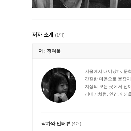
저자 소개
(1명)
저 :
정여울
서울에서 태어났다. 문학
간절한 마음으로 붙잡지
지상의 모든 곳에서 신이
리데기처럼, 인간과 신을
작가와 인터뷰
(4개)