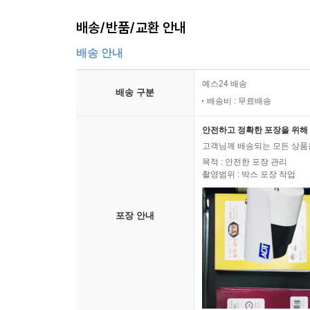
배송/반품/교환 안내
배송 안내
예스24 배송
배송 구분
배송비 : 무료배송
안전하고 정확한 포장을 위해 
고객님께 배송되는 모든 상품을
목적 : 안전한 포장 관리
촬영범위 : 박스 포장 작업
포장 안내