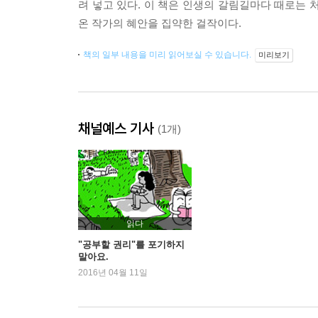
려 넣고 있다. 이 책은 인생의 갈림길마다 때로는 
온 작가의 혜안을 집약한 걸작이다.
책의 일부 내용을 미리 읽어보실 수 있습니다.
미리보기
채널예스 기사
(1개)
읽다
"공부할 권리"를 포기하지
말아요.
2016년 04월 11일