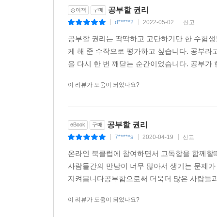
공부할 권리
종이책
구매
d*****2
2022-05-02
신고
|
|
|
공부할 권리는 딱딱하고 고단하기만 한 수험생들
케 해 준 수작으로 평가하고 싶습니다. 공부라
을 다시 한 번 깨닫는 순간이었습니다. 공부가 
이 리뷰가 도움이 되었나요?
공부할 권리
eBook
구매
7*****s
2020-04-19
신고
|
|
|
온라인 북클럽에 참여하면서 고독함을 함께할때
사람들간의 만남이 너무 많아서 생기는 문제
지켜봅니다공부함으로써 더욱더 많은 사람들과 교
이 리뷰가 도움이 되었나요?