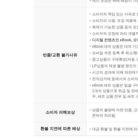
박스 포장은 택배 배송이 가
소비자의 책임 있는 사유로 
소비자의 사용, 포장 개봉에 
복제가 가능한 상품 등의 포장을 
소비자의 요청에 따라 개별
디지털 컨텐츠인 eBook, 
eBook 대여 상품은 대여 기
모바일 쿠폰 등록 후 취소/환
반품/교환 불가사유
중고상품이 구매확정(자동 
LP상품의 재생 불량 원인이 기
시간의 경과에 의해 재판매가
전자상거래 등에서의 소비자
eBook 세트 상품은 일괄 
1개의 상품으로 취급 및 판매
우, 세트 상품 전부 및 세트
상품의 불량에 의한 반품, 교
소비자 피해보상
준하여 처리됨
환불 지연에 따른 배상
대금 환불 및 환불 지연에 