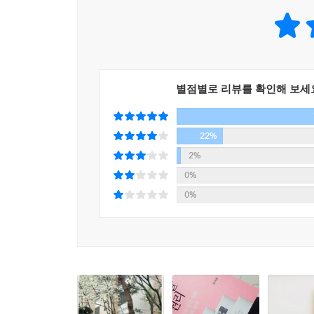
『공부할 권리』는 마르크스에서 지그문트 바우만
그려 넣고 있습니다. 우리 시대 친근한 인문학자와 
별점별로 리뷰를 확인해 보세
22%
2%
0%
0%