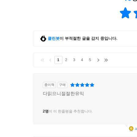
클린봇
이 부적절한 글을 감지 중입니다.
1
2
3
4
5
종이책
구매
다읽으니절절한유익
2명
이 이 한줄평을 추천합니다.
a