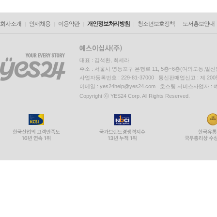
회사소개
인재채용
이용약관
개인정보처리방침
청소년보호정책
도서홍보안내
대표 : 김석환, 최세라
주소 : 서울시 영등포구 은행로 11, 5층~6층(여의도동,일신
사업자등록번호 : 229-81-37000 통신판매업신고 : 제 200
이메일 : yes24help@yes24.com 호스팅 서비스사업자 :
Copyright ⓒ YES24 Corp. All Rights Reserved.