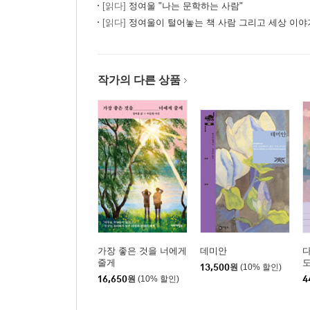
[읽다]
정여울 "나는 문학하는 사람"
[읽다]
정여울이 털어놓는 책 사람 그리고 세상 이야
작가의 다른 상품
가장 좋은 것을 너에게
데미안
다
줄게
도
13,500
원
(10% 할인)
16,650
원
(10% 할인)
4