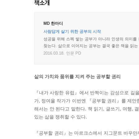
책소개
MD 한마디
사람답게 살기 위한 공부의 시작
성공을 위해 스펙 쌓는 공부가 아니라 인생의 의미를 
찾는다. 삶으로 이어지는 공부는 결국 좋은 책을 읽는
2016.03.18.
인문 PD
삶의 가치와 품위를 지켜 주는 공부할 권리
『내가 사랑한 유럽』에서 반짝이는 감성으로 길을
가, 정여울 작가가 이번엔 『공부할 권리』를 제안
해서는 안 된다고 말한다. 책 읽기, 글쓰기, 여행,
있는 삶을 쟁취할 수 있다.
『공부할 권리』는 마르크스에서 지그문트 바우만까