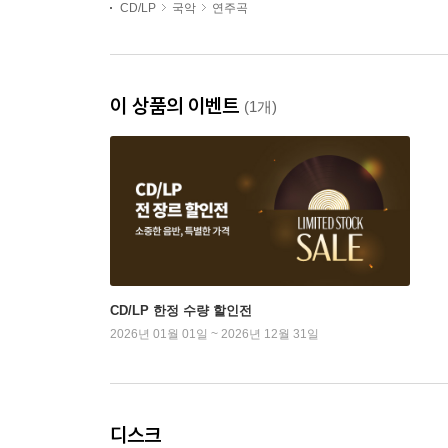
CD/LP
국악
연주곡
이 상품의 이벤트
(1개)
CD/LP 한정 수량 할인전
2026년 01월 01일 ~ 2026년 12월 31일
디스크