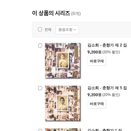
이 상품의 시리즈
(6개)
품절포함
전체
김소희 - 춘향가 제 2 집
9,200
원
(20% 할인)
바로구매
김소희 - 춘향가 제 5 집
9,200
원
(20% 할인)
바로구매
김소희 - 춘향가 1 집