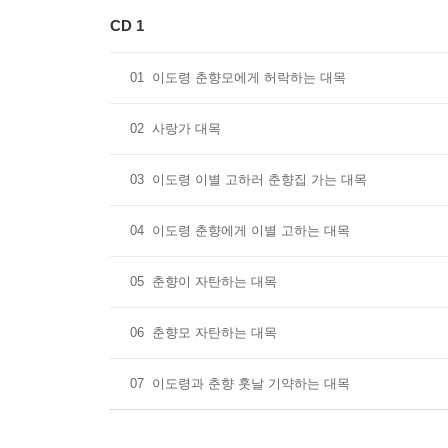
CD 1
01
이도령 춘향모에게 허락하는 대목
02
사랑가 대목
03
이도령 이별 고하러 춘향집 가는 대목
04
이도령 춘향에게 이별 고하는 대목
05
춘향이 자탄하는 대목
06
춘향모 자탄하는 대목
07
이도령과 춘향 훗날 기약하는 대목