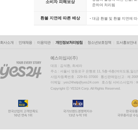
소비자 피해보상
준하여 처리됨
환불 지연에 따른 배상
대금 환불 및 환불 지연에 
회사소개
인재채용
이용약관
개인정보처리방침
청소년보호정책
도서홍보안내
대표 : 김석환, 최세라
주소 : 서울시 영등포구 은행로 11, 5층~6층(여의도동,일신
사업자등록번호 : 229-81-37000 통신판매업신고 : 제 200
이메일 : yes24help@yes24.com 호스팅 서비스사업자 :
Copyright ⓒ YES24 Corp. All Rights Reserved.