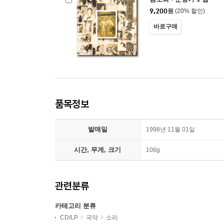
9,200
원
(20% 할인)
바로구매
품목정보
발매일
1998년 11월 01일
시간, 무게, 크기
106g
관련분류
카테고리 분류
CD/LP
국악
소리