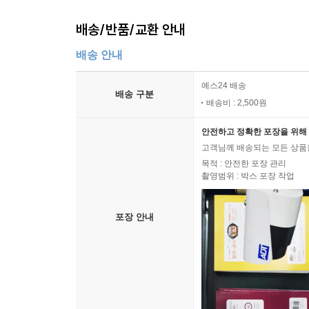
배송/반품/교환 안내
배송 안내
예스24 배송
배송 구분
배송비 : 2,500원
안전하고 정확한 포장을 위해 
고객님께 배송되는 모든 상품을
목적 : 안전한 포장 관리
촬영범위 : 박스 포장 작업
포장 안내