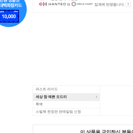
와
집계에 반영됩니다.
퍼스트 라이드
세상 참 예쁜 오드리
룩백
스틸북 한정판 판매알림 신청
이 상품을 구입하신 분