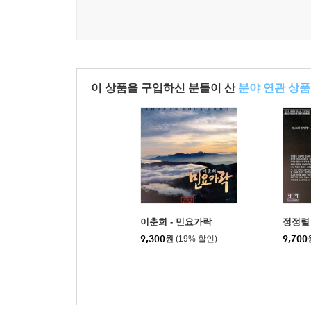
이 상품을 구입하신 분들이 산
분야 연관 상품
이춘희 - 민요가락
정정렬 
9,300
원
(19% 할인)
9,700