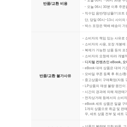
오늘 00시 ~ 06시 30분 
반품/교환 비용
오늘 06시 30분 이후 주문
직수입 음반/영상물/기프트 
단, 당일 00시~13시 사이
박스 포장은 택배 배송이 가
소비자의 책임 있는 사유로 
소비자의 사용, 포장 개봉에 
복제가 가능한 상품 등의 포장을 
소비자의 요청에 따라 개별
디지털 컨텐츠인 eBook, 
eBook 대여 상품은 대여 기
모바일 쿠폰 등록 후 취소/환
반품/교환 불가사유
중고상품이 구매확정(자동 
LP상품의 재생 불량 원인이 기
시간의 경과에 의해 재판매가
전자상거래 등에서의 소비자
eBook 세트 상품은 일괄 
1개의 상품으로 취급 및 판매
우, 세트 상품 전부 및 세트
상품의 불량에 의한 반품, 교