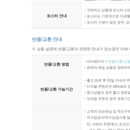
구매하신 상품에 포스터 사은
포스터 안내
포스터는 기본적으로 지관통에
포스터 수량이 많은 경우, 
반품/교환 안내
※ 상품 설명에 반품/교환과 관련한 안내가 있는경우 아래 
마이페이지 >
반품/교환 신청
반품/교환 방법
판매자 배송 상품은 판매자와
출고 완료 후 10일 이내의 
디지털 콘텐츠인 eBook의 
반품/교환 가능기간
중고상품의 경우 출고 완료일
모바일 쿠폰의 경우 유효기간(
고객의 단순변심 및 착오구
직수입양서/직수입일서중 일
단, 아래의 주문/취소 조건인