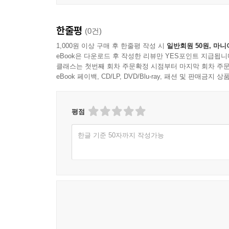
한줄평
(0건)
1,000원 이상 구매 후 한줄평 작성 시
일반회원 50원, 마니
eBook은 다운로드 후 작성한 리뷰만 YES포인트 지급됩니
클래스는 첫번째 회차 주문확정 시점부터 마지막 회차 주문
eBook 페이백, CD/LP, DVD/Blu-ray, 패션 및 판매금
평점
한글 기준 50자까지 작성가능