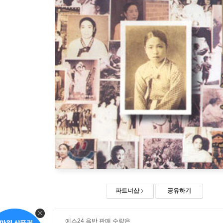
파트너샵
공유하기
예스24 음반 판매 수량은