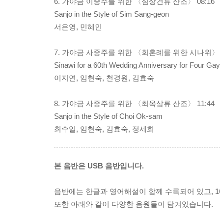
6. 가야금 이중주를 위한 〈심상건류 산조〉 08:16
Sanjo in the Style of Sim Sang-geon
서은영, 민혜인
7. 가야금 사중주를 위한 〈회혼례를 위한 시나위〉 0
Sinawi for a 60th Wedding Anniversary for Four G
이지연, 임현숙, 천경원, 김효숙
8. 가야금 사중주를 위한 〈최옥삼류 산조〉 11:44
Sanjo in the Style of Choi Ok-sam
최수일, 임현숙, 김효숙, 정세희
본 음반은 USB 음반입니다.
음반에는 한글과 영어해설이 함께 수록되어 있고, 
또한 아래와 같이 다양한 음원들이 담겨있습니다.