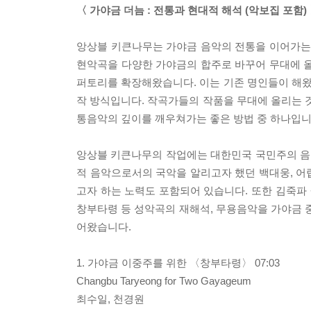
〈 가야금 더늠 : 전통과 현대적 해석 (악보집 포함)
앙상블 키큰나무는 가야금 음악의 전통을 이어가는 
현악곡을 다양한 가야금의 합주로 바꾸어 무대에 올
퍼토리를 확장해왔습니다. 이는 기존 명인들이 해왔던
작 방식입니다. 작곡가들의 작품을 무대에 올리는 것
통음악의 깊이를 깨우쳐가는 좋은 방법 중 하나입니
앙상블 키큰나무의 작업에는 대한민국 국민주의 음
적 음악으로서의 국악을 알리고자 했던 백대웅, 어렵
고자 하는 노력도 포함되어 있습니다. 또한 김죽파 
창부타령 등 성악곡의 재해석, 무용음악을 가야금 중
어왔습니다.
1. 가야금 이중주를 위한 〈창부타령〉 07:03
Changbu Taryeong for Two Gayageum
최수일, 천경원