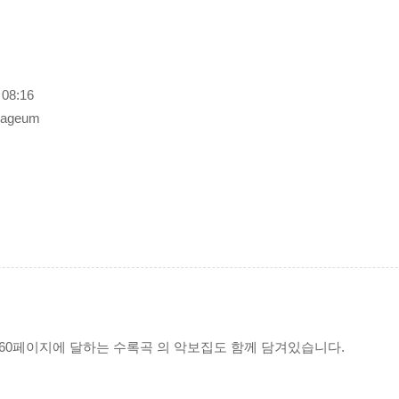
8:16
ayageum
160페이지에 달하는 수록곡 의 악보집도 함께 담겨있습니다.