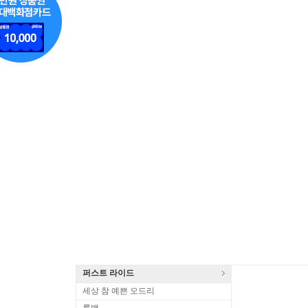
퍼스트 라이드
세상 참 예쁜 오드리