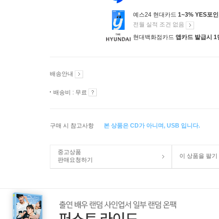
예스24 현대카드
1~3% YES포
전월 실적 조건 없음
현대백화점카드
앱카드 발급시 1
배송안내
배송비 : 무료
구매 시 참고사항
본 상품은 CD가 아니며, USB 입니다.
중고상품
이 상품을 팔기
판매요청하기