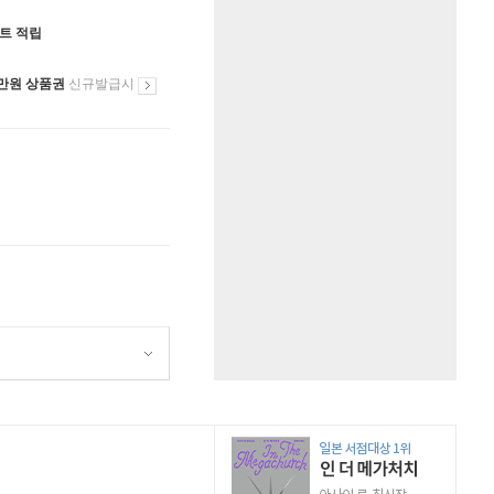
인트 적립
만원 상품권
신규발급시