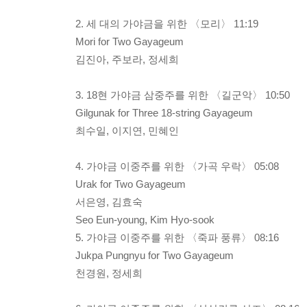
2. 세 대의 가야금을 위한 〈모리〉 11:19
Mori for Two Gayageum
김진아, 주보라, 정세희
3. 18현 가야금 삼중주를 위한 〈길군악〉 10:50
Gilgunak for Three 18-string Gayageum
최수일, 이지연, 민혜인
4. 가야금 이중주를 위한 〈가곡 우락〉 05:08
Urak for Two Gayageum
서은영, 김효숙
Seo Eun-young, Kim Hyo-sook
5. 가야금 이중주를 위한 〈죽파 풍류〉 08:16
Jukpa Pungnyu for Two Gayageum
천경원, 정세희