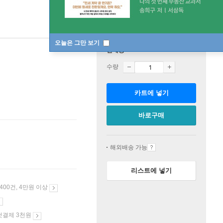
오늘은 그만 보기
판매중
수량
카트에 넣기
바로구매
해외배송 가능
리스트에 넣기
 400건, 4만원 이상
첫결제 3천원