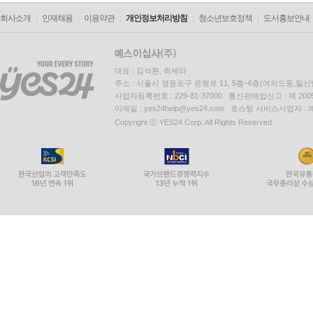
회사소개
인재채용
이용약관
개인정보처리방침
청소년보호정책
도서홍보안내
대표 : 김석환, 최세라
주소 : 서울시 영등포구 은행로 11, 5층~6층(여의도동,일신
사업자등록번호 : 229-81-37000 통신판매업신고 : 제 200
이메일 : yes24help@yes24.com 호스팅 서비스사업자 :
Copyright ⓒ YES24 Corp. All Rights Reserved.