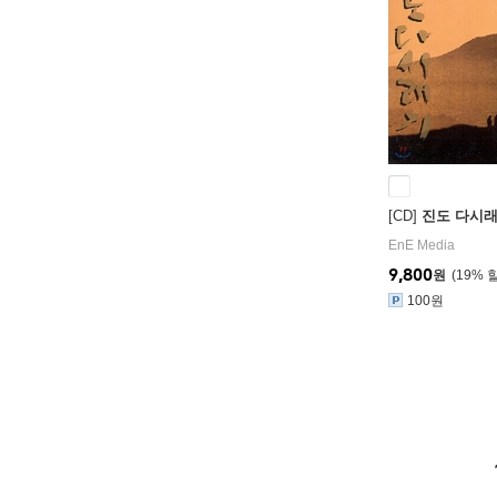
[CD]
진도 다시
EnE Media
9,800
원
19
%
100원