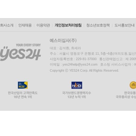
회사소개
인재채용
이용약관
개인정보처리방침
청소년보호정책
도서홍보안내
대표 : 김석환, 최세라
주소 : 서울시 영등포구 은행로 11, 5층~6층(여의도동,일신
사업자등록번호 : 229-81-37000 통신판매업신고 : 제 200
이메일 : yes24help@yes24.com 호스팅 서비스사업자 :
Copyright ⓒ YES24 Corp. All Rights Reserved.