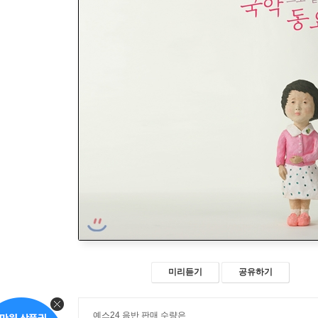
미리듣기
공유하기
예스24 음반 판매 수량은