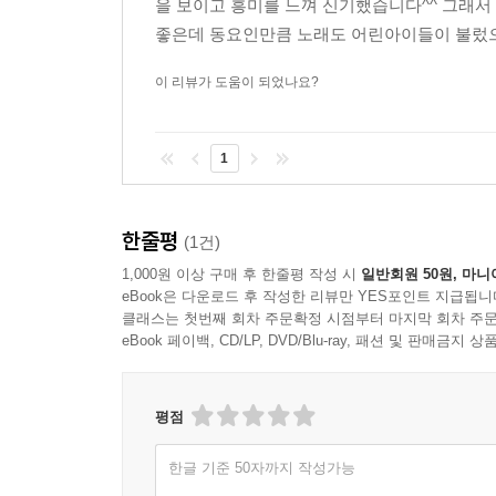
을 보이고 흥미를 느껴 신기했습니다^^ 그래서
좋은데 동요인만큼 노래도 어린아이들이 불렀으
이 리뷰가 도움이 되었나요?
1
한줄평
(1건)
1,000원 이상 구매 후 한줄평 작성 시
일반회원 50원, 마니
eBook은 다운로드 후 작성한 리뷰만 YES포인트 지급됩니
클래스는 첫번째 회차 주문확정 시점부터 마지막 회차 주문
eBook 페이백, CD/LP, DVD/Blu-ray, 패션 및 판매금
평점
한글 기준 50자까지 작성가능