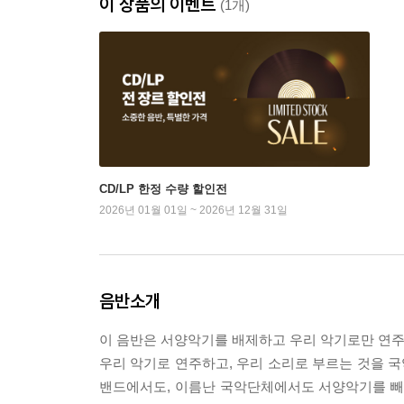
이 상품의 이벤트
(1개)
CD/LP 한정 수량 할인전
2026년 01월 01일 ~ 2026년 12월 31일
음반소개
이 음반은 서양악기를 배제하고 우리 악기로만 연주
우리 악기로 연주하고, 우리 소리로 부르는 것을 국
밴드에서도, 이름난 국악단체에서도 서양악기를 빼