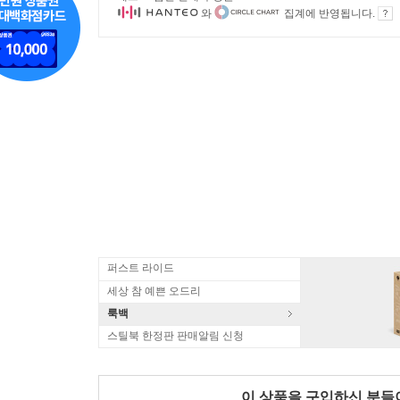
와
집계에 반영됩니다.
퍼스트 라이드
세상 참 예쁜 오드리
룩백
스틸북 한정판 판매알림 신청
이 상품을 구입하신 분