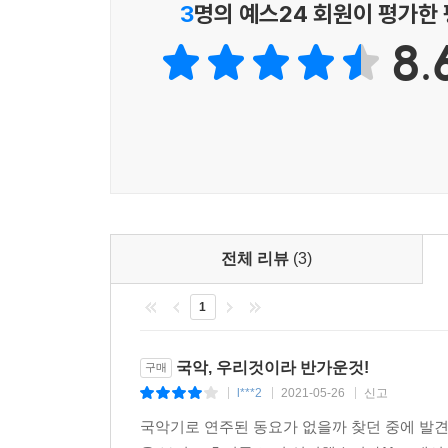
3
명의 예스24 회원이 평가한
8.
전체 리뷰
(3)
1
국악, 우리것이라 반가운것!
구매
l***2
2021-05-26
신고
|
|
|
국악기로 연주된 동요가 없을까 찾던 중에 발견