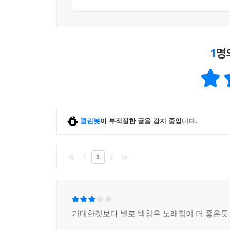
1
명
클린봇
이 부적절한 글을 감지 중입니다.
1
기대한것보다 별로 백창우 노래집이 더 좋은듯