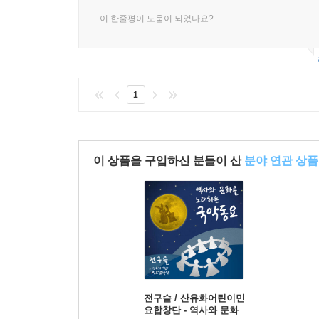
이 한줄평이 도움이 되었나요?
1
이 상품을 구입하신 분들이 산
분야 연관 상품
전구슬 / 산유화어린이민
요합창단 - 역사와 문화