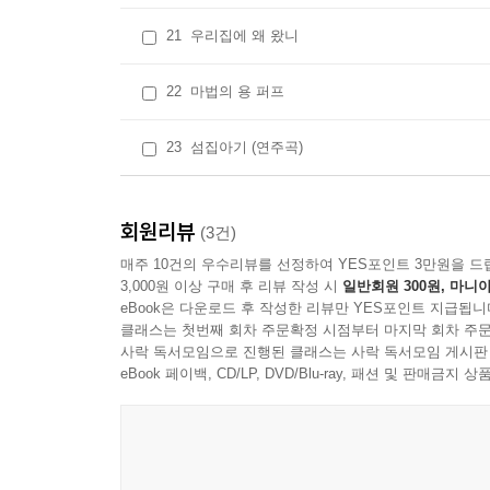
21
우리집에 왜 왔니
22
마법의 용 퍼프
23
섬집아기 (연주곡)
회원리뷰
(3건)
매주 10건의 우수리뷰를 선정하여 YES포인트 3만원을 드
3,000원 이상 구매 후 리뷰 작성 시
일반회원 300원, 마니아
eBook은 다운로드 후 작성한 리뷰만 YES포인트 지급됩니
클래스는 첫번째 회차 주문확정 시점부터 마지막 회차 주문
사락 독서모임으로 진행된 클래스는 사락 독서모임 게시판
eBook 페이백, CD/LP, DVD/Blu-ray, 패션 및 판매금