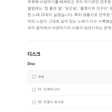
주목해 서양악기를 배제하고 우리 악기로만 연주된
앨범에는 ‘참 좋은 말’, ‘당근송’, ‘올챙이와 개구리’ 등 
한 노래 23곡이 실렸습니다. 특히 생황으로 연주된 ‘
악의 느낌이 그대로 살아 있는 노래가 다수 수록됐
우리 음악에서 서양악기의 사용이 당연시되는 문제의
디스크
Disc
전체
01
도깨비나라
02
멋쟁이 토마토