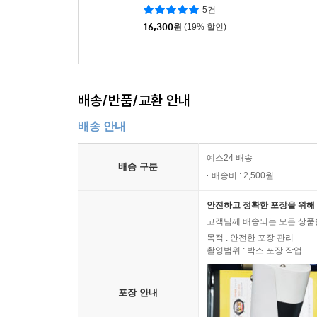
를 노래하는 국악동요
5건
16,300
원
(19% 할인)
배송/반품/교환 안내
배송 안내
예스24 배송
배송 구분
배송비 : 2,500원
안전하고 정확한 포장을 위해 
고객님께 배송되는 모든 상품을
목적 : 안전한 포장 관리
촬영범위 : 박스 포장 작업
포장 안내