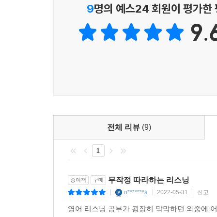
구문을 통째로 들어야 메시지가 들린다!
9
명의 예스24 회원이 평가한
들리는 단어만으로 내용을 추측하는 추리게임은 그만
9.
의미 덩어리를 듣는 ‘구문 듣기 훈련’으로 직청직해에
영어 막귀도 치유하는 단계별 리스닝 훈련 !
1 배경지식 이해 → 2 단어 숙지 → 3 구문 듣기 → 
‘5단계 리스닝 훈련’으로 학습 시간 대비 최고 효율을
다양한 콘텐츠로 훈련하면 리스닝에 자신감이 생긴다
안내 방송, 광고, 일상 대화, 뉴스, 연설, 토익 L/C까
다양한 리스닝 콘텐츠로 폭넓은 어휘와 어조에 익숙
전체 리뷰
(9)
1
구문을 들어야 메시지가 들립니다!
보통 영어 리스닝을 위해 개별 발음을 듣는 연습만 
무작정 따라하는 리스닝
종이책
구매
해하는 데는 큰 도움이 되지 않습니다. 개별 단어가 
n*******a
2022-05-31
신고
|
|
|
으면 메시지를 정확히 이해하는 것은 물론, 들리는
영어 리스닝 공부가 굉장히 막막하던 와중에 
해하는 직청직해가 가능해지는 것이죠. ‘구문 듣기 훈련