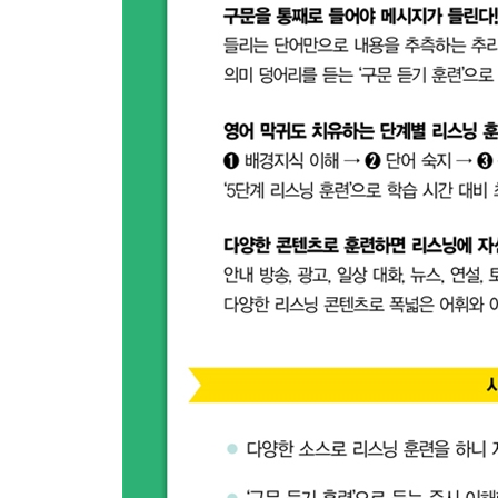
30 The future is not fixed; it’s fluid. - Bono
미래는 정해진 것이 아니라, 유동적인 것입니다. - 
31 The dots will somehow connect in your future. -
그 점들이 언젠가는 다 연결될 겁니다. - 스티브 잡
32 So whatever you want to do, just do it. - Gloria 
그러니까 하고 싶은 것이 어떤 것이든, 그냥 하세요.
리스닝 꿀팁 : 영국식 발음 vs 미국식 발음 듣기
다섯째마디 리더십에 관한 연설 듣기
33 You always get more out of service. - George W
늘 당신이 봉사한 것으로부터 더 많은 것을 얻게 됩니다
34 Certainty is no guarantee of freedom. - Madeleine
확신이 자유를 보장해주지는 않습니다. - 매들린 K
35 Yes, we can. - Barack Obama
무슨 말입니까? 우리는 할 수 있습니다! - 버락 오바