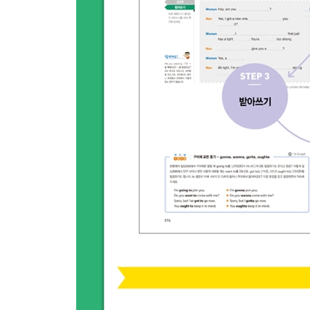
리스닝 테스트 : 둘째마당 실력 점검
셋째마당 ? 연설 듣기
넷째마디 인생과 꿈에 관한 연설
25 That is as true for work as it is for your lovers. -
당신이 사랑하는 사람에게 하듯, 일도 마찬가지입니다
26 The importance of silence in music - Sting
음악에서 침묵의 중요성 - 스팅
27 We have very very special qualities. - Dalai Lam
우리에게는 아주 아주 특별한 자질이 있습니다. - 
28 You’re general, but you’re also specific. - Toni Mo
당신은 평범하지만, 또한 특별한 사람입니다. - 토
29 Create the highest, grandest vision possible. - O
가장 위대하고 가장 원대한 꿈을 꾸세요. - 오프라 