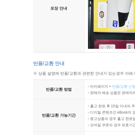
포장 안내
반품/교환 안내
※ 상품 설명에 반품/교환과 관련한 안내가 있는경우 아래 
마이페이지 >
반품/교환 신청
반품/교환 방법
판매자 배송 상품은 판매자와
출고 완료 후 10일 이내의 
디지털 콘텐츠인 eBook의 
반품/교환 가능기간
중고상품의 경우 출고 완료일
모바일 쿠폰의 경우 유효기간(