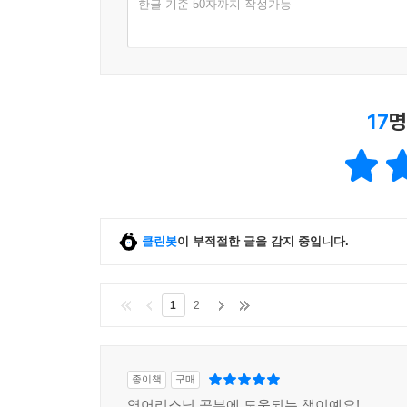
한글 기준 50자까지 작성가능
스피킹 워크북
제대로 말할 수 있어야 완벽히 들을 수 있습니다. 
소책자로 학습을 마무리하세요.
17
명
클린봇
이 부적절한 글을 감지 중입니다.
1
2
종이책
구매
영어리스닝 공부에 도움되는 책이예요!