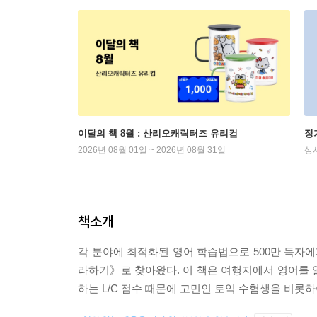
이달의 책 8월 : 산리오캐릭터즈 유리컵
정
2026년 08월 01일 ~ 2026년 08월 31일
상
책소개
각 분야에 최적화된 영어 학습법으로 500만 독자에
라하기》로 찾아왔다. 이 책은 여행지에서 영어를 알
하는 L/C 점수 때문에 고민인 토익 수험생을 비롯