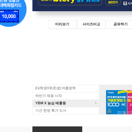
미리보기
사이즈비교
공유하기
[대학생X취준생] 여름방학
하반기 채용 시작
YBM X 농심 배홍동
기간 한정 특가 도서