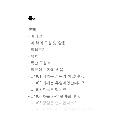
목차
본책
- 머리말
- 이 책의 구성 및 활용
- 일러두기
- 목차
- 학습 구성표
- 일본어 문자와 발음
- Unit01 이쪽은 기무라 씨입니다.
- Unit02 어제는 휴일이었습니까?
- Unit03 오늘은 덥네요.
- Unit04 차를 가장 좋아합니다.
- Unit05 생일은 언제입니까?
- Unit06 스즈키 씨는 어디에 있습니까?