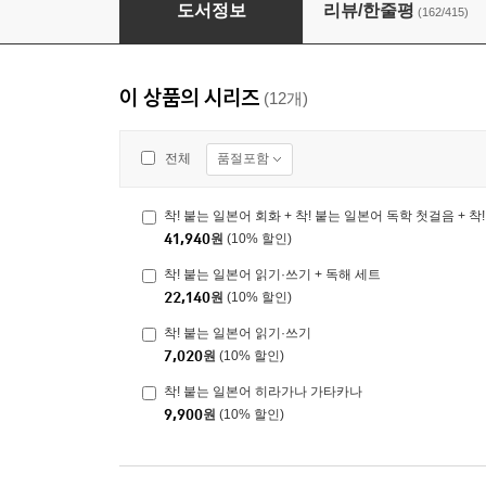
착! 붙는 일본어 독학 첫걸음
도서정보
리뷰/한줄평
(162/415)
이 상품의 시리즈
(12개)
품절포함
전체
41,940
원
(10% 할인)
착! 붙는 일본어 읽기·쓰기 + 독해 세트
22,140
원
(10% 할인)
착! 붙는 일본어 읽기·쓰기
7,020
원
(10% 할인)
착! 붙는 일본어 히라가나 가타카나
9,900
원
(10% 할인)