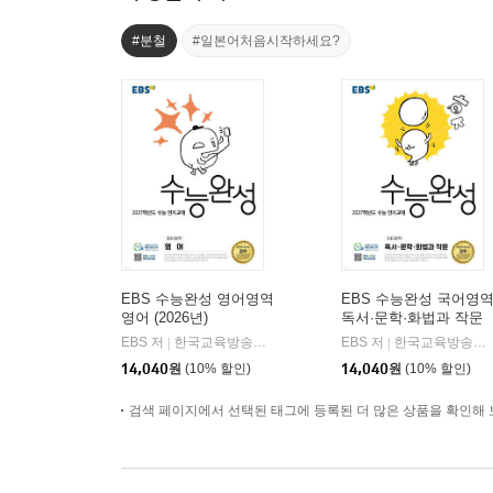
#분철
#일본어처음시작하세요?
EBS 수능완성 영어영역
EBS 수능완성 국어영
영어 (2026년)
독서·문학·화법과 작문
(2026년)
EBS 저
한국교육방송공사
EBS 저
한국교육방송공사
|
|
14,040
원
(10% 할인)
14,040
원
(10% 할인)
검색 페이지에서 선택된 태그에 등록된 더 많은 상품을 확인해 