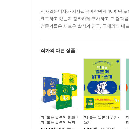
시사일본어사와 시사일본어학원의 40여 년 노
요구하고 있는지 정확하게 조사하고 그 결과를
전문가들은 새로운 발상과 연구, 국내외의 네트
작가의 다른 상품
착! 붙는 일본어 회화 +
착! 붙는 일본어 읽기·
착
착! 붙는 일본어 독학
쓰기
한
첫걸음 + 착! 붙는 일본