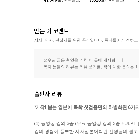
41,940
원
(10% 할인)
7,020
원
(10% 할인)
1
어 단어장 세트
만든 이 코멘트
저자, 역자, 편집자를 위한 공간입니다. 독자들에게 전하고
접수된 글은 확인을 거쳐 이 곳에 게재됩니다.
독자 분들의 리뷰는 리뷰 쓰기를, 책에 대한 문의는 1:
출판사 리뷰
▽ 착! 붙는 일본어 독학 첫걸음만의 차별화된 6가지
(1) 동영상 강의 3종 (무료 동영상 강의 2종 + JLP
강의 경험이 풍부한 시사일본어학원 선생님의 쉽고