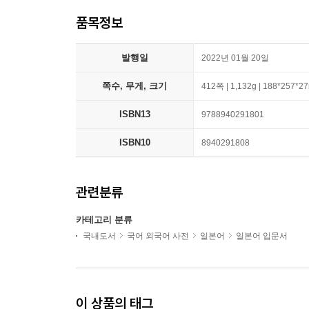
품목정보
발행일
2022년 01월 20일
쪽수, 무게, 크기
412쪽 | 1,132g | 188*257*
ISBN13
9788940291801
ISBN10
8940291808
관련분류
카테고리 분류
국내도서
국어 외국어 사전
일본어
일본어 입문서
이 상품의 태그