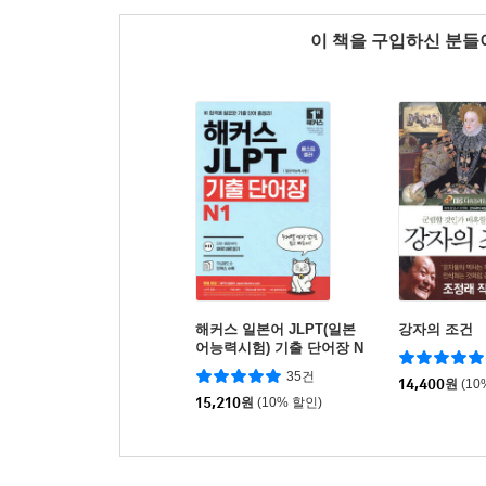
이 책을 구입하신 분
해커스 일본어 JLPT(일본
강자의 조건
어능력시험) 기출 단어장 N
1
35건
14,400
원
(10
15,210
원
(10% 할인)