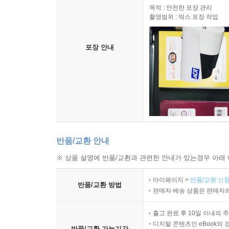
목적 : 안전한 포장 관리
촬영범위 : 박스 포장 작업
포장 안내
반품/교환 안내
※ 상품 설명에 반품/교환과 관련한 안내가 있는경우 아래 
마이페이지 >
반품/교환 신청
반품/교환 방법
판매자 배송 상품은 판매자와
출고 완료 후 10일 이내의 
디지털 콘텐츠인 eBook의 
반품/교환 가능기간