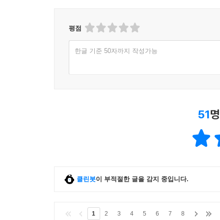
평점
한글 기준 50자까지 작성가능
51
명
클린봇
이 부적절한 글을 감지 중입니다.
1
2
3
4
5
6
7
8