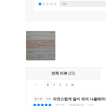
3. 과외나 학원이 필요 없는 최고의 해설 !
0%
10년간 서울대 언어교육원에서 한국 학생들을 가
노하우를 이 한 권에 모두 담았다. 한국인들이 잘 
일본어의 차이점, 일본어를 잘하기 위해 알아야 할 
교과서적인 설명이 아니라 일본어를 공부할 때 학습
전체 리뷰
(22)
1
2
3
자연스럽게 말이 되어 나올때까
종이책
구매
j*****3
2018-05-02
신고
|
|
|