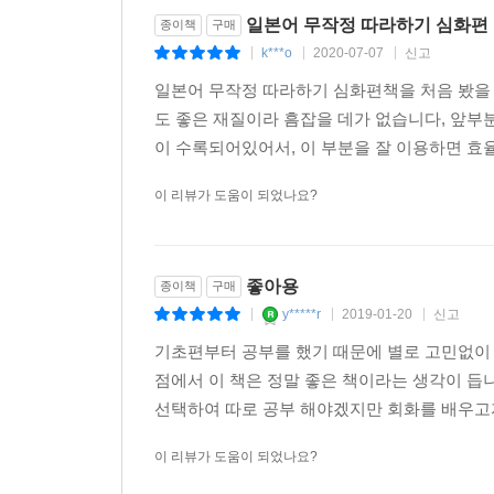
일본어 무작정 따라하기 심화편
종이책
구매
k***o
2020-07-07
신고
|
|
|
일본어 무작정 따라하기 심화편책을 처음 봤을
도 좋은 재질이라 흠잡을 데가 없습니다, 앞부
이 수록되어있어서, 이 부분을 잘 이용하면 효율
이 리뷰가 도움이 되었나요?
좋아용
종이책
구매
y*****r
2019-01-20
신고
|
|
|
기초편부터 공부를 했기 때문에 별로 고민없이
점에서 이 책은 정말 좋은 책이라는 생각이 듭니
선택하여 따로 공부 해야겠지만 회화를 배우고자
이 리뷰가 도움이 되었나요?