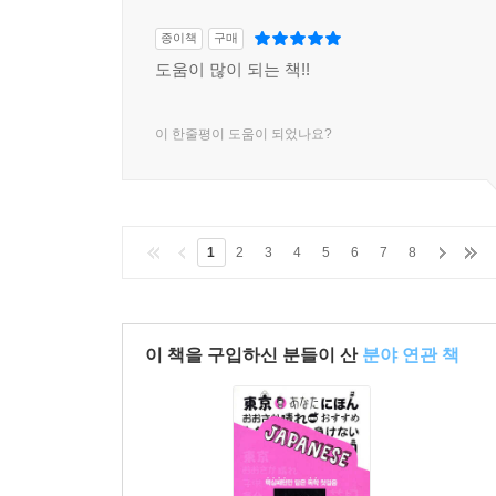
종이책
구매
도움이 많이 되는 책!!
이 한줄평이 도움이 되었나요?
1
2
3
4
5
6
7
8
이 책을 구입하신 분들이 산
분야 연관 책