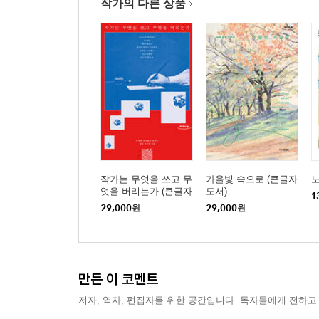
작가의 다른 상품
작가는 무엇을 쓰고 무
가을빛 속으로 (큰글자
엇을 버리는가 (큰글자
도서)
1
도서)
29,000
원
29,000
원
만든 이 코멘트
저자, 역자, 편집자를 위한 공간입니다. 독자들에게 전하고