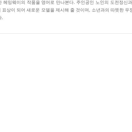
한 헤밍웨이의 작품을 영어로 만나본다. 주인공인 노인의 도전정신과
 표상이 되어 새로운 모델을 제시해 줄 것이며, 소년과의 따뜻한 우
.