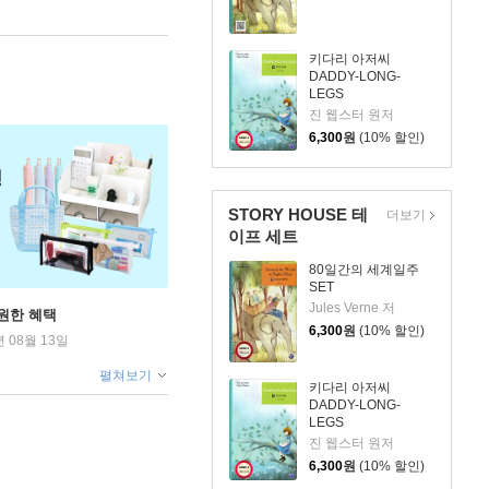
키다리 아저씨
DADDY-LONG-
LEGS
진 웹스터 원저
6,300
원
(10% 할인)
STORY HOUSE 테
더보기
이프 세트
80일간의 세계일주
SET
Jules Verne 저
원한 혜택
6,300
원
(10% 할인)
년 08월 13일
펼쳐보기
키다리 아저씨
DADDY-LONG-
LEGS
진 웹스터 원저
6,300
원
(10% 할인)