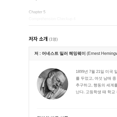
Chapter 5
Comprehension Checkup 4
Answers
저자 소개
(1명)
저 :
어네스트 밀러 헤밍웨이
(Ernest Heming
1899년 7월 21일 
를 두었고, 여섯 남매 
추구하고, 행동의 세계를
난다. 고등학생 때 학교 