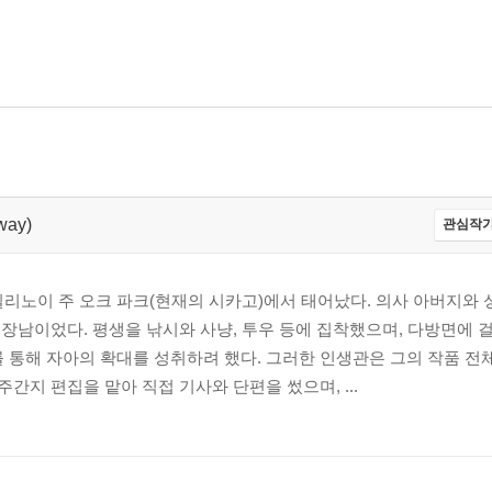
way)
관심작가
미국 일리노이 주 오크 파크(현재의 시카고)에서 태어났다. 의사 아버지와
중 장남이었다. 평생을 낚시와 사냥, 투우 등에 집착했으며, 다방면에 
 통해 자아의 확대를 성취하려 했다. 그러한 인생관은 그의 작품 전
주간지 편집을 맡아 직접 기사와 단편을 썼으며, ...