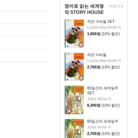
영어로 읽는 세계명
더보기
작 STORY HOUSE
작은 아씨들 SET
Louisa May Alcott 저
1,800
원
(10% 할인)
작은 아씨들
Louisa May Alcott 저
2,700
원
(10% 할인)
80일간의 세계일주
SET
Jules Verne 저
6,300
원
(10% 할인)
80일간의 세계일주
Jules Verne 저
2,700
원
(10% 할인)