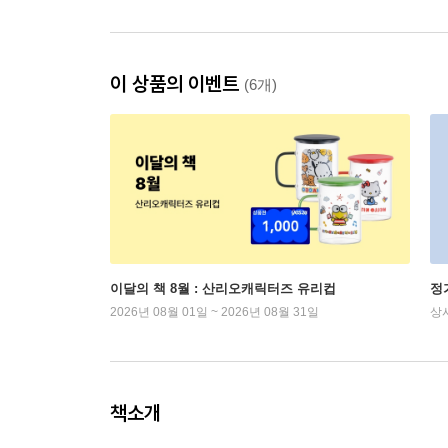
이 상품의 이벤트
(6개)
이달의 책 8월 : 산리오캐릭터즈 유리컵
정
2026년 08월 01일 ~ 2026년 08월 31일
상
책소개