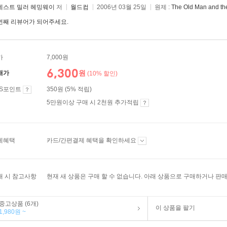
네스트 밀러 헤밍웨이
저
월드컴
2006년 03월 25일
원제 :
The Old Man and th
번째 리뷰어가 되어주세요.
가
7,000원
6,300
원
매가
(10% 할인)
ES포인트
350원 (5% 적립)
5만원이상 구매 시 2천원 추가적립
제혜택
카드/간편결제 혜택을 확인하세요
매 시 참고사항
현재 새 상품은 구매 할 수 없습니다. 아래 상품으로 구매하거나 판매
중고상품 (6개)
이 상품을 팔기
1,980원 ~