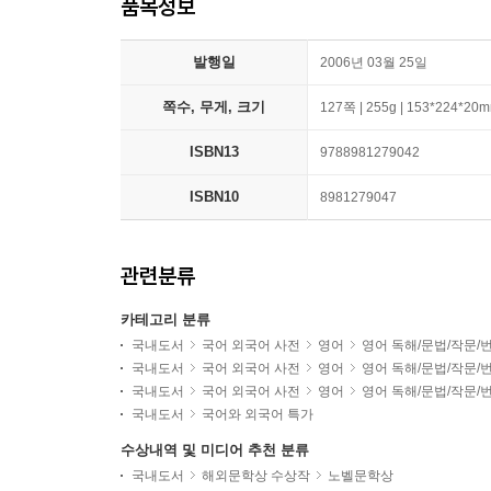
품목정보
발행일
2006년 03월 25일
쪽수, 무게, 크기
127쪽 | 255g | 153*224*20
ISBN13
9788981279042
ISBN10
8981279047
관련분류
카테고리 분류
국내도서
국어 외국어 사전
영어
영어 독해/문법/작문/
국내도서
국어 외국어 사전
영어
영어 독해/문법/작문/
국내도서
국어 외국어 사전
영어
영어 독해/문법/작문/
국내도서
국어와 외국어 특가
수상내역 및 미디어 추천 분류
국내도서
해외문학상 수상작
노벨문학상