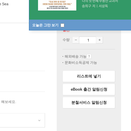
e Sea
오늘은 그만 보기
절판
수량
해외배송 가능
문화비소득공제 가능
리스트에 넣기
eBook 출간 알림신청
 해보세요.
분철서비스 알림신청