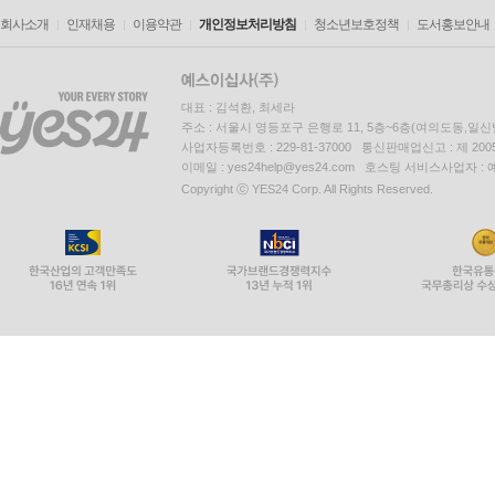
회사소개
인재채용
이용약관
개인정보처리방침
청소년보호정책
도서홍보안내
대표 : 김석환, 최세라
주소 : 서울시 영등포구 은행로 11, 5층~6층(여의도동,일신
사업자등록번호 : 229-81-37000 통신판매업신고 : 제 200
이메일 : yes24help@yes24.com 호스팅 서비스사업자 :
Copyright ⓒ YES24 Corp. All Rights Reserved.