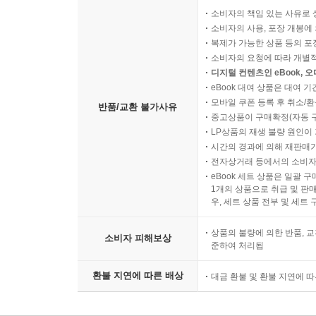
소비자의 책임 있는 사유로 
소비자의 사용, 포장 개봉에 
복제가 가능한 상품 등의 포장을 
소비자의 요청에 따라 개별
디지털 컨텐츠인 eBook, 
eBook 대여 상품은 대여 기
모바일 쿠폰 등록 후 취소/환
반품/교환 불가사유
중고상품이 구매확정(자동 
LP상품의 재생 불량 원인이 기
시간의 경과에 의해 재판매가
전자상거래 등에서의 소비자
eBook 세트 상품은 일괄 
1개의 상품으로 취급 및 판매
우, 세트 상품 전부 및 세트
상품의 불량에 의한 반품, 교
소비자 피해보상
준하여 처리됨
환불 지연에 따른 배상
대금 환불 및 환불 지연에 