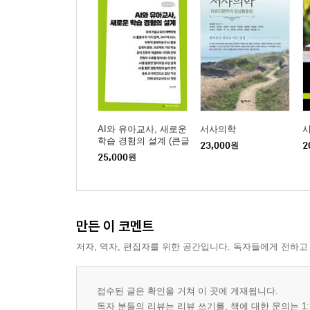
AI와 유아교사, 새로운
서사의학
시
학습 경험의 설계 (큰글
23,000
원
2
자책)
25,000
원
만든 이 코멘트
저자, 역자, 편집자를 위한 공간입니다. 독자들에게 전하고
접수된 글은 확인을 거쳐 이 곳에 게재됩니다.
독자 분들의 리뷰는 리뷰 쓰기를, 책에 대한 문의는 1: