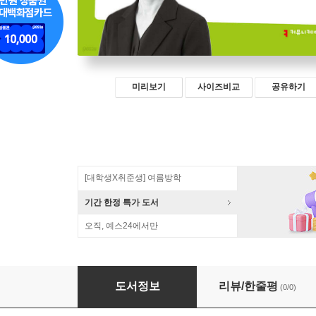
미리보기
사이즈비교
공유하기
[대학생X취준생] 여름방학
기간 한정 특가 도서
오직, 예스24에서만
AI와 유아교사, 새로운 학습 경험의 설계
도서정보
리뷰/한줄평
(0/0)