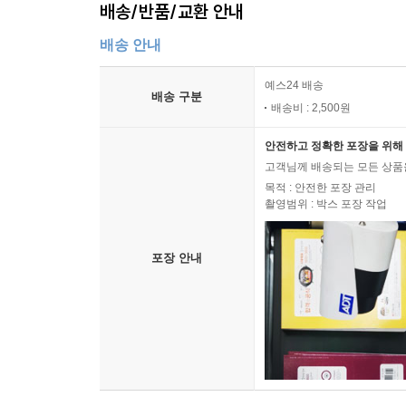
배송/반품/교환 안내
배송 안내
예스24 배송
배송 구분
배송비 : 2,500원
안전하고 정확한 포장을 위해 
고객님께 배송되는 모든 상품을
목적 : 안전한 포장 관리
촬영범위 : 박스 포장 작업
포장 안내