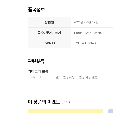
품목정보
발행일
2026년 06월 17일
쪽수, 무게, 크기
149쪽 | 128*188*7mm
ISBN13
9791143028624
관련분류
카테고리 분류
국내도서
IT 모바일
인공지능
인공지능 일반
이 상품의 이벤트
(7개)