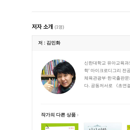
저자 소개
(1명)
저 :
김민화
신한대학교 유아교육과와
학’ 마이크로디그리 전공
체육관광부·한국출판문
다. 공동저서로 《초연결시
작가의 다른 상품