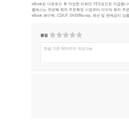
eBook은 다운로드 후 작성한 리뷰만 YES포인트 지급됩니
클래스는 첫번째 회차 주문확정 시점부터 마지막 회차 주문
eBook 페이백, CD/LP, DVD/Blu-ray, 패션 및 판매금
평점
한글 기준 50자까지 작성가능