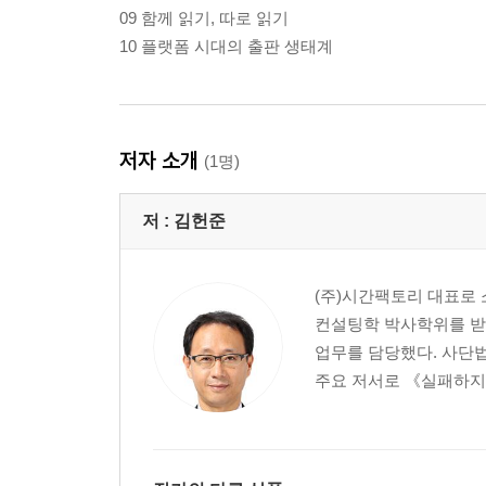
09 함께 읽기, 따로 읽기
10 플랫폼 시대의 출판 생태계
저자 소개
(1명)
저 :
김헌준
(주)시간팩토리 대표로
컨설팅학 박사학위를 받았
업무를 담당했다. 사단
주요 저서로 《실패하지 