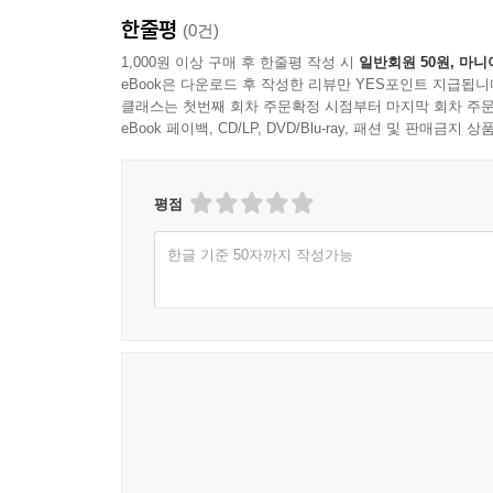
한줄평
(0건)
1,000원 이상 구매 후 한줄평 작성 시
일반회원 50원, 마니
eBook은 다운로드 후 작성한 리뷰만 YES포인트 지급됩니
클래스는 첫번째 회차 주문확정 시점부터 마지막 회차 주문
eBook 페이백, CD/LP, DVD/Blu-ray, 패션 및 판매금
평점
한글 기준 50자까지 작성가능