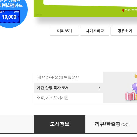
미리보기
사이즈비교
공유하기
[대학생X취준생] 여름방학
기간 한정 특가 도서
오직, 예스24에서만
AI와 책의 미래 (큰글자책)
도서정보
리뷰/한줄평
(0/0)