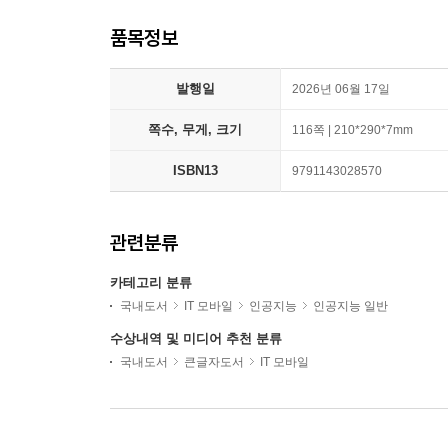
품목정보
발행일
2026년 06월 17일
쪽수, 무게, 크기
116쪽 | 210*290*7mm
ISBN13
9791143028570
관련분류
카테고리 분류
국내도서
IT 모바일
인공지능
인공지능 일반
수상내역 및 미디어 추천 분류
국내도서
큰글자도서
IT 모바일