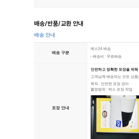
배송/반품/교환 안내
배송 안내
예스24 배송
배송 구분
배송비 : 무료배송
안전하고 정확한 포장을 위해 
고객님께 배송되는 모든 상품을
목적 : 안전한 포장 관리
촬영범위 : 박스 포장 작업
포장 안내