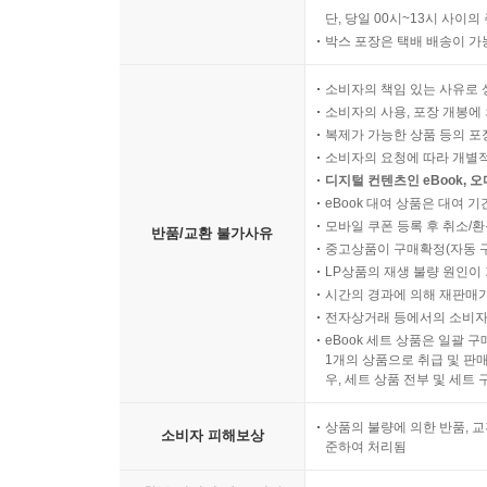
단, 당일 00시~13시 사이
박스 포장은 택배 배송이 가
소비자의 책임 있는 사유로 
소비자의 사용, 포장 개봉에 
복제가 가능한 상품 등의 포장을 
소비자의 요청에 따라 개별
디지털 컨텐츠인 eBook, 
eBook 대여 상품은 대여 기
모바일 쿠폰 등록 후 취소/환
반품/교환 불가사유
중고상품이 구매확정(자동 
LP상품의 재생 불량 원인이 기
시간의 경과에 의해 재판매가
전자상거래 등에서의 소비자
eBook 세트 상품은 일괄 
1개의 상품으로 취급 및 판매
우, 세트 상품 전부 및 세트
상품의 불량에 의한 반품, 교
소비자 피해보상
준하여 처리됨