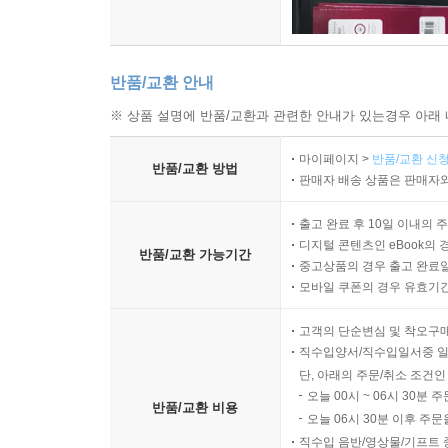
반품/교환 안내
※ 상품 설명에 반품/교환과 관련한 안내가 있는경우 아래 
마이페이지 >
반품/교환 신청
반품/교환 방법
판매자 배송 상품은 판매자와
출고 완료 후 10일 이내의 
디지털 콘텐츠인 eBook의 
반품/교환 가능기간
중고상품의 경우 출고 완료일
모바일 쿠폰의 경우 유효기간(
고객의 단순변심 및 착오구
직수입양서/직수입일서중 일
단, 아래의 주문/취소 조건인
오늘 00시 ~ 06시 30분 
반품/교환 비용
오늘 06시 30분 이후 주문
직수입 음반/영상물/기프트 